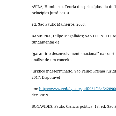
ÁVILA, Humberto. Teoria dos princípios: da defi
princípios jurídicos. 4.
ed. São Paulo: Malheiros, 2005.
BAMBIRRA, Felipe Magalhães; SANTOS NETO, Arn
fundamental de
“garantir o desenvolvimento nacional” na consti
análise de um conceito
jurídico indeterminado. São Paulo: Prisma Jurídico
2017. Disponível
em:
https://www.redalyc.org/pdf/934/934542890
dez. 2019.
BONAVIDES, Paulo. Ciência política. 18. ed. São 