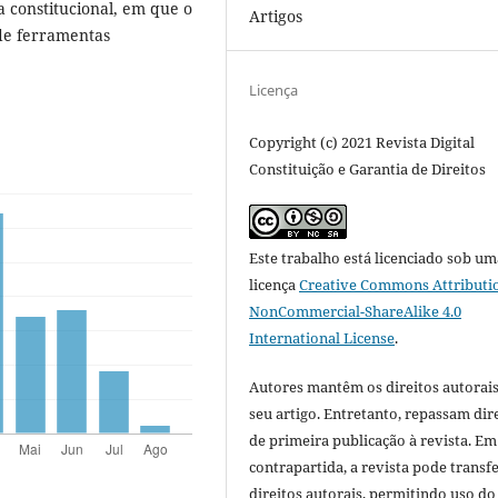
a constitucional, em que o
Artigos
 de ferramentas
Licença
Copyright (c) 2021 Revista Digital
Constituição e Garantia de Direitos
Este trabalho está licenciado sob um
licença
Creative Commons Attributi
NonCommercial-ShareAlike 4.0
International License
.
Autores mantêm os direitos autorais
seu artigo. Entretanto, repassam dir
de primeira publicação à revista. Em
contrapartida, a revista pode transfe
direitos autorais, permitindo uso do