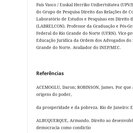
País Vasco / Euskal Herriko Unibertsitatea (UPV
do Grupo de Pesquisa Direito das Relações de 
Laboratório de Estudos e Pesquisas em Direito 
(LABRELCON). Professor da Graduação e Pós-Gr
Federal do Rio Grande do Norte (UFRN). Vice-pr
Educação Jurídica da Ordem dos Advogados do Br
Grande do Norte. Avaliador do INEP/MEC.
Referências
ACEMOGLU, Daron; ROBINSON, James. Por que a
origens do poder,
da prosperidade e da pobreza. Rio de Janeiro: E
ALBUQUERQUE, Armando. Direito ao desenvolvim
democracia como condictio