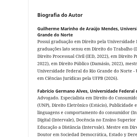
Biografia do Autor
Guilherme Marinho de Araújo Mendes,
Univers
Grande do Norte
Possui graduação em Direito pela Universidade P
graduações lato sensu em Direito do Trabalho (
Direito Processual Civil (IED, 2022), em Direito 
2022), em Direito Público (Damásio, 2022), mest
Universidade Federal do Rio Grande do Norte -
em Ciências Jurídicas pela UFPB (2026).
Fabrício Germano Alves,
Universidade Federal 
Advogado. Especialista em Direito do Consumid
(UNP), Direito Eletrônico (Estácio), Publicidade
linguagens e comportamento do consumidor (Int
Digital (Intervale), Docência no Ensino Superio
Educação a Distância (Intervale). Mestre em Dir
Doutor em Sociedad Democrática, Estado y Dere