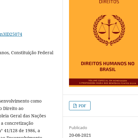
14n3ID25074
nos, Constituição Federal
desenvolvimento como
PDF
 Direito ao
leia Geral das Nações
 a concretização
Publicado
n° 41/128 de 1986, a
20-08-2021
o ao Desenvolvimento