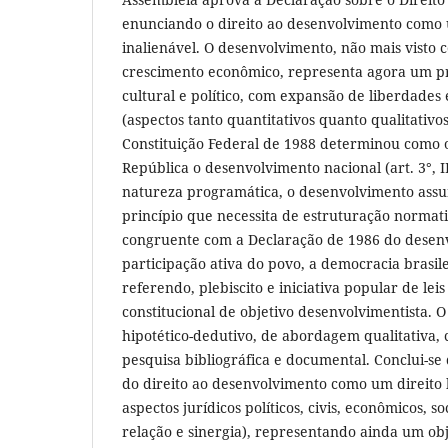
enunciando o direito ao desenvolvimento como
inalienável. O desenvolvimento, não mais visto
crescimento econômico, representa agora um pr
cultural e político, com expansão de liberdades 
(aspectos tanto quantitativos quanto qualitativos)
Constituição Federal de 1988 determinou como 
República o desenvolvimento nacional (art. 3°, I
natureza programática, o desenvolvimento as
princípio que necessita de estruturação normati
congruente com a Declaração de 1986 do dese
participação ativa do povo, a democracia brasile
referendo, plebiscito e iniciativa popular de lei
constitucional de objetivo desenvolvimentista. 
hipotético-dedutivo, de abordagem qualitativa,
pesquisa bibliográfica e documental. Conclui-s
do direito ao desenvolvimento como um direito
aspectos jurídicos políticos, civis, econômicos, so
relação e sinergia), representando ainda um ob