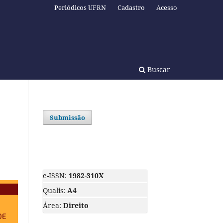
Periódicos UFRN
Cadastro
Acesso
Buscar
Submissão
e-ISSN:
1982-310X
Qualis:
A4
Área:
Direito