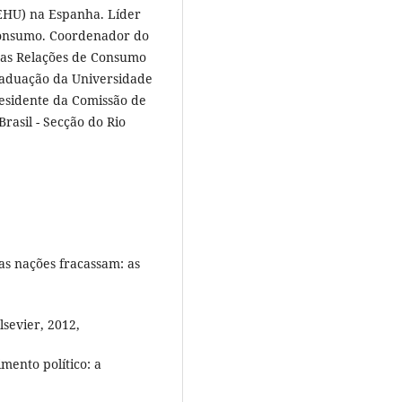
/EHU) na Espanha. Líder
Consumo. Coordenador do
das Relações de Consumo
aduação da Universidade
esidente da Comissão de
asil - Secção do Rio
s nações fracassam: as
lsevier, 2012,
ento político: a