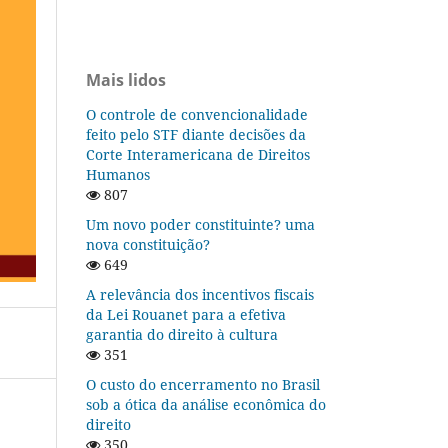
Mais lidos
O controle de convencionalidade
feito pelo STF diante decisões da
Corte Interamericana de Direitos
Humanos
807
Um novo poder constituinte? uma
nova constituição?
649
A relevância dos incentivos fiscais
da Lei Rouanet para a efetiva
garantia do direito à cultura
351
O custo do encerramento no Brasil
sob a ótica da análise econômica do
direito
350