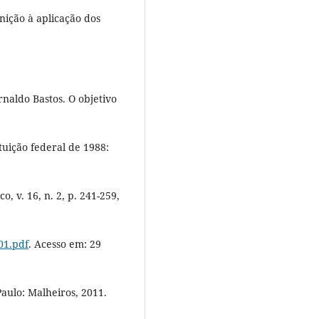
nição à aplicação dos
aldo Bastos. O objetivo
tuição federal de 1988:
, v. 16, n. 2, p. 241-259,
01.pdf
. Acesso em: 29
Paulo: Malheiros, 2011.