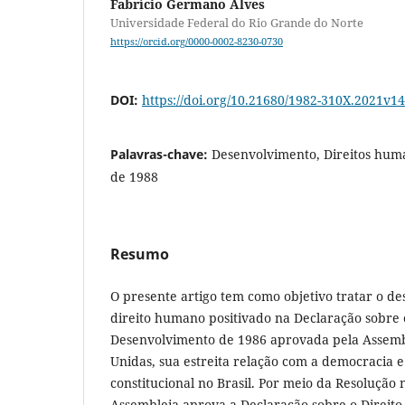
Fabrício Germano Alves
Universidade Federal do Rio Grande do Norte
https://orcid.org/0000-0002-8230-0730
DOI:
https://doi.org/10.21680/1982-310X.2021v
Palavras-chave:
Desenvolvimento, Direitos huma
de 1988
Resumo
O presente artigo tem como objetivo tratar o 
direito humano positivado na Declaração sobre o
Desenvolvimento de 1986 aprovada pela Assemb
Unidas, sua estreita relação com a democracia e
constitucional no Brasil. Por meio da Resolução 
Assembleia aprova a Declaração sobre o Direit