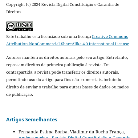
Copyright (c) 2024 Revista Digital Constituição e Garantia de
Direitos
Este trabalho está licenciado sob uma licença
Creative Commons
Attribution-NonCommercial-ShareAlike 4.0 International License
.
Autores mantêm os direitos autorais pelo seu artigo. Entretanto,
repassam direitos de primeira publicação à revista. Em
contrapartida, a revista pode transferir os direitos autorais,
permitindo uso do artigo para fins não- comerciais, incluindo
direito de enviar o trabalho para outras bases de dados ou meios
de publicação.
Artigos Semelhantes
Fernanda Estima Borba, Vladimir da Rocha França,
Amicus curiae
,
Revista Digital Constituição e Garantia