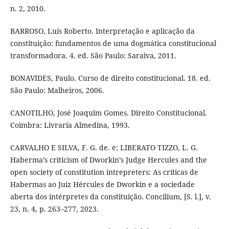
n. 2, 2010.
BARROSO, Luís Roberto. Interpretação e aplicação da
constituição: fundamentos de uma dogmática constitucional
transformadora. 4. ed. São Paulo: Saraiva, 2011.
BONAVIDES, Paulo. Curso de direito constitucional. 18. ed.
São Paulo: Malheiros, 2006.
CANOTILHO, José Joaquim Gomes. Direito Constitucional.
Coimbra: Livraria Almedina, 1993.
CARVALHO E SILVA, F. G. de. e; LIBERATO TIZZO, L. G.
Haberma’s criticism of Dworkin’s Judge Hercules and the
open society of constitution intrepreters: As críticas de
Habermas ao Juiz Hércules de Dworkin e a sociedade
aberta dos intérpretes da constituição. Concilium, [S. l.], v.
23, n. 4, p. 263–277, 2023.