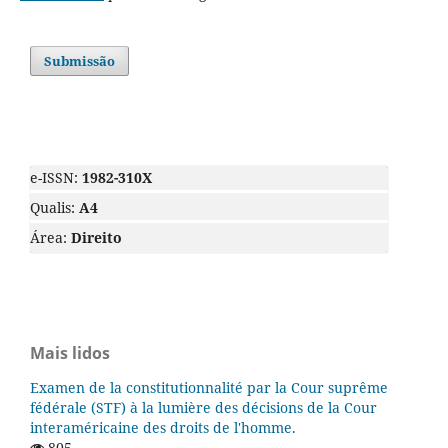
Submissão
e-ISSN:
1982-310X
Qualis:
A4
Área:
Direito
Mais lidos
Examen de la constitutionnalité par la Cour suprême
fédérale (STF) à la lumière des décisions de la Cour
interaméricaine des droits de l'homme.
805