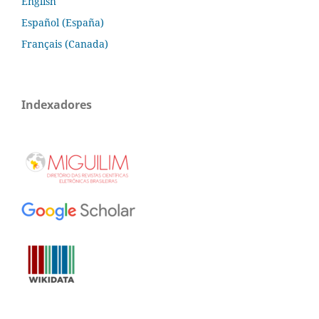
English
Español (España)
Français (Canada)
Indexadores