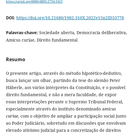
https://orcid.org/0000-0003-2734-5415
DOI:
https://doi.org/10.21680/1982-310X.2022v15n2ID33778
Palavras-chave:
Sociedade aberta, Democracia deliberativa,
Amicus curiae, Direito fundamental
Resumo
O presente artigo, através do método hipotético-dedutivo,
busca lançar um olhar, partindo da tese do alemão Peter
Häberle, aos vários intérpretes da Constituição, e o possível
direito fundamental, e não a mera faculdade, de expor
essas interpretações perante o Supremo Tribunal Federal,
especialmente através do instituto denominado a
micus
curiae
, com o objetivo de ampliar a participação social junto
ao Poder Judiciário, sobretudo em discussões que envolvam
elevado ativismo judicial para a concretização de direitos