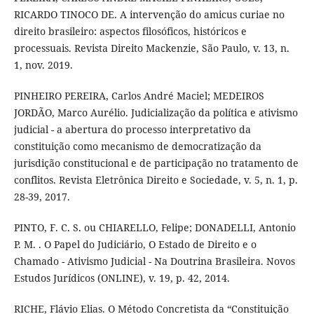
RICARDO TINOCO DE. A intervenção do amicus curiae no
direito brasileiro: aspectos filosóficos, históricos e
processuais. Revista Direito Mackenzie, São Paulo, v. 13, n.
1, nov. 2019.
PINHEIRO PEREIRA, Carlos André Maciel; MEDEIROS
JORDÃO, Marco Aurélio. Judicialização da política e ativismo
judicial - a abertura do processo interpretativo da
constituição como mecanismo de democratização da
jurisdição constitucional e de participação no tratamento de
conflitos. Revista Eletrônica Direito e Sociedade, v. 5, n. 1, p.
28-39, 2017.
PINTO, F. C. S. ou CHIARELLO, Felipe; DONADELLI, Antonio
P. M. . O Papel do Judiciário, O Estado de Direito e o
Chamado - Ativismo Judicial - Na Doutrina Brasileira. Novos
Estudos Jurídicos (ONLINE), v. 19, p. 42, 2014.
RICHE, Flávio Elias. O Método Concretista da “Constituição