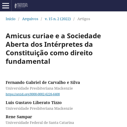
Início
/
Arquivos
/
v. 15 n. 2 (2022)
/
Artigos
Amicus curiae e a Sociedade
Aberta dos Intérpretes da
Constituição como direito
fundamental
Fernando Gabriel de Carvalho e Silva
Universidade Presbiteriana Mackenzie
https://orcid.org/0000-0002-6226-6408
Luis Gustavo Liberato Tizzo
Universidade Presbiteriana Mackenzie
Rene Sampar
Universidade Federal de Santa Catarina