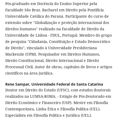
Pós-graduado em Docência do Ensino Superior pela
Faculdade São Braz. Bacharel em Direito pela Pontifícia
Universidade Católica do Paraná. Participante do curso de
extensão sobre ''Globalização e proteção internacional dos
direitos humanos'' realizado na Faculdade de Direito da
Universidade de Lisboa - FDUL, Portugal. Membro do grupo
de pesquisa ''Cidadania, Constituição e Estado Democrático
de Direito'', vinculado à Universidade Presbiteriana
Mackenzie (UPM). Pesquisador em Direitos Humanos,
Direito Constitucional, Direito Internacional e Direito
Processual Civil. Autor de obras, capítulos de livros e artigos
científicos na área jurídica.
Rene Sampar,
Universidade Federal de Santa Catarina
Doutor em Direito do Estado (UFSC), com estudos doutorais
realizados na LUMSA-ROMA. - Estágio de Pós-Doutorado em
Direito Econômico e Financeiro (USP). Mestre em Filosofia
Contemporânea, Linha Ética e Filosofia Política (UEL).
Especialista em Filosofia Política e Jurídica (UEL).