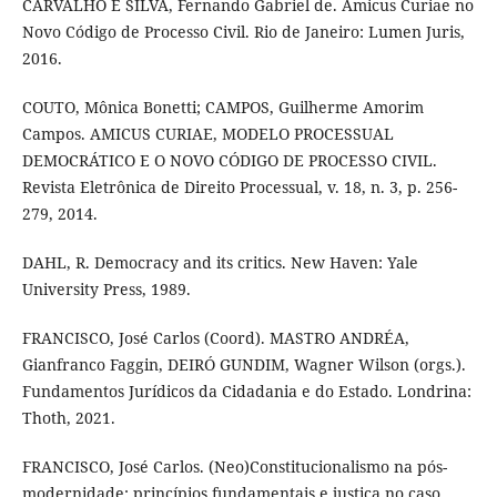
CARVALHO E SILVA, Fernando Gabriel de. Amicus Curiae no
Novo Código de Processo Civil. Rio de Janeiro: Lumen Juris,
2016.
COUTO, Mônica Bonetti; CAMPOS, Guilherme Amorim
Campos. AMICUS CURIAE, MODELO PROCESSUAL
DEMOCRÁTICO E O NOVO CÓDIGO DE PROCESSO CIVIL.
Revista Eletrônica de Direito Processual, v. 18, n. 3, p. 256-
279, 2014.
DAHL, R. Democracy and its critics. New Haven: Yale
University Press, 1989.
FRANCISCO, José Carlos (Coord). MASTRO ANDRÉA,
Gianfranco Faggin, DEIRÓ GUNDIM, Wagner Wilson (orgs.).
Fundamentos Jurídicos da Cidadania e do Estado. Londrina:
Thoth, 2021.
FRANCISCO, José Carlos. (Neo)Constitucionalismo na pós-
modernidade: princípios fundamentais e justiça no caso