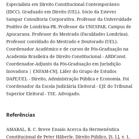
Especialista em Direito Constitucional Contemporâneo
(IDCC). Graduado em Direito (UEL). Sócio da Esteves
Sampar Consultoria Corporativa. Professor da Universidade
Positivo de Londrina-PR. Professor da UNESPAR, Campus de
Apucarana. Professor do Mestrado (Faculdades Londrina).
Professor convidado do Mestrado e Doutorado (UEL).
Coordenador Acadêmico e de cursos de Pós-Graduação na
Academia Brasileira de Direito Constitucional - ABDConst.
Coordenador-Adjunto da Pós-Graduação em Jurisdição
Inovadora | ENFAM-CNJ. Líder do Grupo de Estudos
DAPE/UEL - Direito, Administração Pública e Economia. Foi
Coordenador da Escola Judiciária Eleitoral - EJE do Tribunal
Superior Eleitoral - TSE. Advogado.
Referências
AMARAL, R. C. Breve Ensaio Acerca da Hermenêutica
Constitucional de Peter Häberle. Direito Público, [S. l.], v. 1,