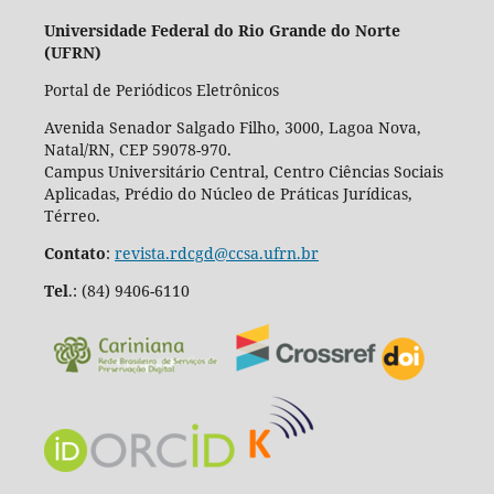
Universidade Federal do Rio Grande do Norte
(UFRN)
Portal de Periódicos Eletrônicos
Avenida Senador Salgado Filho, 3000, Lagoa Nova,
Natal/RN, CEP 59078-970.
Campus Universitário Central, Centro Ciências Sociais
Aplicadas, Prédio do Núcleo de Práticas Jurídicas,
Térreo.
Contato
:
revista.rdcgd@ccsa.ufrn.br
Tel
.:
(84) 9406-6110