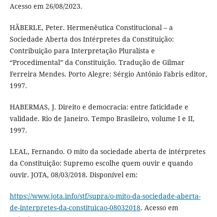
Acesso em 26/08/2023.
HÄBERLE, Peter. Hermenêutica Constitucional – a
Sociedade Aberta dos Intérpretes da Constituição:
Contribuição para Interpretação Pluralista e
“Procedimental” da Constituição. Tradução de Gilmar
Ferreira Mendes. Porto Alegre: Sérgio Antônio Fabris editor,
1997.
HABERMAS, J. Direito e democracia: entre faticidade e
validade. Rio de Janeiro. Tempo Brasileiro, volume I e II,
1997.
LEAL, Fernando. O mito da sociedade aberta de intérpretes
da Constituição: Supremo escolhe quem ouvir e quando
ouvir. JOTA, 08/03/2018. Disponível em:
https://www.jota.info/stf/supra/o-mito-da-sociedade-aberta-
de-interpretes-da-constituicao-08032018
. Acesso em