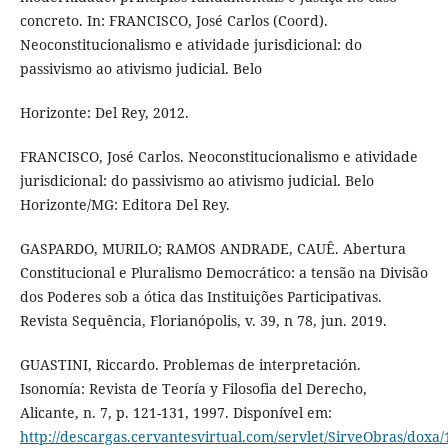
concreto. In: FRANCISCO, José Carlos (Coord).
Neoconstitucionalismo e atividade jurisdicional: do
passivismo ao ativismo judicial. Belo
Horizonte: Del Rey, 2012.
FRANCISCO, José Carlos. Neoconstitucionalismo e atividade
jurisdicional: do passivismo ao ativismo judicial. Belo
Horizonte/MG: Editora Del Rey.
GASPARDO, MURILO; RAMOS ANDRADE, CAUÊ. Abertura
Constitucional e Pluralismo Democrático: a tensão na Divisão
dos Poderes sob a ótica das Instituições Participativas.
Revista Sequência, Florianópolis, v. 39, n 78, jun. 2019.
GUASTINI, Riccardo. Problemas de interpretación.
Isonomía: Revista de Teoría y Filosofia del Derecho,
Alicante, n. 7, p. 121-131, 1997. Disponível em:
http://descargas.cervantesvirtual.com/servlet/SirveObras/do