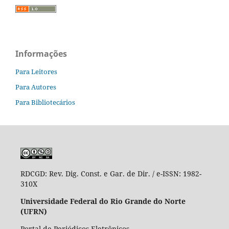
Informações
Para Leitores
Para Autores
Para Bibliotecários
RDCGD:
Rev. Dig. Const. e Gar. de Dir. / e-ISSN: 1982-
310X
Universidade Federal do Rio Grande do Norte
(UFRN)
Portal de Periódicos Eletrônicos