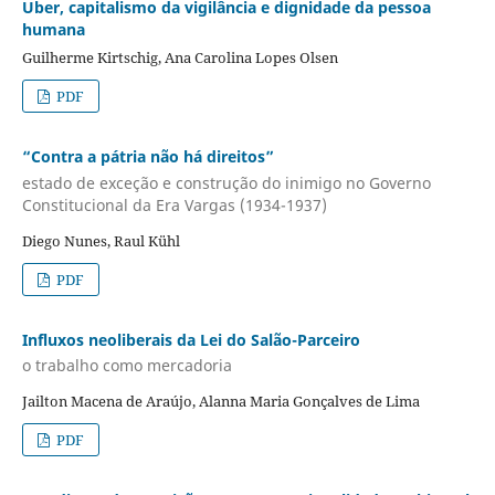
Uber, capitalismo da vigilância e dignidade da pessoa
humana
Guilherme Kirtschig, Ana Carolina Lopes Olsen
PDF
“Contra a pátria não há direitos”
estado de exceção e construção do inimigo no Governo
Constitucional da Era Vargas (1934-1937)
Diego Nunes, Raul Kühl
PDF
Influxos neoliberais da Lei do Salão-Parceiro
o trabalho como mercadoria
Jailton Macena de Araújo, Alanna Maria Gonçalves de Lima
PDF