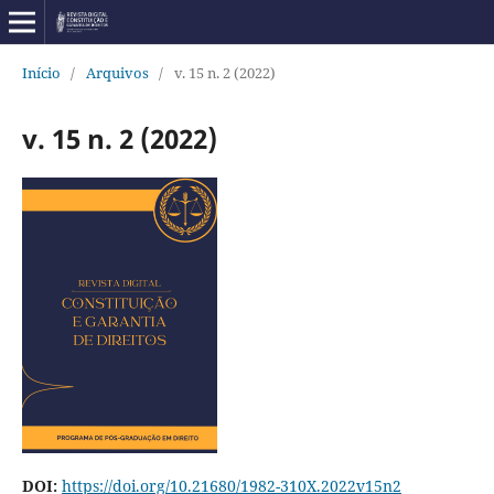
Início
/
Arquivos
/
v. 15 n. 2 (2022)
v. 15 n. 2 (2022)
DOI:
https://doi.org/10.21680/1982-310X.2022v15n2