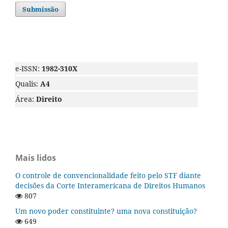
Submissão
e-ISSN:
1982-310X
Qualis:
A4
Área:
Direito
Mais lidos
O controle de convencionalidade feito pelo STF diante
decisões da Corte Interamericana de Direitos Humanos
807
Um novo poder constituinte? uma nova constituição?
649