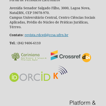
Avenida Senador Salgado Filho, 3000, Lagoa Nova,
Natal/RN, CEP 59078-970.
Campus Universitário Central, Centro Ciências Sociais
Aplicadas, Prédio do Núcleo de Práticas Jurídicas,
Térreo.
Contato
:
revista.rdcgd@ccsa.ufrn.br
Tel
.:
(84) 9406-6110