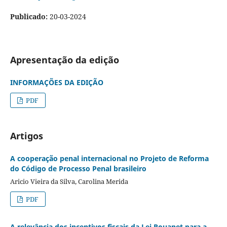
Publicado:
20-03-2024
Apresentação da edição
INFORMAÇÕES DA EDIÇÃO
PDF
Artigos
A cooperação penal internacional no Projeto de Reforma
do Código de Processo Penal brasileiro
Aricio Vieira da Silva, Carolina Merida
PDF
A relevância dos incentivos fiscais da Lei Rouanet para a