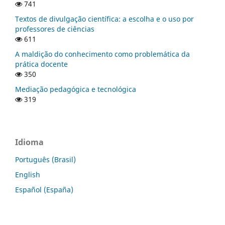
741
Textos de divulgação científica: a escolha e o uso por
professores de ciências
611
A maldição do conhecimento como problemática da
prática docente
350
Mediação pedagógica e tecnológica
319
Idioma
Português (Brasil)
English
Español (España)