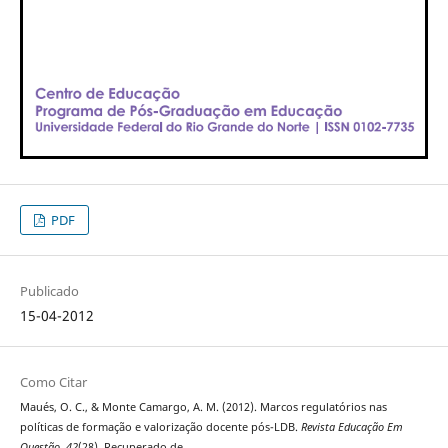
PDF
Publicado
15-04-2012
Como Citar
Maués, O. C., & Monte Camargo, A. M. (2012). Marcos regulatórios nas
políticas de formação e valorização docente pós-LDB.
Revista Educação Em
Questão
,
42
(28). Recuperado de