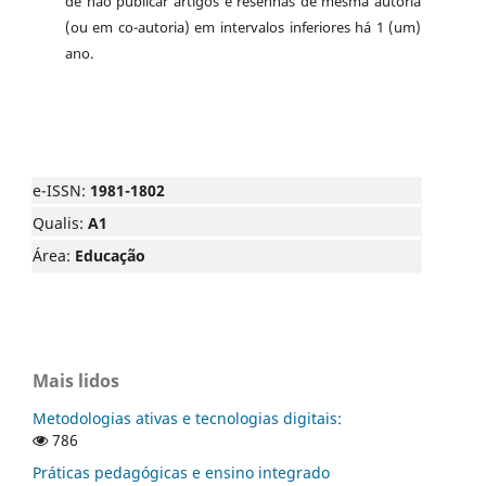
de não publicar artigos e resenhas de mesma autoria
(ou em co-autoria) em intervalos inferiores há 1 (um)
ano.
e-ISSN:
1981-1802
Qualis:
A1
Área:
Educação
Mais lidos
Metodologias ativas e tecnologias digitais:
786
Práticas pedagógicas e ensino integrado