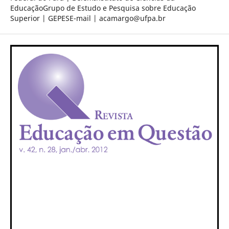
EducaçãoGrupo de Estudo e Pesquisa sobre Educação
Superior | GEPESE-mail | acamargo@ufpa.br