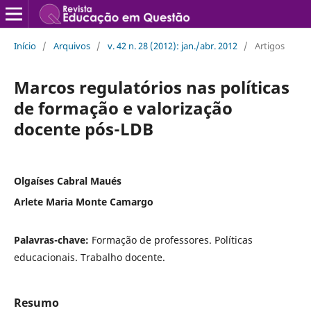
Início
/
Arquivos
/
v. 42 n. 28 (2012): jan./abr. 2012
/
Artigos
Marcos regulatórios nas políticas
de formação e valorização
docente pós-LDB
Olgaíses Cabral Maués
Arlete Maria Monte Camargo
Palavras-chave:
Formação de professores. Políticas
educacionais. Trabalho docente.
Resumo