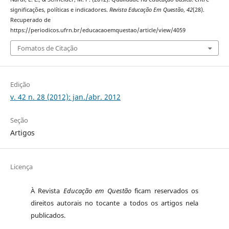
significações, políticas e indicadores.
Revista Educação Em Questão
,
42
(28).
Recuperado de
https://periodicos.ufrn.br/educacaoemquestao/article/view/4059
Fomatos de Citação
Edição
v. 42 n. 28 (2012): jan./abr. 2012
Seção
Artigos
Licença
À Revista
Educação em Questão
ficam reservados os
direitos autorais no tocante a todos os artigos nela
publicados.