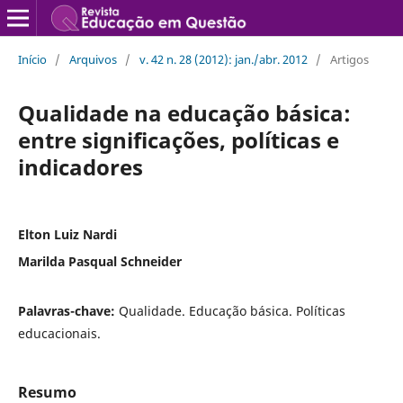
Início
/
Arquivos
/
v. 42 n. 28 (2012): jan./abr. 2012
/
Artigos
Qualidade na educação básica:
entre significações, políticas e
indicadores
Elton Luiz Nardi
Marilda Pasqual Schneider
Palavras-chave:
Qualidade. Educação básica. Políticas
educacionais.
Resumo