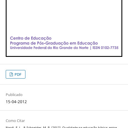
PDF
Publicado
15-04-2012
Como Citar
Nardi, E. L., & Schneider, M. P. (2012). Qualidade na educação básica: entre