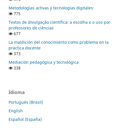
Metodologías activas y tecnologías digitales:
775
Textos de divulgação científica: a escolha e o uso por
professores de ciências
677
La maldición del conocimiento como problema en la
práctica docente
373
Mediación pedagógica y tecnológica
338
Idioma
Português (Brasil)
English
Español (España)