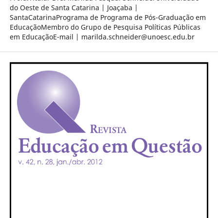
do Oeste de Santa Catarina | Joaçaba |
SantaCatarinaPrograma de Programa de Pós-Graduação em
EducaçãoMembro do Grupo de Pesquisa Políticas Públicas
em EducaçãoE-mail | marilda.schneider@unoesc.edu.br