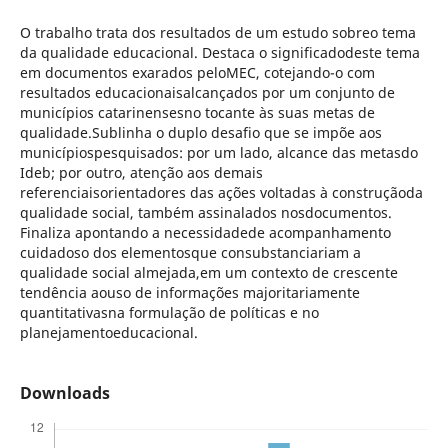
O trabalho trata dos resultados de um estudo sobreo tema
da qualidade educacional. Destaca o significadodeste tema
em documentos exarados peloMEC, cotejando-o com
resultados educacionaisalcançados por um conjunto de
municípios catarinensesno tocante às suas metas de
qualidade.Sublinha o duplo desafio que se impõe aos
municípiospesquisados: por um lado, alcance das metasdo
Ideb; por outro, atenção aos demais
referenciaisorientadores das ações voltadas à construçãoda
qualidade social, também assinalados nosdocumentos.
Finaliza apontando a necessidadede acompanhamento
cuidadoso dos elementosque consubstanciariam a
qualidade social almejada,em um contexto de crescente
tendência aouso de informações majoritariamente
quantitativasna formulação de políticas e no
planejamentoeducacional.
Downloads