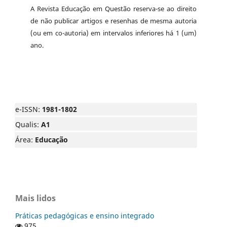
A Revista Educação em Questão reserva-se ao direito
de não publicar artigos e resenhas de mesma autoria
(ou em co-autoria) em intervalos inferiores há 1 (um)
ano.
e-ISSN:
1981-1802
Qualis:
A1
Área:
Educação
Mais lidos
Práticas pedagógicas e ensino integrado
975