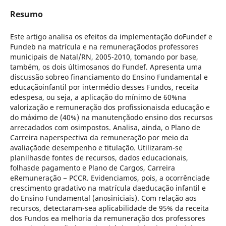
Resumo
Este artigo analisa os efeitos da implementação doFundef e
Fundeb na matrícula e na remuneraçãodos professores
municipais de Natal/RN, 2005-2010, tomando por base,
também, os dois últimosanos do Fundef. Apresenta uma
discussão sobreo financiamento do Ensino Fundamental e
educaçãoinfantil por intermédio desses Fundos, receita
edespesa, ou seja, a aplicação do mínimo de 60%na
valorização e remuneração dos profissionaisda educação e
do máximo de (40%) na manutençãodo ensino dos recursos
arrecadados com osimpostos. Analisa, ainda, o Plano de
Carreira naperspectiva da remuneração por meio da
avaliaçãode desempenho e titulação. Utilizaram-se
planilhasde fontes de recursos, dados educacionais,
folhasde pagamento e Plano de Cargos, Carreira
eRemuneração − PCCR. Evidenciamos, pois, a ocorrênciade
crescimento gradativo na matrícula daeducação infantil e
do Ensino Fundamental (anosiniciais). Com relação aos
recursos, detectaram-sea aplicabilidade de 95% da receita
dos Fundos ea melhoria da remuneração dos professores