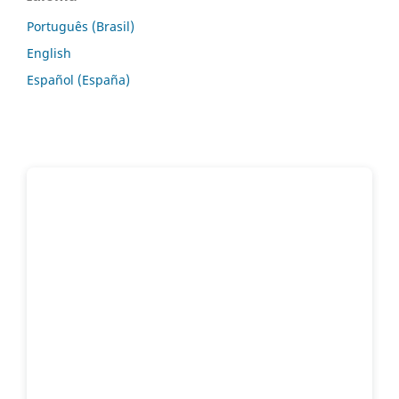
Português (Brasil)
English
Español (España)