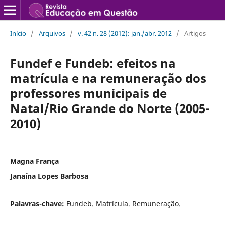
Início
/
Arquivos
/
v. 42 n. 28 (2012): jan./abr. 2012
/
Artigos
Fundef e Fundeb: efeitos na
matrícula e na remuneração dos
professores municipais de
Natal/Rio Grande do Norte (2005-
2010)
Magna França
Janaína Lopes Barbosa
Palavras-chave:
Fundeb. Matrícula. Remuneração.