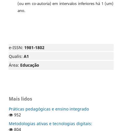
(ou em co-autoria) em intervalos inferiores há 1 (um)
ano.
e-ISSN:
1981-1802
Qualis:
A1
Área:
Educação
Mais lidos
Práticas pedagógicas e ensino integrado
952
Metodologias ativas e tecnologias digitais:
804