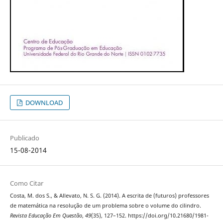
DOWNLOAD
Publicado
15-08-2014
Como Citar
Costa, M. dos S., & Allevato, N. S. G. (2014). A escrita de (futuros) professores
de matemática na resolução de um problema sobre o volume do cilindro.
Revista Educação Em Questão
,
49
(35), 127–152. https://doi.org/10.21680/1981-