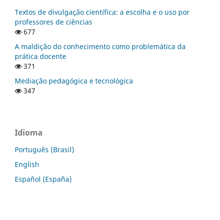
Textos de divulgação científica: a escolha e o uso por
professores de ciências
677
A maldição do conhecimento como problemática da
prática docente
371
Mediação pedagógica e tecnológica
347
Idioma
Português (Brasil)
English
Español (España)