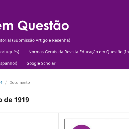
torial (Submissão Artigo e Resenha)
Português)
Normas Gerais da Revista Educação em Questão (In
Espanhol)
Google Scholar
14
/
Documento
o de 1919