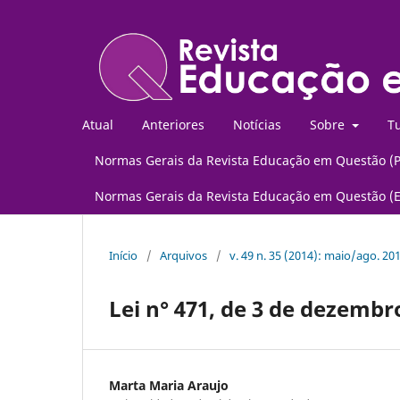
Atual
Anteriores
Notícias
Sobre
Tu
Normas Gerais da Revista Educação em Questão (
Normas Gerais da Revista Educação em Questão (
Início
/
Arquivos
/
v. 49 n. 35 (2014): maio/ago. 20
Lei n° 471, de 3 de dezembr
Marta Maria Araujo