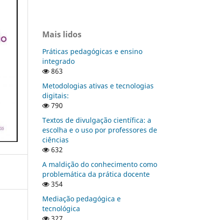
Mais lidos
Práticas pedagógicas e ensino
integrado
863
Metodologias ativas e tecnologias
digitais:
790
Textos de divulgação científica: a
escolha e o uso por professores de
ciências
632
A maldição do conhecimento como
problemática da prática docente
354
Mediação pedagógica e
tecnológica
327