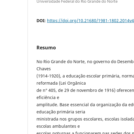
Universidade Federal do Rio Grande do Norte
DOI:
https://doi.org/10.21680/1981-1802.2014v
Resumo
No Rio Grande do Norte, no governo do Desemb
Chaves
(1914-1920), a educação escolar primária, normal
reformada (Lei Orgânica
de n° 405, de 29 de novembro de 1916) oferece
eficiência e
amplitude. Base essencial da organização da ed
educação primária seria
ministrada nos grupos escolares, escolas isolad
escolas ambulantes e
escolas noturnas a funcionarem nas sedes dos mu