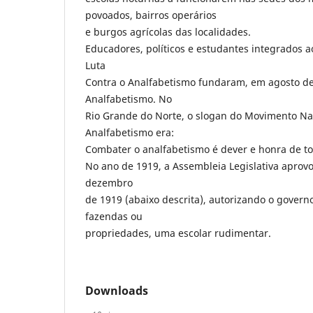
povoados, bairros operários
e burgos agrícolas das localidades.
Educadores, políticos e estudantes integrados 
Luta
Contra o Analfabetismo fundaram, em agosto de 
Analfabetismo. No
Rio Grande do Norte, o slogan do Movimento Nac
Analfabetismo era:
Combater o analfabetismo é dever e honra de tod
No ano de 1919, a Assembleia Legislativa aprovo
dezembro
de 1919 (abaixo descrita), autorizando o governo
fazendas ou
propriedades, uma escolar rudimentar.
Downloads