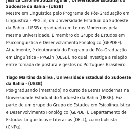
Jéssica Caroline Souza Aguiar ,
Universidade Estadual do
Sudoeste da Bahia - (UESB)
Mestre em Linguística pelo Programa de Pós-Graduação em
Linguística - PPGLin, da Universidade Estadual do Sudoeste
da Bahia - UESB e graduada em Letras Modernas pela
mesma universidade. É membro do Grupo de Estudos em
Psicolinguística e Desenvolvimento Fonológico (GEPDEF).
Atualmente, é doutoranda do Programa de Pós-Graduação
em Linguística - PPGLin (UESB), no qual investiga a relação
entre tomada de postura e gestos no Português Brasileiro.
Tiago Martins da Silva ,
Universidade Estadual do Sudoeste
da Bahia - (UESB)
Pós-graduando (mestrado) no curso de Letras Modernas na
Universidade Estadual do Sudoeste da Bahia (UESB). Faz
parte de um grupo do Grupo de Estudos em Psicolinguística
e Desenvolvimento Fonológico (GEPDEF), Departamento de
Estudos Linguísticos e Literários (DELL), como bolsista
(CNPq).