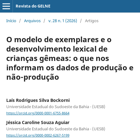
Revista do GELNE
Início
/
Arquivos
/
v. 28 n. 1 (2026)
/
Artigos
O modelo de exemplares e o
desenvolvimento lexical de
crianças gêmeas: o que nos
informam os dados de produção e
não-produção
Laís Rodrigues Silva Bockorni
Universidade Estadual do Sudoeste da Bahia - (UESB)
https://orcid.org/0000-0001-6755-8664
Jéssica Caroline Souza Aguiar
Universidade Estadual do Sudoeste da Bahia - (UESB)
https://orcid.org/0000-0002-6267-5199