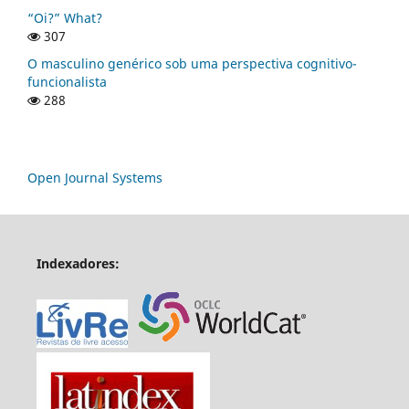
“Oi?” What?
307
O masculino genérico sob uma perspectiva cognitivo-
funcionalista
288
Open Journal Systems
Indexadores: