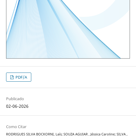
PDF/A
Publicado
02-06-2026
Como Citar
RODRIGUES SILVA BOCKORNI, Laís; SOUZA AGUIAR , Jéssica Caroline; SILVA ,