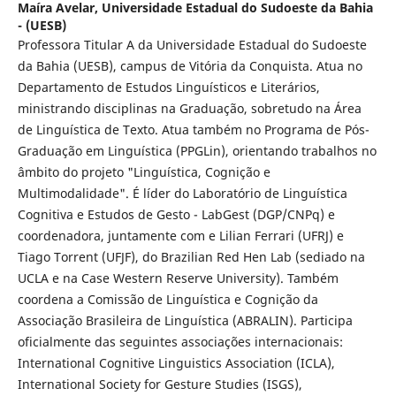
Maíra Avelar,
Universidade Estadual do Sudoeste da Bahia
- (UESB)
Professora Titular A da Universidade Estadual do Sudoeste
da Bahia (UESB), campus de Vitória da Conquista. Atua no
Departamento de Estudos Linguísticos e Literários,
ministrando disciplinas na Graduação, sobretudo na Área
de Linguística de Texto. Atua também no Programa de Pós-
Graduação em Linguística (PPGLin), orientando trabalhos no
âmbito do projeto "Linguística, Cognição e
Multimodalidade". É líder do Laboratório de Linguística
Cognitiva e Estudos de Gesto - LabGest (DGP/CNPq) e
coordenadora, juntamente com e Lilian Ferrari (UFRJ) e
Tiago Torrent (UFJF), do Brazilian Red Hen Lab (sediado na
UCLA e na Case Western Reserve University). Também
coordena a Comissão de Linguística e Cognição da
Associação Brasileira de Linguística (ABRALIN). Participa
oficialmente das seguintes associações internacionais:
International Cognitive Linguistics Association (ICLA),
International Society for Gesture Studies (ISGS),