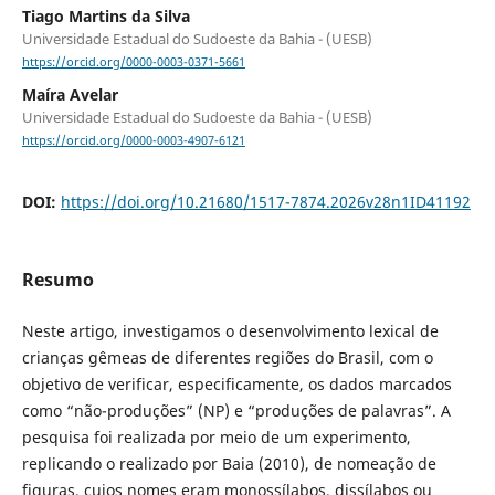
Tiago Martins da Silva
Universidade Estadual do Sudoeste da Bahia - (UESB)
https://orcid.org/0000-0003-0371-5661
Maíra Avelar
Universidade Estadual do Sudoeste da Bahia - (UESB)
https://orcid.org/0000-0003-4907-6121
DOI:
https://doi.org/10.21680/1517-7874.2026v28n1ID41192
Resumo
Neste artigo, investigamos o desenvolvimento lexical de
crianças gêmeas de diferentes regiões do Brasil, com o
objetivo de verificar, especificamente, os dados marcados
como “não-produções” (NP) e “produções de palavras”. A
pesquisa foi realizada por meio de um experimento,
replicando o realizado por Baia (2010), de nomeação de
figuras, cujos nomes eram monossílabos, dissílabos ou