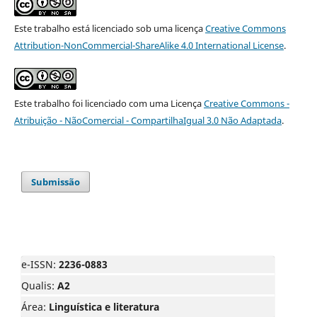
Este trabalho está licenciado sob uma licença
Creative Commons
Attribution-NonCommercial-ShareAlike 4.0 International License
.
Este trabalho foi licenciado com uma Licença
Creative Commons -
Atribuição - NãoComercial - CompartilhaIgual 3.0 Não Adaptada
.
Submissão
e-ISSN:
2236-0883
Qualis:
A2
Área:
Linguística e literatura