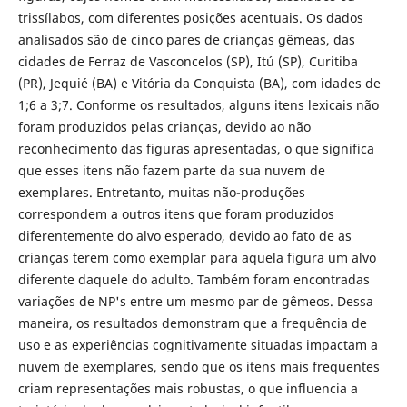
trissílabos, com diferentes posições acentuais. Os dados
analisados são de cinco pares de crianças gêmeas, das
cidades de Ferraz de Vasconcelos (SP), Itú (SP), Curitiba
(PR), Jequié (BA) e Vitória da Conquista (BA), com idades de
1;6 a 3;7. Conforme os resultados, alguns itens lexicais não
foram produzidos pelas crianças, devido ao não
reconhecimento das figuras apresentadas, o que significa
que esses itens não fazem parte da sua nuvem de
exemplares. Entretanto, muitas não-produções
correspondem a outros itens que foram produzidos
diferentemente do alvo esperado, devido ao fato de as
crianças terem como exemplar para aquela figura um alvo
diferente daquele do adulto. Também foram encontradas
variações de NP's entre um mesmo par de gêmeos. Dessa
maneira, os resultados demonstram que a frequência de
uso e as experiências cognitivamente situadas impactam a
nuvem de exemplares, sendo que os itens mais frequentes
criam representações mais robustas, o que influencia a