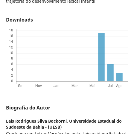
trajetória do desenvolvimento lexical infantil.
Downloads
Biografia do Autor
Laís Rodrigues Silva Bockorni,
Universidade Estadual do
Sudoeste da Bahia - (UESB)
Graduada em Letras Vernáculas pela Universidade Estadual