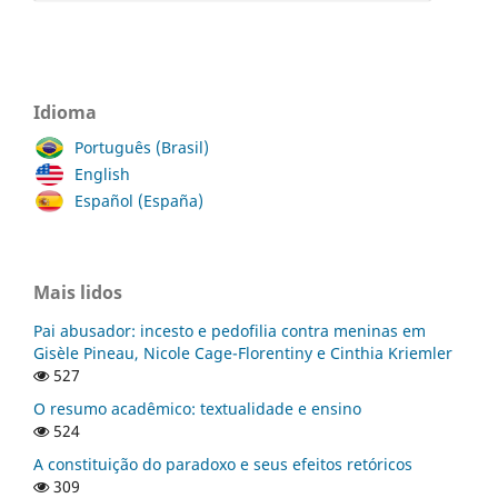
Idioma
Português (Brasil)
English
Español (España)
Mais lidos
Pai abusador: incesto e pedofilia contra meninas em
Gisèle Pineau, Nicole Cage-Florentiny e Cinthia Kriemler
527
O resumo acadêmico: textualidade e ensino
524
A constituição do paradoxo e seus efeitos retóricos
309