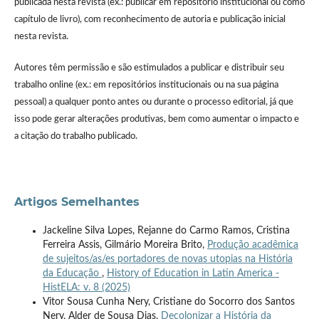
publicada nesta revista (ex.: publicar em repositório institucional ou como
capítulo de livro), com reconhecimento de autoria e publicação inicial
nesta revista.
Autores têm permissão e são estimulados a publicar e distribuir seu
trabalho online (ex.: em repositórios institucionais ou na sua página
pessoal) a qualquer ponto antes ou durante o processo editorial, já que
isso pode gerar alterações produtivas, bem como aumentar o impacto e
a citação do trabalho publicado.
Artigos Semelhantes
Jackeline Silva Lopes, Rejanne do Carmo Ramos, Cristina
Ferreira Assis, Gilmário Moreira Brito,
Produção acadêmica
de sujeitos/as/es portadores de novas utopias na História
da Educação
,
History of Education in Latin America -
HistELA: v. 8 (2025)
Vitor Sousa Cunha Nery, Cristiane do Socorro dos Santos
Nery, Alder de Sousa Dias,
Decolonizar a História da