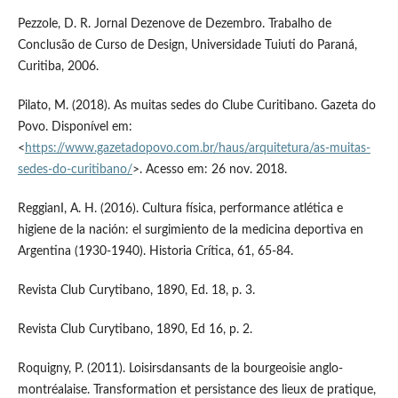
Pezzole, D. R. Jornal Dezenove de Dezembro. Trabalho de
Conclusão de Curso de Design, Universidade Tuiuti do Paraná,
Curitiba, 2006.
Pilato, M. (2018). As muitas sedes do Clube Curitibano. Gazeta do
Povo. Disponível em:
<
https://www.gazetadopovo.com.br/haus/arquitetura/as-muitas-
sedes-do-curitibano/
>. Acesso em: 26 nov. 2018.
ReggianI, A. H. (2016). Cultura física, performance atlética e
higiene de la nación: el surgimiento de la medicina deportiva en
Argentina (1930-1940). Historia Crítica, 61, 65-84.
Revista Club Curytibano, 1890, Ed. 18, p. 3.
Revista Club Curytibano, 1890, Ed 16, p. 2.
Roquigny, P. (2011). Loisirsdansants de la bourgeoisie anglo-
montréalaise. Transformation et persistance des lieux de pratique,