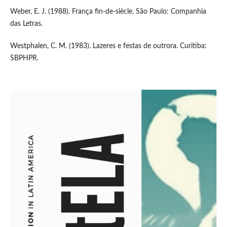
Weber, E. J. (1988). França fin-de-siècle. São Paulo: Companhia
das Letras.
Westphalen, C. M. (1983). Lazeres e festas de outrora. Curitiba:
SBPHPR.