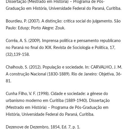
Dissertação (Mestrado em História) – Programa de Pós-
Graduação em História, Universidade Federal do Paraná, Curitiba.
Bourdieu, P. (2007). A distinção: crítica social do julgamento. São
Paulo: Edusp; Porto Alegre: Zouk.
Corrêa, A. S. (2009). Imprensa política e pensamento republicano
no Paraná no final do XIX. Revista de Sociologia e Política, 17,
(32),139-158.
Chalhoub, S. (2012). População e sociedade. In: CARVALHO, J. M.
A construção Nacional (1830-1889). Rio de Janeiro: Objetiva, 36-
81.
Cunha Filho, V. F. (1998). Cidade e sociedade: a gênese do
urbanismo moderno em Curitiba (1889-1940). Dissertação
(Mestrado em História) – Programa de Pós-Graduação em
História, Universidade Federal do Paraná, Curitiba.
Dezenove de Dezembro, 1854, Ed. 7, p. 1.