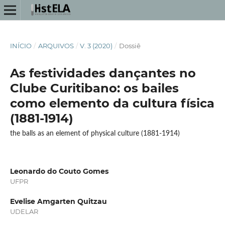
INÍCIO
/
ARQUIVOS
/
V. 3 (2020)
/
Dossiê
As festividades dançantes no
Clube Curitibano: os bailes
como elemento da cultura física
(1881-1914)
the balls as an element of physical culture (1881-1914)
Leonardo do Couto Gomes
UFPR
Evelise Amgarten Quitzau
UDELAR