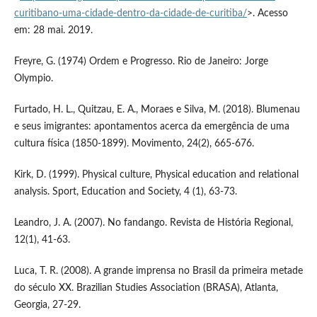
curitibano-uma-cidade-dentro-da-cidade-de-curitiba/
>. Acesso
em: 28 mai. 2019.
Freyre, G. (1974) Ordem e Progresso. Rio de Janeiro: Jorge
Olympio.
Furtado, H. L., Quitzau, E. A., Moraes e Silva, M. (2018). Blumenau
e seus imigrantes: apontamentos acerca da emergência de uma
cultura física (1850-1899). Movimento, 24(2), 665-676.
Kirk, D. (1999). Physical culture, Physical education and relational
analysis. Sport, Education and Society, 4 (1), 63-73.
Leandro, J. A. (2007). No fandango. Revista de História Regional,
12(1), 41-63.
Luca, T. R. (2008). A grande imprensa no Brasil da primeira metade
do século XX. Brazilian Studies Association (BRASA), Atlanta,
Georgia, 27-29.