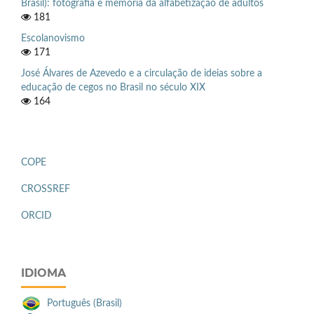
Brasil): fotografia e memória da alfabetização de adultos
181
Escolanovismo
171
José Álvares de Azevedo e a circulação de ideias sobre a
educação de cegos no Brasil no século XIX
164
COPE
CROSSREF
ORCID
IDIOMA
Português (Brasil)