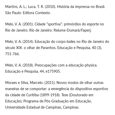
Martins, A. L.; Luca, T. R. (2010). História da imprensa no Brasil.
São Paulo: Editora Contexto.
Melo, V. A. (2001). Cidade “sportiva”: primórdios do esporte no
Rio de Janeiro. Rio de Janeiro: Relume-Dumará/Faperj.
Melo, V. A. (2014). Educação do corpo-bailes no Rio de Janeiro do
século XIX: o olhar de Paranhos. Educação e Pesquisa, 40 (3),
751-766.
Melo, V. A. (2018). Preocupações com a educação physica.
Educação e Pesquisa, 44, e175905.
Moraes e Silva, Marcelo. (2011). Novos modos de olhar outras
maneiras de se comportar: a emergência do dispositivo esportivo
da cidade de Curitiba (1899-1918). Tese (Doutorado em
Educação). Programa de Pós-Graduação em Educação,
Universidade Estadual de Campinas, Campinas.