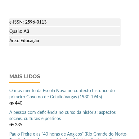
e-ISSN:
2596-0113
Qualis:
A3
Área:
Educação
MAIS LIDOS
O movimento da Escola Nova no contexto histórico do
primeiro Governo de Getúlio Vargas (1930-1945)
440
A pessoa com deficiência no curso da história: aspectos
sociais, culturais e políticos
235
Paulo Freire e as “40 horas de Angicos” (Rio Grande do Norte-