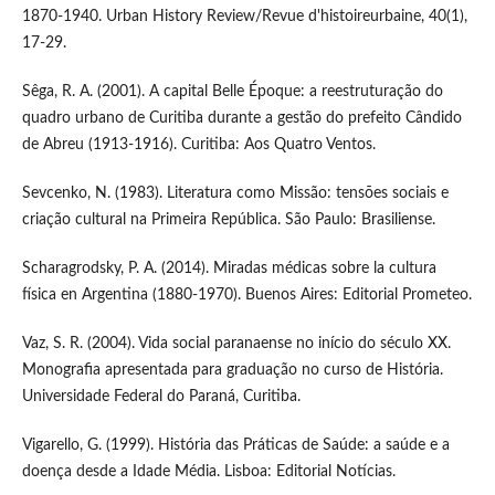
1870-1940. Urban History Review/Revue d'histoireurbaine, 40(1),
17-29.
Sêga, R. A. (2001). A capital Belle Époque: a reestruturação do
quadro urbano de Curitiba durante a gestão do prefeito Cândido
de Abreu (1913-1916). Curitiba: Aos Quatro Ventos.
Sevcenko, N. (1983). Literatura como Missão: tensões sociais e
criação cultural na Primeira República. São Paulo: Brasiliense.
Scharagrodsky, P. A. (2014). Miradas médicas sobre la cultura
física en Argentina (1880-1970). Buenos Aires: Editorial Prometeo.
Vaz, S. R. (2004). Vida social paranaense no início do século XX.
Monografia apresentada para graduação no curso de História.
Universidade Federal do Paraná, Curitiba.
Vigarello, G. (1999). História das Práticas de Saúde: a saúde e a
doença desde a Idade Média. Lisboa: Editorial Notícias.