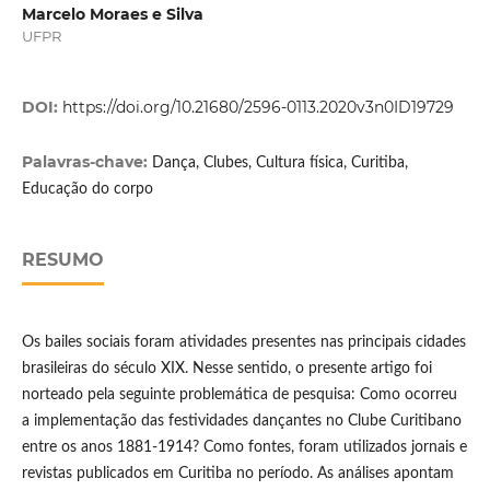
Marcelo Moraes e Silva
UFPR
DOI:
https://doi.org/10.21680/2596-0113.2020v3n0ID19729
Palavras-chave:
Dança, Clubes, Cultura física, Curitiba,
Educação do corpo
RESUMO
Os bailes sociais foram atividades presentes nas principais cidades
brasileiras do século XIX. Nesse sentido, o presente artigo foi
norteado pela seguinte problemática de pesquisa: Como ocorreu
a implementação das festividades dançantes no Clube Curitibano
entre os anos 1881-1914? Como fontes, foram utilizados jornais e
revistas publicados em Curitiba no período. As análises apontam