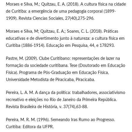
Moraes e Silva, M.; Quitzau, E. A. (2018). A cultura física na cidade
de Curitiba: a emergência de uma pedagogia corporal (1899-
1909). Revista Ciencias Sociales, 27(40),275-296.
Moraes e Silva, M; Quitzau, E. A.; Soares, C. L. (2018). Práticas
educativas e de divertimento junto à natureza: a cultura física em
Curitiba (1886-1914). Educação em Pesquisa, 44, e 178293.
Pastre, M. (2009). Clube Curitibano: representações de lazer na
formação da sociedade curitibana. Tese (Doutorado em Educação
Física). Programa de Pós-Graduação em Educação Física,
Universidade Metodista de Piracicaba, Piracicaba.
Pereira, L. A. M. A dança da política: trabalhadores, associativismo
recreativo e eleições no Rio de Janeiro da Primeira República.
Revista Brasileira de História, v. 37(74),63-88.
Pereira, M. R. M. (1996). Semeando Iras Rumo ao Progresso.
Curitiba: Editora da UFPR.