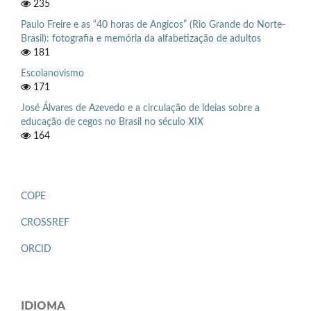
235
Paulo Freire e as “40 horas de Angicos” (Rio Grande do Norte-
Brasil): fotografia e memória da alfabetização de adultos
181
Escolanovismo
171
José Álvares de Azevedo e a circulação de ideias sobre a
educação de cegos no Brasil no século XIX
164
COPE
CROSSREF
ORCID
IDIOMA