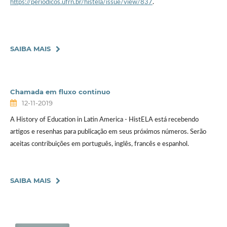
https://periodicos.ufrn.br/histela/issue/view/837
.
SAIBA MAIS
Chamada em fluxo continuo
12-11-2019
A History of Education in Latin America - HistELA está recebendo
artigos e resenhas para publicação em seus próximos números. Serão
aceitas contribuições em português, inglês, francês e espanhol.
SAIBA MAIS