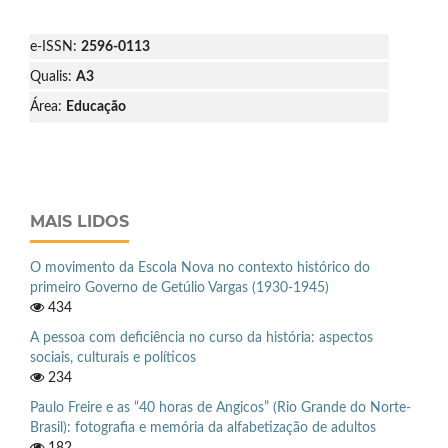
e-ISSN:
2596-0113
Qualis:
A3
Área:
Educação
MAIS LIDOS
O movimento da Escola Nova no contexto histórico do
primeiro Governo de Getúlio Vargas (1930-1945)
434
A pessoa com deficiência no curso da história: aspectos
sociais, culturais e políticos
234
Paulo Freire e as “40 horas de Angicos” (Rio Grande do Norte-
Brasil): fotografia e memória da alfabetização de adultos
182