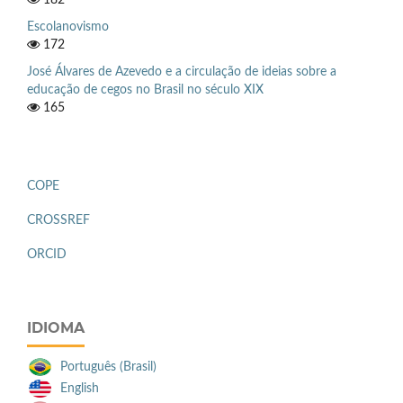
Escolanovismo
172
José Álvares de Azevedo e a circulação de ideias sobre a
educação de cegos no Brasil no século XIX
165
COPE
CROSSREF
ORCID
IDIOMA
Português (Brasil)
English