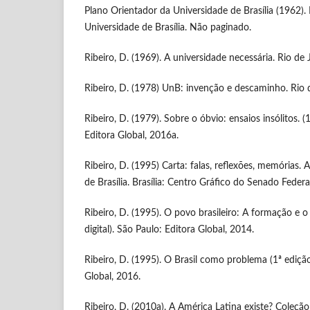
Plano Orientador da Universidade de Brasília (1962). B
Universidade de Brasília. Não paginado.
Ribeiro, D. (1969). A universidade necessária. Rio de J
Ribeiro, D. (1978) UnB: invenção e descaminho. Rio d
Ribeiro, D. (1979). Sobre o óbvio: ensaios insólitos. (1
Editora Global, 2016a.
Ribeiro, D. (1995) Carta: falas, reflexões, memórias.
de Brasília. Brasília: Centro Gráfico do Senado Federa
Ribeiro, D. (1995). O povo brasileiro: A formação e o 
digital). São Paulo: Editora Global, 2014.
Ribeiro, D. (1995). O Brasil como problema (1ª edição 
Global, 2016.
Ribeiro, D. (2010a). A América Latina existe? Coleção