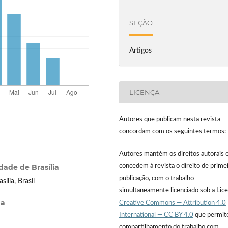
SEÇÃO
Artigos
LICENÇA
Autores que publicam nesta revista
concordam com os seguintes termos:
Autores mantém os direitos autorais 
dade de Brasília
concedem à revista o direito de prime
publicação, com o trabalho
ília, Brasil
simultaneamente licenciado sob a Lic
na
Creative Commons — Attribution 4.0
International — CC BY 4.0
que permit
compartilhamento do trabalho com