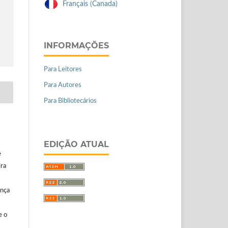
Français (Canada)
INFORMAÇÕES
Para Leitores
Para Autores
Para Bibliotecários
EDIÇÃO ATUAL
e
ira
ença
e o