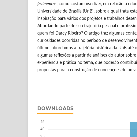
fazimentos
, como costumava dizer, em relação à educaç
Universidade de Brasília (UnB), sobre a qual trata est
inspiração para vários dos projetos e trabalhos desen
Abordando parte de sua trajetória pessoal e profissio
quem foi Darcy Ribeiro? O artigo traz algumas contex
curiosidades ocorridas no período de desenvolviment
último, abordamos a trajetória histórica da UnB até 
algumas reflexões a partir de análises do autor sobr
experiência e prática no tema, que poderão contribui
propostas para a construção de concepções de unive
DOWNLOADS