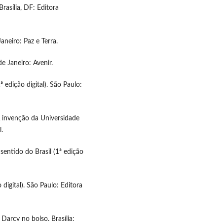
rasília, DF: Editora
aneiro: Paz e Terra.
e Janeiro: Avenir.
ª edição digital). São Paulo:
 A invenção da Universidade
l.
sentido do Brasil (1ª edição
digital). São Paulo: Editora
 Darcy no bolso. Brasília: