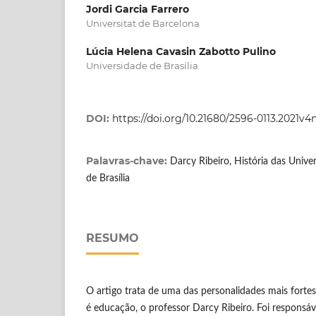
Jordi Garcia Farrero
Universitat de Barcelona
Lúcia Helena Cavasin Zabotto Pulino
Universidade de Brasília
DOI:
https://doi.org/10.21680/2596-0113.2021v
Palavras-chave:
Darcy Ribeiro, História das Univer
de Brasília
RESUMO
O artigo trata de uma das personalidades mais forte
é educação, o professor Darcy Ribeiro. Foi responsá