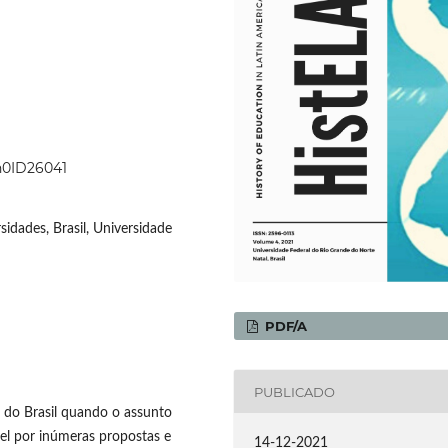
4n0ID26041
sidades, Brasil, Universidade
PDF/A
PUBLICADO
s do Brasil quando o assunto
vel por inúmeras propostas e
14-12-2021