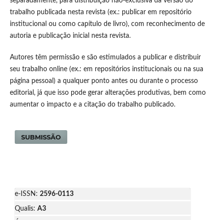
separadamente, para distribuição não-exclusiva da versão do
trabalho publicada nesta revista (ex.: publicar em repositório
institucional ou como capítulo de livro), com reconhecimento de
autoria e publicação inicial nesta revista.
Autores têm permissão e são estimulados a publicar e distribuir
seu trabalho online (ex.: em repositórios institucionais ou na sua
página pessoal) a qualquer ponto antes ou durante o processo
editorial, já que isso pode gerar alterações produtivas, bem como
aumentar o impacto e a citação do trabalho publicado.
SUBMISSÃO
e-ISSN:
2596-0113
Qualis:
A3