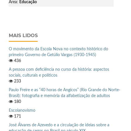
Área:
Educação
MAIS LIDOS
O movimento da Escola Nova no contexto histórico do
primeiro Governo de Getúlio Vargas (1930-1945)
436
A pessoa com deficiência no curso da história: aspectos
sociais, culturais e políticos
233
Paulo Freire e as “40 horas de Angicos” (Rio Grande do Norte-
Brasil): fotografia e memória da alfabetização de adultos
180
Escolanovismo
171
José Álvares de Azevedo e a circulação de ideias sobre a
educação de cegos no Brasil no século XIX