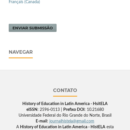
Français (Canada)
ENVIAR SUBMISSÃO
NAVEGAR
CONTATO
History of Education in Latin America - HsitELA
eISSN
: 2596-0113 |
Prefixo DOI
: 10.21680
Universidade Federal do Rio Grande do Norte, Brasil
E-mail
:
journalhistela@gmail.com
A
History of Education in Latin America - HistELA
esta