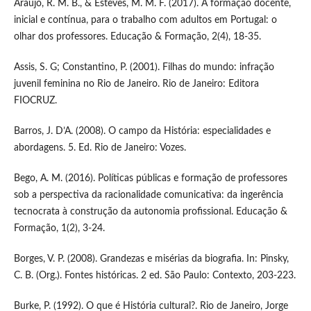
Araújo, R. M. B., & Esteves, M. M. F. (2017). A formação docente,
inicial e contínua, para o trabalho com adultos em Portugal: o
olhar dos professores. Educação & Formação, 2(4), 18-35.
Assis, S. G; Constantino, P. (2001). Filhas do mundo: infração
juvenil feminina no Rio de Janeiro. Rio de Janeiro: Editora
FIOCRUZ.
Barros, J. D’A. (2008). O campo da História: especialidades e
abordagens. 5. Ed. Rio de Janeiro: Vozes.
Bego, A. M. (2016). Políticas públicas e formação de professores
sob a perspectiva da racionalidade comunicativa: da ingerência
tecnocrata à construção da autonomia profissional. Educação &
Formação, 1(2), 3-24.
Borges, V. P. (2008). Grandezas e misérias da biografia. In: Pinsky,
C. B. (Org.). Fontes históricas. 2 ed. São Paulo: Contexto, 203-223.
Burke, P. (1992). O que é História cultural?. Rio de Janeiro, Jorge