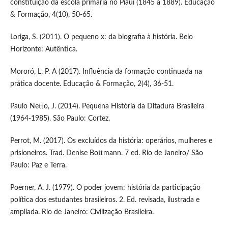
constituição da escola primária no Piauí (1845 a 1889). Educação
& Formação, 4(10), 50-65.
Loriga, S. (2011). O pequeno x: da biografia à história. Belo
Horizonte: Autêntica.
Mororó, L. P. A (2017). Influência da formação continuada na
prática docente. Educação & Formação, 2(4), 36-51.
Paulo Netto, J. (2014). Pequena História da Ditadura Brasileira
(1964-1985). São Paulo: Cortez.
Perrot, M. (2017). Os excluídos da história: operários, mulheres e
prisioneiros. Trad. Denise Bottmann. 7 ed. Rio de Janeiro/ São
Paulo: Paz e Terra.
Poerner, A. J. (1979). O poder jovem: história da participação
política dos estudantes brasileiros. 2. Ed. revisada, ilustrada e
ampliada. Rio de Janeiro: Civilização Brasileira.