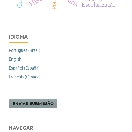
Piauí
Escolarização
IDIOMA
Português (Brasil)
English
Español (España)
Français (Canada)
ENVIAR SUBMISSÃO
NAVEGAR