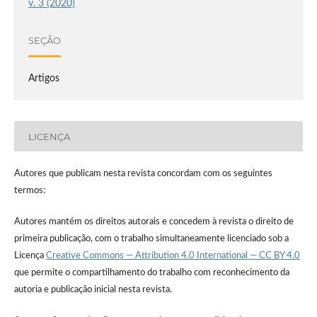
v. 3 (2020)
SEÇÃO
Artigos
LICENÇA
Autores que publicam nesta revista concordam com os seguintes
termos:
Autores mantém os direitos autorais e concedem à revista o direito de
primeira publicação, com o trabalho simultaneamente licenciado sob a
Licença
Creative Commons — Attribution 4.0 International — CC BY 4.0
que permite o compartilhamento do trabalho com reconhecimento da
autoria e publicação inicial nesta revista.