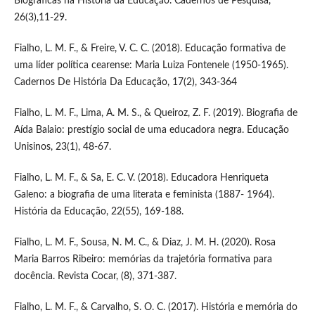
Biográficas na História da Educação. Cadernos de Pesquisa,
26(3),11-29.
Fialho, L. M. F., & Freire, V. C. C. (2018). Educação formativa de
uma líder política cearense: Maria Luiza Fontenele (1950-1965).
Cadernos De História Da Educação, 17(2), 343-364
Fialho, L. M. F., Lima, A. M. S., & Queiroz, Z. F. (2019). Biografia de
Aída Balaio: prestígio social de uma educadora negra. Educação
Unisinos, 23(1), 48-67.
Fialho, L. M. F., & Sa, E. C. V. (2018). Educadora Henriqueta
Galeno: a biografia de uma literata e feminista (1887- 1964).
História da Educação, 22(55), 169-188.
Fialho, L. M. F., Sousa, N. M. C., & Diaz, J. M. H. (2020). Rosa
Maria Barros Ribeiro: memórias da trajetória formativa para
docência. Revista Cocar, (8), 371-387.
Fialho, L. M. F., & Carvalho, S. O. C. (2017). História e memória do