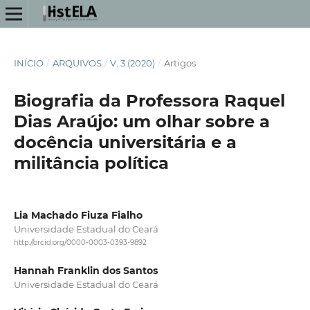
INÍCIO
/
ARQUIVOS
/
V. 3 (2020)
/
Artigos
Biografia da Professora Raquel
Dias Araújo: um olhar sobre a
docência universitária e a
militância política
Lia Machado Fiuza Fialho
Universidade Estadual do Ceará
http://orcid.org/0000-0003-0393-9892
Hannah Franklin dos Santos
Universidade Estadual do Ceará