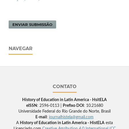
ENVIAR SUBMISSÃO
NAVEGAR
CONTATO
History of Education in Latin America - HsitELA
eISSN
: 2596-0113 |
Prefixo DOI
: 10.21680
Universidade Federal do Rio Grande do Norte, Brasil
E-mail
:
journalhistela@gmail.com
A
History of Education in Latin America - HistELA
esta
Licenciado com
Creative Attribution 4.0 International (CC