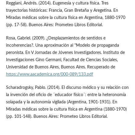
Reggiani, Andrés. (2014). Eugenesia y cultura física. Tres
trayectorias históricas: Francia, Gran Bretaña y Aregetina. En
Miradas médicas sobre la cultura física en Argentina, 1880-1970
(pp. 17-58). Buenos Aires: Prometeo Libros Editorial.
Rosa, Gabriel. (2009). ¿Desplazamientos de sentidos e
incoherencias?. Una aproximación al "Modelo de propaganda
peronista. En V Jornadas de Jóvenes Investigadores. Instituto de
Investigaciones Gino Germani, Facultad de Ciencias Sociales,
Universidad de Buenos Aires, Buenos Aires. Recuperado de
https://www.aacademica.org/000-089/133.pdf
Scharadrogsky, Pablo. (2014). El discurso médico y su relación con
la invención del oficio de ´educador físico´: entre la heteronomía
solapada y la autonomía vigilada (Argentina, 1901-1931). En
Miradas médicas sobre la cultura física en Argentina (1880-1970)
(pp. 101-148). Buenos Aires: Prometeo Libros Editorial.