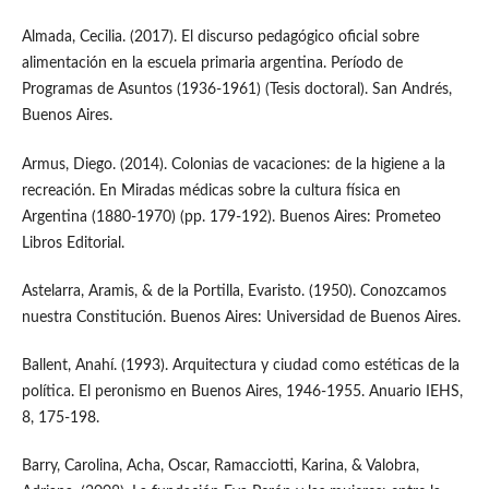
Almada, Cecilia. (2017). El discurso pedagógico oficial sobre
alimentación en la escuela primaria argentina. Período de
Programas de Asuntos (1936-1961) (Tesis doctoral). San Andrés,
Buenos Aires.
Armus, Diego. (2014). Colonias de vacaciones: de la higiene a la
recreación. En Miradas médicas sobre la cultura física en
Argentina (1880-1970) (pp. 179-192). Buenos Aires: Prometeo
Libros Editorial.
Astelarra, Aramis, & de la Portilla, Evaristo. (1950). Conozcamos
nuestra Constitución. Buenos Aires: Universidad de Buenos Aires.
Ballent, Anahí. (1993). Arquitectura y ciudad como estéticas de la
política. El peronismo en Buenos Aires, 1946-1955. Anuario IEHS,
8, 175-198.
Barry, Carolina, Acha, Oscar, Ramacciotti, Karina, & Valobra,