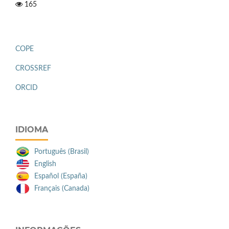
165
COPE
CROSSREF
ORCID
IDIOMA
Português (Brasil)
English
Español (España)
Français (Canada)