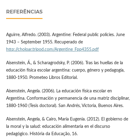
REFERÊNCIAS
Aguirre, Alfredo. (2003). Argentine: Federal public policies. June
1943 – September 1955. Recuperado de
http://choloar.tripod.com/Argentine_Fpp4355.pdf
Aisenstein, Á., & Scharagrodsky, P. (2006). Tras las huellas de la
educación física escolar argentina: cuerpo, género y pedagogía,
1880-1950. Prometeo Libros Editorial.
Aisenstein, Angela. (2006). La educación física escolar en
Argentina. Conformación y permanencia de una matriz disciplinar,
1880-1960 (Tesis doctoral). San Andrés, Victoria, Buenos Aires.
Aisenstein, Angela, & Cairo, María Eugenia. (2012). El gobierno de
la moral y la salud: educación alimentaria en el discurso
pedagógico. História da Educação, 16.