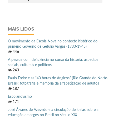
MAIS LIDOS
O movimento da Escola Nova no contexto histórico do
primeiro Governo de Getúlio Vargas (1930-1945)
446
A pessoa com deficiência no curso da história: aspectos
sociais, culturais e políticos
243
Paulo Freire e as “40 horas de Angicos” (Rio Grande do Norte-
Brasil): fotografia e memória da alfabetização de adultos
187
Escolanovismo
171
José Álvares de Azevedo e a circulação de ideias sobre a
educação de cegos no Brasil no século XIX