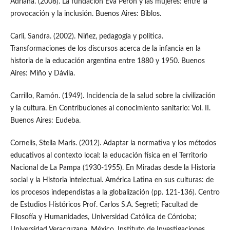
Adriana. (2008). La fundación Eva Perón y las mujeres: entre la
provocación y la inclusión. Buenos Aires: Biblos.
Carli, Sandra. (2002). Niñez, pedagogía y política.
Transformaciones de los discursos acerca de la infancia en la
historia de la educación argentina entre 1880 y 1950. Buenos
Aires: Miño y Dávila.
Carrillo, Ramón. (1949). Incidencia de la salud sobre la civilización
y la cultura. En Contribuciones al conocimiento sanitario: Vol. II.
Buenos Aires: Eudeba.
Cornelis, Stella Maris. (2012). Adaptar la normativa y los métodos
educativos al contexto local: la educación física en el Territorio
Nacional de La Pampa (1930-1955). En Miradas desde la Historia
social y la Historia intelectual. América Latina en sus culturas: de
los procesos independistas a la globalización (pp. 121-136). Centro
de Estudios Históricos Prof. Carlos S.A. Segreti; Facultad de
Filosofía y Humanidades, Universidad Católica de Córdoba;
Universidad Veracruzana, México. Instituto de Investigaciones