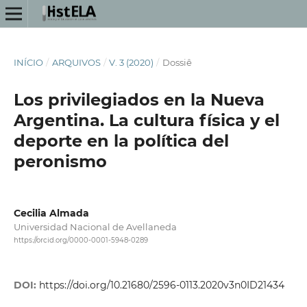
INÍCIO
/
ARQUIVOS
/
V. 3 (2020)
/
Dossiê
Los privilegiados en la Nueva
Argentina. La cultura física y el
deporte en la política del
peronismo
Cecilia Almada
Universidad Nacional de Avellaneda
https://orcid.org/0000-0001-5948-0289
DOI:
https://doi.org/10.21680/2596-0113.2020v3n0ID21434