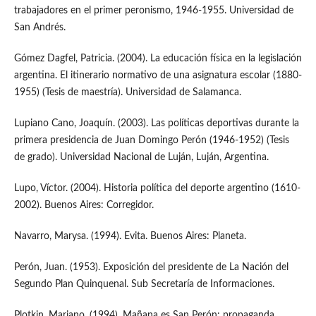
trabajadores en el primer peronismo, 1946-1955. Universidad de
San Andrés.
Gómez Dagfel, Patricia. (2004). La educación física en la legislación
argentina. El itinerario normativo de una asignatura escolar (1880-
1955) (Tesis de maestría). Universidad de Salamanca.
Lupiano Cano, Joaquín. (2003). Las políticas deportivas durante la
primera presidencia de Juan Domingo Perón (1946-1952) (Tesis
de grado). Universidad Nacional de Luján, Luján, Argentina.
Lupo, Víctor. (2004). Historia política del deporte argentino (1610-
2002). Buenos Aires: Corregidor.
Navarro, Marysa. (1994). Evita. Buenos Aires: Planeta.
Perón, Juan. (1953). Exposición del presidente de La Nación del
Segundo Plan Quinquenal. Sub Secretaría de Informaciones.
Plotkin, Mariano. (1994). Mañana es San Perón: propaganda,