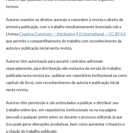
termos:
Autores mantém os direitos autorais e concedem à revista o direito de
primeira publicação, com o trabalho simultaneamente licenciado sob a
Licença
Creative Commons — Attribution 4.0 International — CC BY 4.0
que permite o compartilhamento do trabalho com reconhecimento da
autoria e publicação inicial nesta revista.
Autores têm autorização para assumir contratos adicionais
separadamente, para distribuição não-exclusiva da versão do trabalho
publicada nesta revista (ex.: publicar em repositório institucional ou como
capítulo de livro), com reconhecimento de autoria e publicação inicial
nesta revista.
Autores têm permissão e são estimulados a publicar e distribuir seu
trabalho online (ex.: em repositórios institucionais ou na sua página
pessoal) a qualquer ponto antes ou durante o processo editorial, já que
isso pode gerar alterações produtivas, bem como aumentar o impacto e
a citação do trabalho publicado.