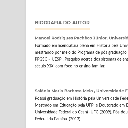
BIOGRAFIA DO AUTOR
Manoel Rodrigues Pachêco Júnior,
Universi
Formado em licenciatura plena em História pela Unive
mestrando por meio do Programa de pós graduação e
PPGSC – UESPI. Pesquiso acerca dos sistemas de en
século XIX, com foco no ensino familiar.
Salânia Maria Barbosa Melo ,
Universidade E
Possui graduação em História pela Universidade Feder
Mestrado em Educação pela UFPI e Doutorado em Ed
Universidade Federal do Ceará -UFC-(2009). Pós-dou
Federal da Paraíba. (2013).