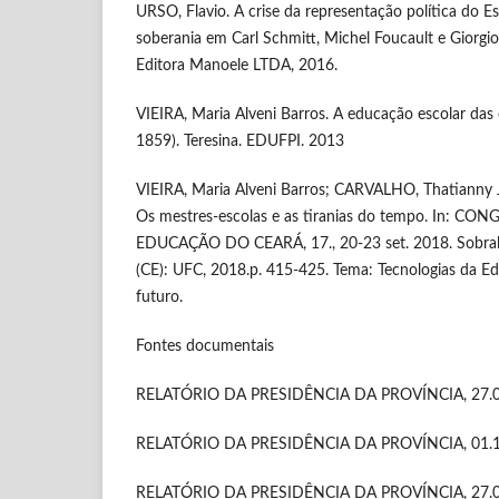
URSO, Flavio. A crise da representação política do E
soberania em Carl Schmitt, Michel Foucault e Giorgi
Editora Manoele LTDA, 2016.
VIEIRA, Maria Alveni Barros. A educação escolar das 
1859). Teresina. EDUFPI. 2013
VIEIRA, Maria Alveni Barros; CARVALHO, Thatianny 
Os mestres-escolas e as tiranias do tempo. In: 
EDUCAÇÃO DO CEARÁ, 17., 20-23 set. 2018. Sobral (C
(CE): UFC, 2018.p. 415-425. Tema: Tecnologias da Ed
futuro.
Fontes documentais
RELATÓRIO DA PRESIDÊNCIA DA PROVÍNCIA, 27.06
RELATÓRIO DA PRESIDÊNCIA DA PROVÍNCIA, 01.11
RELATÓRIO DA PRESIDÊNCIA DA PROVÍNCIA, 27.06