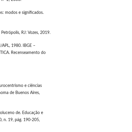
: modos e significados.
Petrópolis, RJ: Vozes, 2019.
I/APL, 1980. IBGE –
ICA. Recenseamento do
urocentrismo e ciências
ônoma de Buenos Aires,
oluceno de. Educação e
0, n. 19, pág. 190-205,