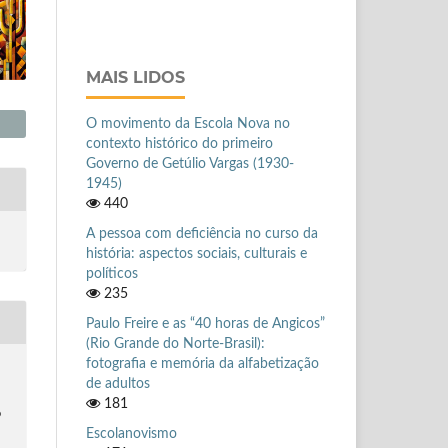
MAIS LIDOS
O movimento da Escola Nova no
contexto histórico do primeiro
Governo de Getúlio Vargas (1930-
1945)
440
A pessoa com deficiência no curso da
história: aspectos sociais, culturais e
políticos
235
Paulo Freire e as “40 horas de Angicos”
(Rio Grande do Norte-Brasil):
fotografia e memória da alfabetização
de adultos
181
o
Escolanovismo