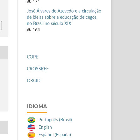
171
José Álvares de Azevedo e a circulação
de ideias sobre a educação de cegos
no Brasil no século XIX
164
COPE
CROSSREF
ORCID
IDIOMA
Português (Brasil)
English
Español (España)