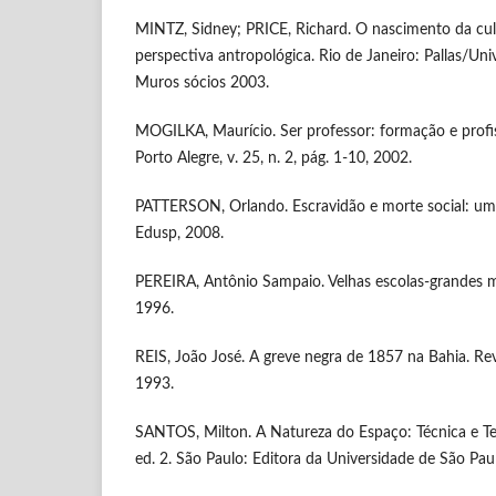
MINTZ, Sidney; PRICE, Richard. O nascimento da cul
perspectiva antropológica. Rio de Janeiro: Pallas/U
Muros sócios 2003.
MOGILKA, Maurício. Ser professor: formação e profi
Porto Alegre, v. 25, n. 2, pág. 1-10, 2002.
PATTERSON, Orlando. Escravidão e morte social: um
Edusp, 2008.
PEREIRA, Antônio Sampaio. Velhas escolas-grandes m
1996.
REIS, João José. A greve negra de 1857 na Bahia. Revi
1993.
SANTOS, Milton. A Natureza do Espaço: Técnica e T
ed. 2. São Paulo: Editora da Universidade de São Pau