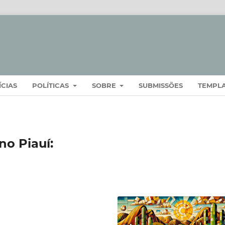
ÍCIAS
POLÍTICAS
SOBRE
SUBMISSÕES
TEMPL
no Piauí: