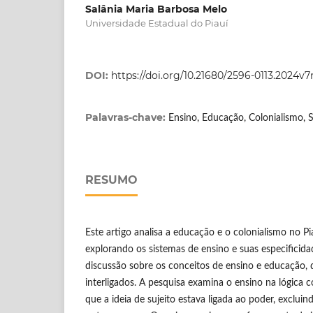
Salânia Maria Barbosa Melo
Universidade Estadual do Piauí
DOI:
https://doi.org/10.21680/2596-0113.2024v
Palavras-chave:
Ensino, Educação, Colonialismo, Su
RESUMO
Este artigo analisa a educação e o colonialismo no Pi
explorando os sistemas de ensino e suas especificida
discussão sobre os conceitos de ensino e educação, 
interligados. A pesquisa examina o ensino na lógica c
que a ideia de sujeito estava ligada ao poder, excluin