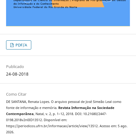
PDF/A
Publicado
24-08-2018
Como Citar
DE SANTANA, Renata Lopes. O arquivo pessoal de José Simeão Leal como
fonte de informação e memória.
Revista Informação na Sociedade
Contemporânea
, Natal, v. 2, p. 1–12, 2018. DOI: 10.21680/2447-
0198.2018v2n0ID13512. Disponível em:
https://periodicos.ufrn.br/informacao/article/view/13512. Acesso em: 5 ago.
2026.