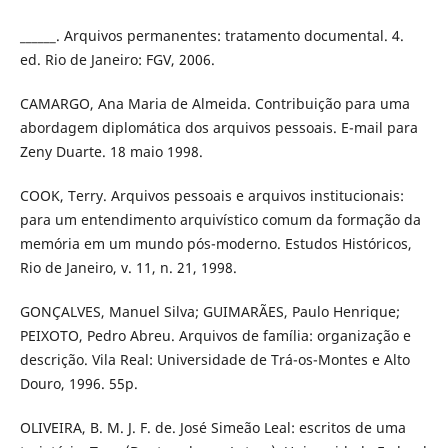
______. Arquivos permanentes: tratamento documental. 4.
ed. Rio de Janeiro: FGV, 2006.
CAMARGO, Ana Maria de Almeida. Contribuição para uma
abordagem diplomática dos arquivos pessoais. E-mail para
Zeny Duarte. 18 maio 1998.
COOK, Terry. Arquivos pessoais e arquivos institucionais:
para um entendimento arquivístico comum da formação da
memória em um mundo pós-moderno. Estudos Históricos,
Rio de Janeiro, v. 11, n. 21, 1998.
GONÇALVES, Manuel Silva; GUIMARÃES, Paulo Henrique;
PEIXOTO, Pedro Abreu. Arquivos de família: organização e
descrição. Vila Real: Universidade de Trá-os-Montes e Alto
Douro, 1996. 55p.
OLIVEIRA, B. M. J. F. de. José Simeão Leal: escritos de uma