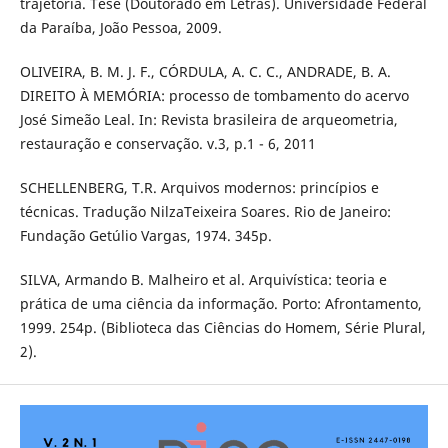
trajetória. Tese (Doutorado em Letras). Universidade Federal
da Paraíba, João Pessoa, 2009.
OLIVEIRA, B. M. J. F., CÓRDULA, A. C. C., ANDRADE, B. A.
DIREITO À MEMÓRIA: processo de tombamento do acervo
José Simeão Leal. In: Revista brasileira de arqueometria,
restauração e conservação. v.3, p.1 - 6, 2011
SCHELLENBERG, T.R. Arquivos modernos: princípios e
técnicas. Tradução NilzaTeixeira Soares. Rio de Janeiro:
Fundação Getúlio Vargas, 1974. 345p.
SILVA, Armando B. Malheiro et al. Arquivística: teoria e
prática de uma ciência da informação. Porto: Afrontamento,
1999. 254p. (Biblioteca das Ciências do Homem, Série Plural,
2).