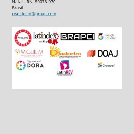
Natal - RN, 59078-970.
Brasil.
risc.decin@gmail.com