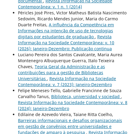
documental
,
Revista Informação na Sociedade
Contemporânea: v. 1 n. 1 (2014)
Péricles José Pires, Victor Matheus Batista Nascimento
Sedovim, Ricardo Mendes Junior, Maria do Carmo
Duarte Freitas,
A influência da Competência em
Informações na intenção de uso de tecnologias
digitais por estudantes de graduação
,
Revista
Informação na Sociedade Contemporânea: v. 10
(2026): Janeiro-Dezembro: Publicação continua
Luciano Pereira dos Santos Cavalcante, Maria Aurea
Montenegro Albuquerque Guerra, Italo Teixeira
Chaves,
Teoria Geral da Administração e as
contribuições para a gestão de Bibliotecas
Universitárias
,
Revista Informação na Sociedade
Contemporânea: v. 7 (2023): Janeiro-Dezembro
Felipe Meneses-Tello, Gabrielle Francinne de Souza
Carvalho Tanus,
Biblioteca, universidad y sociedad
,
Revista Informação na Sociedade Contemporânea: v. 8
(2024): Janeiro-Dezembro
Edilaine de Azevedo Vieira, Taiane Ritta Coelho,
Barreiras informacionais e desafios organizacionais
em gestão de convênios entre universidades e
fundações de amparo à pesquisa
,
Revista Informação