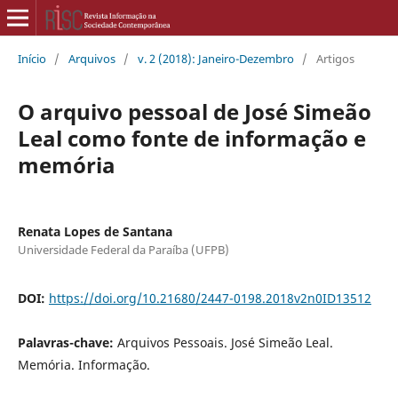
Início
/
Arquivos
/
v. 2 (2018): Janeiro-Dezembro
/
Artigos
O arquivo pessoal de José Simeão
Leal como fonte de informação e
memória
Renata Lopes de Santana
Universidade Federal da Paraíba (UFPB)
DOI:
https://doi.org/10.21680/2447-0198.2018v2n0ID13512
Palavras-chave:
Arquivos Pessoais. José Simeão Leal.
Memória. Informação.