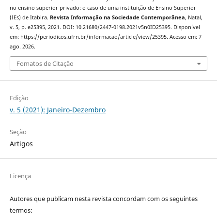
no ensino superior privado: o caso de uma instituição de Ensino Superior
(IEs) de Itabira.
Revista Informação na Sociedade Contemporânea
, Natal,
v. 5, p. e25395, 2021. DOI: 10.21680/2447-0198.2021v5n0ID25395. Disponível
em: https://periodicos.ufrn.br/informacao/article/view/25395. Acesso em: 7
ago. 2026.
Fomatos de Citação
Edição
v. 5 (2021): Janeiro-Dezembro
Seção
Artigos
Licença
Autores que publicam nesta revista concordam com os seguintes
termos: