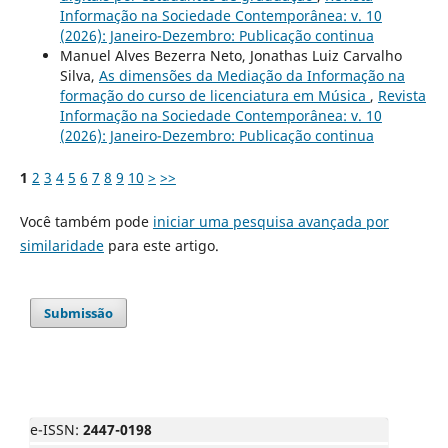
Informação na Sociedade Contemporânea: v. 10
(2026): Janeiro-Dezembro: Publicação continua
Manuel Alves Bezerra Neto, Jonathas Luiz Carvalho
Silva,
As dimensões da Mediação da Informação na
formação do curso de licenciatura em Música
,
Revista
Informação na Sociedade Contemporânea: v. 10
(2026): Janeiro-Dezembro: Publicação continua
1
2
3
4
5
6
7
8
9
10
>
>>
Você também pode
iniciar uma pesquisa avançada por
similaridade
para este artigo.
Submissão
e-ISSN:
2447-0198