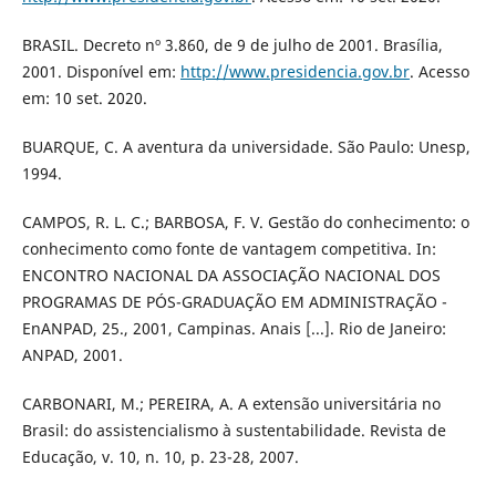
BRASIL. Decreto nº 3.860, de 9 de julho de 2001. Brasília,
2001. Disponível em:
http://www.presidencia.gov.br
. Acesso
em: 10 set. 2020.
BUARQUE, C. A aventura da universidade. São Paulo: Unesp,
1994.
CAMPOS, R. L. C.; BARBOSA, F. V. Gestão do conhecimento: o
conhecimento como fonte de vantagem competitiva. In:
ENCONTRO NACIONAL DA ASSOCIAÇÃO NACIONAL DOS
PROGRAMAS DE PÓS-GRADUAÇÃO EM ADMINISTRAÇÃO -
EnANPAD, 25., 2001, Campinas. Anais [...]. Rio de Janeiro:
ANPAD, 2001.
CARBONARI, M.; PEREIRA, A. A extensão universitária no
Brasil: do assistencialismo à sustentabilidade. Revista de
Educação, v. 10, n. 10, p. 23-28, 2007.