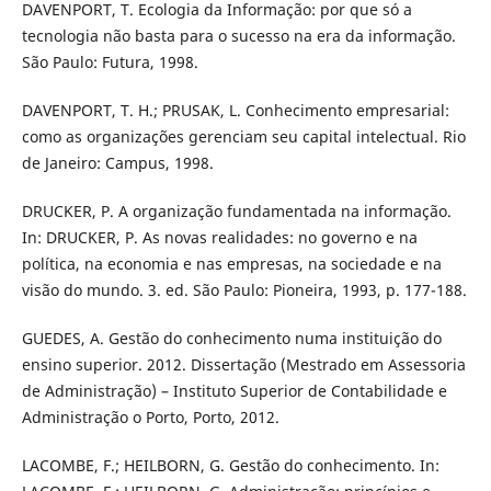
DAVENPORT, T. Ecologia da Informação: por que só a
tecnologia não basta para o sucesso na era da informação.
São Paulo: Futura, 1998.
DAVENPORT, T. H.; PRUSAK, L. Conhecimento empresarial:
como as organizações gerenciam seu capital intelectual. Rio
de Janeiro: Campus, 1998.
DRUCKER, P. A organização fundamentada na informação.
In: DRUCKER, P. As novas realidades: no governo e na
política, na economia e nas empresas, na sociedade e na
visão do mundo. 3. ed. São Paulo: Pioneira, 1993, p. 177-188.
GUEDES, A. Gestão do conhecimento numa instituição do
ensino superior. 2012. Dissertação (Mestrado em Assessoria
de Administração) – Instituto Superior de Contabilidade e
Administração o Porto, Porto, 2012.
LACOMBE, F.; HEILBORN, G. Gestão do conhecimento. In: