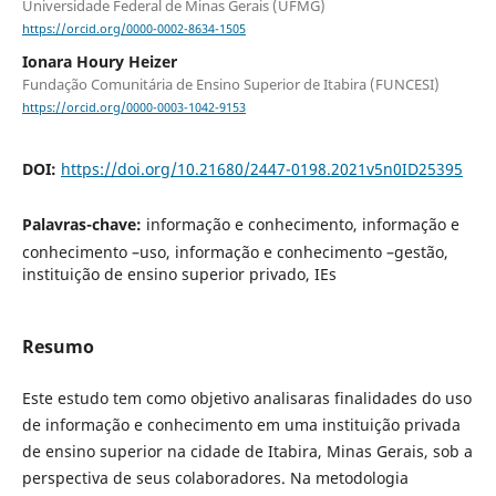
Universidade Federal de Minas Gerais (UFMG)
https://orcid.org/0000-0002-8634-1505
Ionara Houry Heizer
Fundação Comunitária de Ensino Superior de Itabira (FUNCESI)
https://orcid.org/0000-0003-1042-9153
DOI:
https://doi.org/10.21680/2447-0198.2021v5n0ID25395
Palavras-chave:
informação e conhecimento, informação e
conhecimento –uso, informação e conhecimento –gestão,
instituição de ensino superior privado, IEs
Resumo
Este estudo tem como objetivo analisaras finalidades do uso
de informação e conhecimento em uma instituição privada
de ensino superior na cidade de Itabira, Minas Gerais, sob a
perspectiva de seus colaboradores. Na metodologia