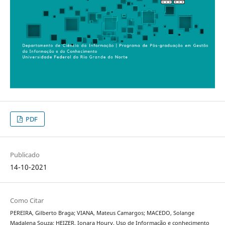
PDF
Publicado
14-10-2021
Como Citar
PEREIRA, Gilberto Braga; VIANA, Mateus Camargos; MACEDO, Solange
Madalena Souza; HEIZER, Ionara Houry. Uso de Informação e conhecimento