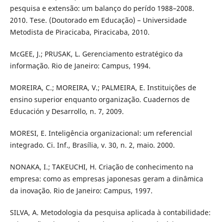
pesquisa e extensão: um balanço do perído 1988–2008.
2010. Tese. (Doutorado em Educação) – Universidade
Metodista de Piracicaba, Piracicaba, 2010.
McGEE, J.; PRUSAK, L. Gerenciamento estratégico da
informação. Rio de Janeiro: Campus, 1994.
MOREIRA, C.; MOREIRA, V.; PALMEIRA, E. Instituições de
ensino superior enquanto organização. Cuadernos de
Educación y Desarrollo, n. 7, 2009.
MORESI, E. Inteligência organizacional: um referencial
integrado. Ci. Inf., Brasília, v. 30, n. 2, maio. 2000.
NONAKA, I.; TAKEUCHI, H. Criação de conhecimento na
empresa: como as empresas japonesas geram a dinâmica
da inovação. Rio de Janeiro: Campus, 1997.
SILVA, A. Metodologia da pesquisa aplicada à contabilidade: