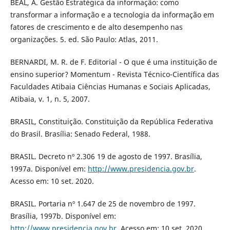
BEAL, A. Gestão Estratégica da informação: como
transformar a informação e a tecnologia da informação em
fatores de crescimento e de alto desempenho nas
organizações. 5. ed. São Paulo: Atlas, 2011.
BERNARDI, M. R. de F. Editorial - O que é uma instituição de
ensino superior? Momentum - Revista Técnico-Científica das
Faculdades Atibaia Ciências Humanas e Sociais Aplicadas,
Atibaia, v. 1, n. 5, 2007.
BRASIL, Constituição. Constituição da República Federativa
do Brasil. Brasília: Senado Federal, 1988.
BRASIL. Decreto nº 2.306 19 de agosto de 1997. Brasília,
1997a. Disponível em:
http://www.presidencia.gov.br
.
Acesso em: 10 set. 2020.
BRASIL. Portaria nº 1.647 de 25 de novembro de 1997.
Brasília, 1997b. Disponível em:
http://www.presidencia.gov.br
. Acesso em: 10 set. 2020.