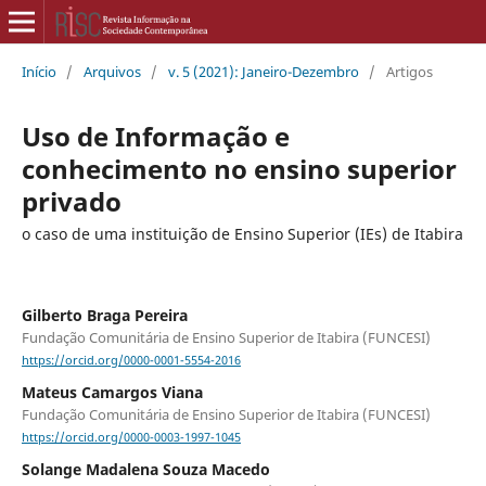
Início
/
Arquivos
/
v. 5 (2021): Janeiro-Dezembro
/
Artigos
Uso de Informação e
conhecimento no ensino superior
privado
o caso de uma instituição de Ensino Superior (IEs) de Itabira
Gilberto Braga Pereira
Fundação Comunitária de Ensino Superior de Itabira (FUNCESI)
https://orcid.org/0000-0001-5554-2016
Mateus Camargos Viana
Fundação Comunitária de Ensino Superior de Itabira (FUNCESI)
https://orcid.org/0000-0003-1997-1045
Solange Madalena Souza Macedo