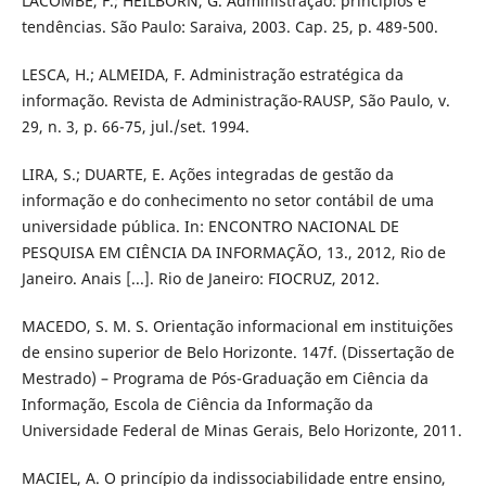
LACOMBE, F.; HEILBORN, G. Administração: princípios e
tendências. São Paulo: Saraiva, 2003. Cap. 25, p. 489-500.
LESCA, H.; ALMEIDA, F. Administração estratégica da
informação. Revista de Administração-RAUSP, São Paulo, v.
29, n. 3, p. 66-75, jul./set. 1994.
LIRA, S.; DUARTE, E. Ações integradas de gestão da
informação e do conhecimento no setor contábil de uma
universidade pública. In: ENCONTRO NACIONAL DE
PESQUISA EM CIÊNCIA DA INFORMAÇÃO, 13., 2012, Rio de
Janeiro. Anais [...]. Rio de Janeiro: FIOCRUZ, 2012.
MACEDO, S. M. S. Orientação informacional em instituições
de ensino superior de Belo Horizonte. 147f. (Dissertação de
Mestrado) – Programa de Pós-Graduação em Ciência da
Informação, Escola de Ciência da Informação da
Universidade Federal de Minas Gerais, Belo Horizonte, 2011.
MACIEL, A. O princípio da indissociabilidade entre ensino,