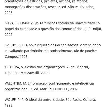
orientações de estudos, projetos, artigos, relatórios,
monografias dissertações, teses. 2. ed. São Paulo: Atlas,
2008.
SILVA, E.; FRANTZ, W. As funções sociais da universidade: o
papel da extensão e a questão das comunitárias. Ijuí: Unijuí,
2002.
SVEIBY, K. E. A nova riqueza das organizações: gerenciando
e avaliando patrimônios de conhecimento. Rio de Janeiro:
Campus, 1998.
TEIXEIRA, S. Gestão das organizações. 2. ed. Madrid,
Espanha: McGrawHill, 2005.
VALENTIM, M. Informação, conhecimento e inteligência
organizacional. 2. ed. Marília: FUNDEPE, 2007.
WOLFF, R. P. O ideal da universidade. São Paulo: Cultura,
1993.