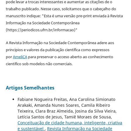
pode levar a trocas interessantes e aumentar as citações de o
trabalho publicado. Nesse caso, solicitamos que o cabeçalho do
manuscrito indique: "Esta é uma versão pre-print enviada à Revista
Informação na Sociedade Contemporânea
(https://periodicos.ufrn.br/informacao)"
A Revista Informação na Sociedade Contemporânea adere aos
principios e valores da publicação científica como expressos
por
AmeliCA
para preservar o acceso aberto ao conhecimento
científico sob modelos não comerciais.
Artigos Semelhantes
Fabiane Nogueira Freitas, Ana Carolina Simionato
Arakaki, Amanda Nunes Soares, Camila Ribeiro
Teixeira, Clara Braz Almeida, Josina da Silva Vieira,
Letícia Santos de Jesus, Tamiê Moraes de Sousa,
Conceituação de cidade humana, inteligente, criativa
e sustentável
,
Revista Informação na Sociedade