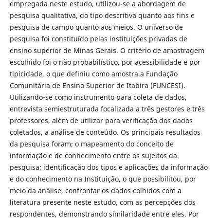
empregada neste estudo, utilizou-se a abordagem de
pesquisa qualitativa, do tipo descritiva quanto aos fins e
pesquisa de campo quanto aos meios. O universo de
pesquisa foi constituído pelas instituições privadas de
ensino superior de Minas Gerais. O critério de amostragem
escolhido foi o não probabilístico, por acessibilidade e por
tipicidade, o que definiu como amostra a Fundação
Comunitária de Ensino Superior de Itabira (FUNCESI).
Utilizando-se como instrumento para coleta de dados,
entrevista semiestruturada focalizada a três gestores e três
professores, além de utilizar para verificação dos dados
coletados, a análise de conteúdo. Os principais resultados
da pesquisa foram; o mapeamento do conceito de
informação e de conhecimento entre os sujeitos da
pesquisa; identificação dos tipos e aplicações da informação
e do conhecimento na Instituição, o que possibilitou, por
meio da análise, confrontar os dados colhidos com a
literatura presente neste estudo, com as percepções dos
respondentes, demonstrando similaridade entre eles. Por