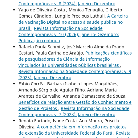
Contemporânea: v. 8 (2024): Janeiro-Dezembro
Yago de Oliveira Costa , Monica Tenaglia, Gilberto
Gomes Cândido , Lungile Precious Luthuli,
A Carteira
de Vacinação Digital no acesso à saúde pública no
Brasil
,
Revista Informação na Sociedade
Contemporânea: v. 10 (2026): Janeiro-Dezembro:
Publicação continua
Rafaela Paula Schmitz, José Marcelo Almeida Prado
Cestari, Paula Carina de Araújo,
Publicações científicas
de pesquisadores da Ciência da Informação
vinculados às universidades públicas brasileiras
,
Revista Informação na Sociedade Contemporânea: v. 9
(2025): Janeiro-Dezembro
Fábio Corrêa, Bárbara Isabela Lopes Magalhães,
Armando Sérgio de Aguiar Filho, Adriane Maria
Arantes de Carvalho, Amanda Damasceno de Souza,
Benefícios da relação entre Gestão do Conhecimento e
Gestão de Projetos
,
Revista Informação na Sociedade
Contemporânea: v. 7 (2023): Janeiro-Dezembro
Renata Furtado, Ivone Costa, Ana Moura, Priscila
Oliveira,
A competência em informação nos projetos
de extensão da Universidade Federal do Pará
,
Revista