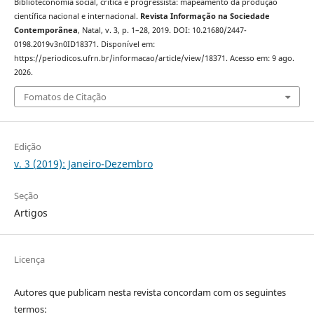
Biblioteconomia social, crítica e progressista: mapeamento da produção
científica nacional e internacional.
Revista Informação na Sociedade
Contemporânea
, Natal, v. 3, p. 1–28, 2019. DOI: 10.21680/2447-
0198.2019v3n0ID18371. Disponível em:
https://periodicos.ufrn.br/informacao/article/view/18371. Acesso em: 9 ago.
2026.
Fomatos de Citação
Edição
v. 3 (2019): Janeiro-Dezembro
Seção
Artigos
Licença
Autores que publicam nesta revista concordam com os seguintes
termos: