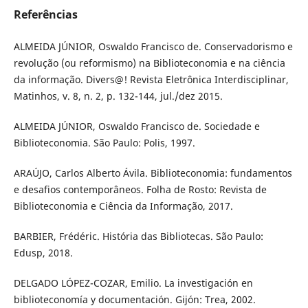
Referências
ALMEIDA JÚNIOR, Oswaldo Francisco de. Conservadorismo e
revolução (ou reformismo) na Biblioteconomia e na ciência
da informação. Divers@! Revista Eletrônica Interdisciplinar,
Matinhos, v. 8, n. 2, p. 132-144, jul./dez 2015.
ALMEIDA JÚNIOR, Oswaldo Francisco de. Sociedade e
Biblioteconomia. São Paulo: Polis, 1997.
ARAÚJO, Carlos Alberto Ávila. Biblioteconomia: fundamentos
e desafios contemporâneos. Folha de Rosto: Revista de
Biblioteconomia e Ciência da Informação, 2017.
BARBIER, Frédéric. História das Bibliotecas. São Paulo:
Edusp, 2018.
DELGADO LÓPEZ-COZAR, Emilio. La investigación en
biblioteconomía y documentación. Gijón: Trea, 2002.