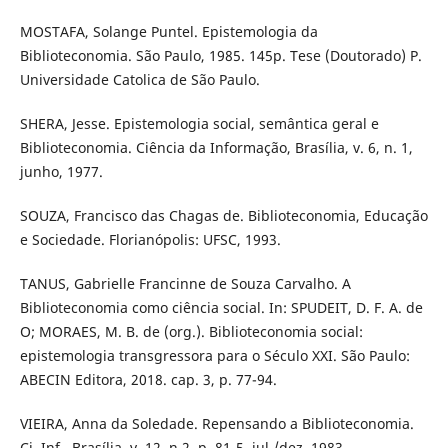
MOSTAFA, Solange Puntel. Epistemologia da
Biblioteconomia. São Paulo, 1985. 145p. Tese (Doutorado) P.
Universidade Catolica de São Paulo.
SHERA, Jesse. Epistemologia social, semântica geral e
Biblioteconomia. Ciência da Informação, Brasília, v. 6, n. 1,
junho, 1977.
SOUZA, Francisco das Chagas de. Biblioteconomia, Educação
e Sociedade. Florianópolis: UFSC, 1993.
TANUS, Gabrielle Francinne de Souza Carvalho. A
Biblioteconomia como ciência social. In: SPUDEIT, D. F. A. de
O; MORAES, M. B. de (org.). Biblioteconomia social:
epistemologia transgressora para o Século XXI. São Paulo:
ABECIN Editora, 2018. cap. 3, p. 77-94.
VIEIRA, Anna da Soledade. Repensando a Biblioteconomia.
Ci. Inf., Brasília, v. 12, n.2, p. 81-5, jul./dez. 1983.