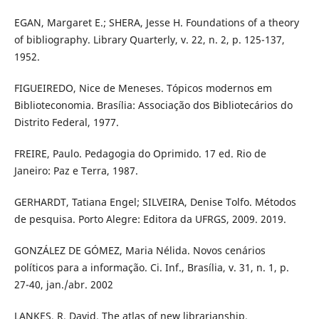
EGAN, Margaret E.; SHERA, Jesse H. Foundations of a theory
of bibliography. Library Quarterly, v. 22, n. 2, p. 125-137,
1952.
FIGUEIREDO, Nice de Meneses. Tópicos modernos em
Biblioteconomia. Brasília: Associação dos Bibliotecários do
Distrito Federal, 1977.
FREIRE, Paulo. Pedagogia do Oprimido. 17 ed. Rio de
Janeiro: Paz e Terra, 1987.
GERHARDT, Tatiana Engel; SILVEIRA, Denise Tolfo. Métodos
de pesquisa. Porto Alegre: Editora da UFRGS, 2009. 2019.
GONZÁLEZ DE GÓMEZ, Maria Nélida. Novos cenários
políticos para a informação. Ci. Inf., Brasília, v. 31, n. 1, p.
27-40, jan./abr. 2002
LANKES, R. David. The atlas of new librarianship.