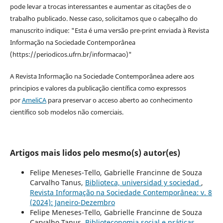
pode levar a trocas interessantes e aumentar as citações de o
trabalho publicado. Nesse caso, solicitamos que o cabeçalho do
manuscrito indique: "Esta é uma versão pre-print enviada à Revista
Informação na Sociedade Contemporânea
(https://periodicos.ufrn.br/informacao)"
A Revista Informação na Sociedade Contemporânea adere aos
principios e valores da publicação científica como expressos
por
AmeliCA
para preservar o acceso aberto ao conhecimento
científico sob modelos não comerciais.
Artigos mais lidos pelo mesmo(s) autor(es)
Felipe Meneses-Tello, Gabrielle Francinne de Souza
Carvalho Tanus,
Biblioteca, universidad y sociedad
,
Revista Informação na Sociedade Contemporânea: v. 8
(2024): Janeiro-Dezembro
Felipe Meneses-Tello, Gabrielle Francinne de Souza
Carvalho Tanus,
Biblioteconomia social e práticas