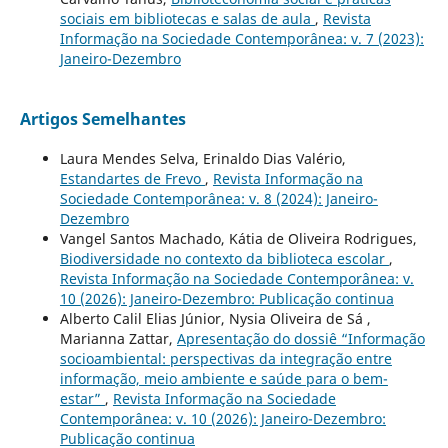
sociais em bibliotecas e salas de aula
,
Revista
Informação na Sociedade Contemporânea: v. 7 (2023):
Janeiro-Dezembro
Artigos Semelhantes
Laura Mendes Selva, Erinaldo Dias Valério,
Estandartes de Frevo
,
Revista Informação na
Sociedade Contemporânea: v. 8 (2024): Janeiro-
Dezembro
Vangel Santos Machado, Kátia de Oliveira Rodrigues,
Biodiversidade no contexto da biblioteca escolar
,
Revista Informação na Sociedade Contemporânea: v.
10 (2026): Janeiro-Dezembro: Publicação continua
Alberto Calil Elias Júnior, Nysia Oliveira de Sá ,
Marianna Zattar,
Apresentação do dossiê “Informação
socioambiental: perspectivas da integração entre
informação, meio ambiente e saúde para o bem-
estar”
,
Revista Informação na Sociedade
Contemporânea: v. 10 (2026): Janeiro-Dezembro:
Publicação continua