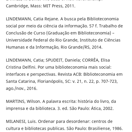
Cambridge, Mass: MIT Press, 2011.
LINDEMANN, Catia Rejane. A busca pela Biblioteconomia
social por meio da ciência da informação. 57 f. Trabalho de
Conclusão de Curso (Graduação em Biblioteconomia) –
Universidade Federal do Rio Grande, Instituto de Ciências
Humanas e da Informação, Rio Grande/RS, 2014.
LINDEMANN, Catia; SPUDEIT, Daniela; CORRÊA, Elisa
Cristina Delfini. Por uma biblioteconomia mais social:
interfaces e perspectivas. Revista ACB: Biblioteconomia em
Santa Catarina, Florianópolis, SC: v. 21, n. 22, p. 707-723,
ago./nov., 2016.
MARTINS, Wilson. A palavra escrita: história do livro, da
imprensa e da biblioteca. 3. ed. São Paulo: Ática, 2002.
MILANESI, Luis. Ordenar para desordenar: centros de
cultura e bibliotecas publicas. São Paulo: Brasiliense, 1986.