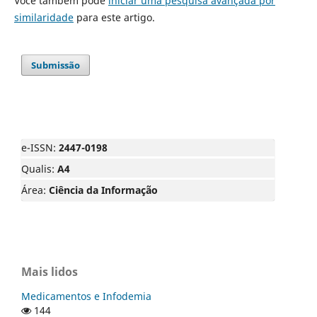
Você também pode
iniciar uma pesquisa avançada por
similaridade
para este artigo.
Submissão
e-ISSN:
2447-0198
Qualis:
A4
Área:
Ciência da Informação
Mais lidos
Medicamentos e Infodemia
144