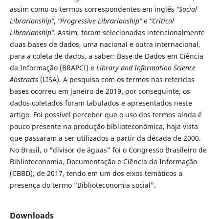
assim como os termos correspondentes em inglês
“Social
Librarianship”
,
“Progressive Librarianship”
e
“Critical
Librarianship”
. Assim, foram selecionadas intencionalmente
duas bases de dados, uma nacional e outra internacional,
para a coleta de dados, a saber: Base de Dados em Ciência
da Informação (BRAPCI) e
Library and Information Science
Abstracts
(LISA). A pesquisa com os termos nas referidas
bases ocorreu em janeiro de 2019
,
por conseguinte, os
dados coletados foram tabulados e apresentados neste
artigo. Foi possível perceber que o uso dos termos ainda é
pouco presente na produção biblioteconômica, haja vista
que passaram a ser utilizados a partir da década de 2000.
No Brasil, o “divisor de águas” foi o Congresso Brasileiro de
Biblioteconomia, Documentação e Ciência da Informação
(CBBD), de 2017, tendo em um dos eixos temáticos a
presença do termo “Biblioteconomia social”.
Downloads