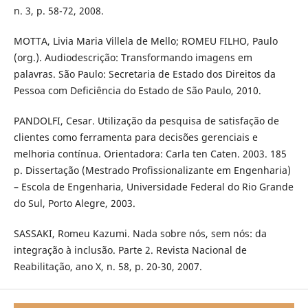
n. 3, p. 58-72, 2008.
MOTTA, Livia Maria Villela de Mello; ROMEU FILHO, Paulo
(org.). Audiodescrição: Transformando imagens em
palavras. São Paulo: Secretaria de Estado dos Direitos da
Pessoa com Deficiência do Estado de São Paulo, 2010.
PANDOLFI, Cesar. Utilização da pesquisa de satisfação de
clientes como ferramenta para decisões gerenciais e
melhoria contínua. Orientadora: Carla ten Caten. 2003. 185
p. Dissertação (Mestrado Profissionalizante em Engenharia)
– Escola de Engenharia, Universidade Federal do Rio Grande
do Sul, Porto Alegre, 2003.
SASSAKI, Romeu Kazumi. Nada sobre nós, sem nós: da
integração à inclusão. Parte 2. Revista Nacional de
Reabilitação, ano X, n. 58, p. 20-30, 2007.