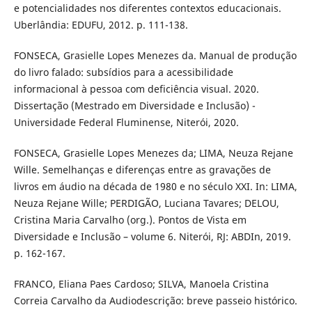
e potencialidades nos diferentes contextos educacionais.
Uberlândia: EDUFU, 2012. p. 111-138.
FONSECA, Grasielle Lopes Menezes da. Manual de produção
do livro falado: subsídios para a acessibilidade
informacional à pessoa com deficiência visual. 2020.
Dissertação (Mestrado em Diversidade e Inclusão) -
Universidade Federal Fluminense, Niterói, 2020.
FONSECA, Grasielle Lopes Menezes da; LIMA, Neuza Rejane
Wille. Semelhanças e diferenças entre as gravações de
livros em áudio na década de 1980 e no século XXI. In: LIMA,
Neuza Rejane Wille; PERDIGÃO, Luciana Tavares; DELOU,
Cristina Maria Carvalho (org.). Pontos de Vista em
Diversidade e Inclusão – volume 6. Niterói, RJ: ABDIn, 2019.
p. 162-167.
FRANCO, Eliana Paes Cardoso; SILVA, Manoela Cristina
Correia Carvalho da Audiodescrição: breve passeio histórico.