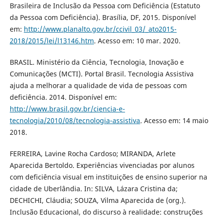
Brasileira de Inclusão da Pessoa com Deficiência (Estatuto
da Pessoa com Deficiência). Brasília, DF, 2015. Disponível
em:
http://www.planalto.gov.br/ccivil_03/_ato2015-
2018/2015/lei/l13146.htm
. Acesso em: 10 mar. 2020.
BRASIL. Ministério da Ciência, Tecnologia, Inovação e
Comunicações (MCTI). Portal Brasil. Tecnologia Assistiva
ajuda a melhorar a qualidade de vida de pessoas com
deficiência. 2014. Disponível em:
http://www.brasil.gov.br/ciencia-e-
tecnologia/2010/08/tecnologia-assistiva
. Acesso em: 14 maio
2018.
FERREIRA, Lavine Rocha Cardoso; MIRANDA, Arlete
Aparecida Bertoldo. Experiências vivenciadas por alunos
com deficiência visual em instituições de ensino superior na
cidade de Uberlândia. In: SILVA, Lázara Cristina da;
DECHICHI, Cláudia; SOUZA, Vilma Aparecida de (org.).
Inclusão Educacional, do discurso à realidade: construções