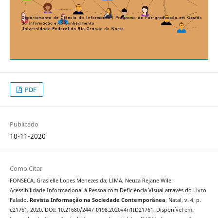
PDF
Publicado
10-11-2020
Como Citar
FONSECA, Grasielle Lopes Menezes da; LIMA, Neuza Rejane Wile.
Acessibilidade Informacional à Pessoa com Deficiência Visual através do Livro
Falado.
Revista Informação na Sociedade Contemporânea
, Natal, v. 4, p.
e21761, 2020. DOI: 10.21680/2447-0198.2020v4n1ID21761. Disponível em: