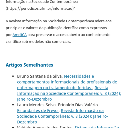
Informação na Sociedade Contemporânea
(https://periodicos.ufrn.br/informacao)"
A Revista Informação na Sociedade Contemporânea adere aos
principios e valores da publicação científica como expressos
por
AmeliCA
para preservar o acceso aberto ao conhecimento
científico sob modelos não comerciais.
Artigos Semelhantes
Bruno Santana da Silva,
Necessidades e
comportamentos informacionais de profissionais de
enfermagem no tratamento de feridas
,
Revista
Informação na Sociedade Contemporânea: v. 8 (2024):
Janeiro-Dezembro
Laura Mendes Selva, Erinaldo Dias Valério,
Estandartes de Frevo
,
Revista Informação na
Sociedade Contemporânea: v. 8 (2024): Janeiro-
Dezembro
Valdete Honorato dos Santos,
Sistema de Informação