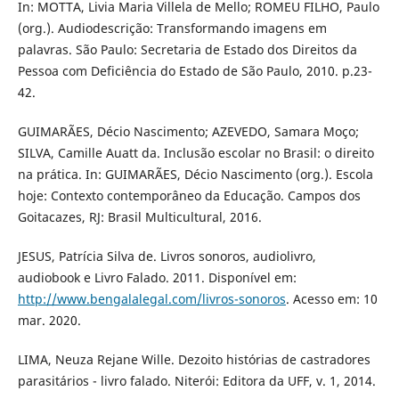
In: MOTTA, Livia Maria Villela de Mello; ROMEU FILHO, Paulo
(org.). Audiodescrição: Transformando imagens em
palavras. São Paulo: Secretaria de Estado dos Direitos da
Pessoa com Deficiência do Estado de São Paulo, 2010. p.23-
42.
GUIMARÃES, Décio Nascimento; AZEVEDO, Samara Moço;
SILVA, Camille Auatt da. Inclusão escolar no Brasil: o direito
na prática. In: GUIMARÃES, Décio Nascimento (org.). Escola
hoje: Contexto contemporâneo da Educação. Campos dos
Goitacazes, RJ: Brasil Multicultural, 2016.
JESUS, Patrícia Silva de. Livros sonoros, audiolivro,
audiobook e Livro Falado. 2011. Disponível em:
http://www.bengalalegal.com/livros-sonoros
. Acesso em: 10
mar. 2020.
LIMA, Neuza Rejane Wille. Dezoito histórias de castradores
parasitários - livro falado. Niterói: Editora da UFF, v. 1, 2014.