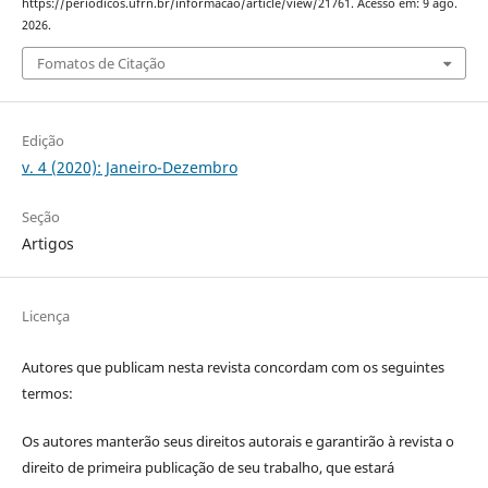
https://periodicos.ufrn.br/informacao/article/view/21761. Acesso em: 9 ago.
2026.
Fomatos de Citação
Edição
v. 4 (2020): Janeiro-Dezembro
Seção
Artigos
Licença
Autores que publicam nesta revista concordam com os seguintes
termos:
Os autores manterão seus direitos autorais e garantirão à revista o
direito de primeira publicação de seu trabalho, que estará