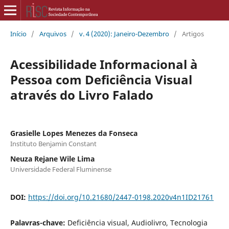
Início
/
Arquivos
/
v. 4 (2020): Janeiro-Dezembro
/
Artigos
Acessibilidade Informacional à
Pessoa com Deficiência Visual
através do Livro Falado
Grasielle Lopes Menezes da Fonseca
Instituto Benjamin Constant
Neuza Rejane Wile Lima
Universidade Federal Fluminense
DOI:
https://doi.org/10.21680/2447-0198.2020v4n1ID21761
Palavras-chave:
Deficiência visual, Audiolivro, Tecnologia