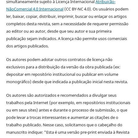
simultaneamente sujeito à Licença Internacional
Atribuição-
NãoComercial 4.0 Internacional
(CC BY-NC 4.0). Os usuários podem
ler, baixar, copiar, distribuir, imprimir, buscar ou enlaçar os artigos
completos desta revista, sem a necessidade de requerer permissão
ao editor ou ao autor, desde que seu autor e sua primeira
publicação sejam indicados. A licença não permite usos comerciais
dos artigos publicados.
Os autores podem adotar outros contratos de licença não
exclusivos para a distribuição da versão da obra publicada (ex:
depositar em repositório institucional ou publicar em volume
monográfico) desde que indicada a publicação inicial nesta revista.
Os autores são autorizados e recomendados a divulgar seus
trabalhos pela Internet (por exemplo, em repositórios institucionais
ou em seus sites) antes e durante o processo de submissão, o que
pode levar a trocas interessantes e aumentar as citações de o
trabalho publicado. Nesse caso, solicitamos que o cabeçalho do
manuscrito indique: "Esta é uma versão pre-print enviada à Revista