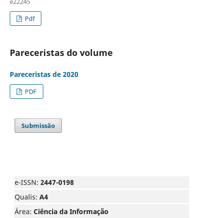
e22245
Pdf
Pareceristas do volume
Pareceristas de 2020
PDF
Submissão
e-ISSN:
2447-0198
Qualis:
A4
Área:
Ciência da Informação