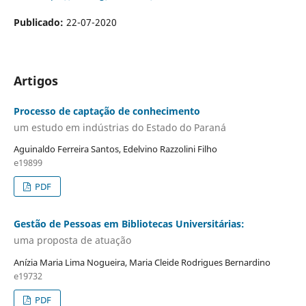
Publicado:
22-07-2020
Artigos
Processo de captação de conhecimento
um estudo em indústrias do Estado do Paraná
Aguinaldo Ferreira Santos, Edelvino Razzolini Filho
e19899
PDF
Gestão de Pessoas em Bibliotecas Universitárias:
uma proposta de atuação
Anízia Maria Lima Nogueira, Maria Cleide Rodrigues Bernardino
e19732
PDF