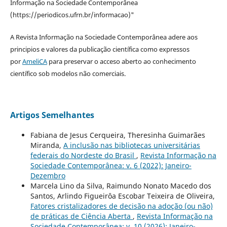
Informação na Sociedade Contemporânea
(https://periodicos.ufrn.br/informacao)"
A Revista Informação na Sociedade Contemporânea adere aos
principios e valores da publicação científica como expressos
por
AmeliCA
para preservar o acceso aberto ao conhecimento
científico sob modelos não comerciais.
Artigos Semelhantes
Fabiana de Jesus Cerqueira, Theresinha Guimarães
Miranda,
A inclusão nas bibliotecas universitárias
federais do Nordeste do Brasil
,
Revista Informação na
Sociedade Contemporânea: v. 6 (2022): Janeiro-
Dezembro
Marcela Lino da Silva, Raimundo Nonato Macedo dos
Santos, Arlindo Figueirôa Escobar Teixeira de Oliveira,
Fatores cristalizadores de decisão na adoção (ou não)
de práticas de Ciência Aberta
,
Revista Informação na
Sociedade Contemporânea: v. 10 (2026): Janeiro-