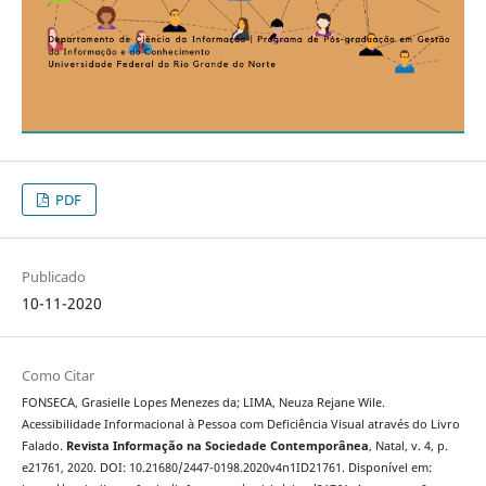
PDF
Publicado
10-11-2020
Como Citar
FONSECA, Grasielle Lopes Menezes da; LIMA, Neuza Rejane Wile.
Acessibilidade Informacional à Pessoa com Deficiência Visual através do Livro
Falado.
Revista Informação na Sociedade Contemporânea
, Natal, v. 4, p.
e21761, 2020. DOI: 10.21680/2447-0198.2020v4n1ID21761. Disponível em: