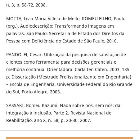
n. 3, p. 58-72, 2008.
MOTTA, Livia Maria Villela de Mello; ROMEU FILHO, Paulo
(org.). Audiodescrição: Transformando imagens em
palavras. São Paulo: Secretaria de Estado dos Direitos da
Pessoa com Deficiência do Estado de São Paulo, 2010.
PANDOLFI, Cesar. Utilização da pesquisa de satisfação de
clientes como ferramenta para decisões gerenciais e
melhoria contínua. Orientadora: Carla ten Caten. 2003. 185
p. Dissertação (Mestrado Profissionalizante em Engenharia)
– Escola de Engenharia, Universidade Federal do Rio Grande
do Sul, Porto Alegre, 2003.
SASSAKI, Romeu Kazumi. Nada sobre nós, sem nós: da
integração à inclusão. Parte 2. Revista Nacional de
Reabilitação, ano X, n. 58, p. 20-30, 2007.