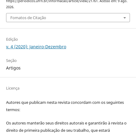
https://periodicos.ufrn.br/informacao/article/view/21761. Acesso em: 9 ago.
2026.
Fomatos de Citação
Edição
v. 4 (2020): Janeiro-Dezembro
Seção
Artigos
Licença
Autores que publicam nesta revista concordam com os seguintes
termos:
Os autores manterão seus direitos autorais e garantirão à revista o
direito de primeira publicação de seu trabalho, que estará