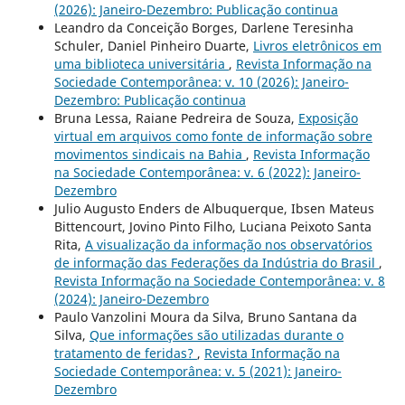
(2026): Janeiro-Dezembro: Publicação continua
Leandro da Conceição Borges, Darlene Teresinha
Schuler, Daniel Pinheiro Duarte,
Livros eletrônicos em
uma biblioteca universitária
,
Revista Informação na
Sociedade Contemporânea: v. 10 (2026): Janeiro-
Dezembro: Publicação continua
Bruna Lessa, Raiane Pedreira de Souza,
Exposição
virtual em arquivos como fonte de informação sobre
movimentos sindicais na Bahia
,
Revista Informação
na Sociedade Contemporânea: v. 6 (2022): Janeiro-
Dezembro
Julio Augusto Enders de Albuquerque, Ibsen Mateus
Bittencourt, Jovino Pinto Filho, Luciana Peixoto Santa
Rita,
A visualização da informação nos observatórios
de informação das Federações da Indústria do Brasil
,
Revista Informação na Sociedade Contemporânea: v. 8
(2024): Janeiro-Dezembro
Paulo Vanzolini Moura da Silva, Bruno Santana da
Silva,
Que informações são utilizadas durante o
tratamento de feridas?
,
Revista Informação na
Sociedade Contemporânea: v. 5 (2021): Janeiro-
Dezembro