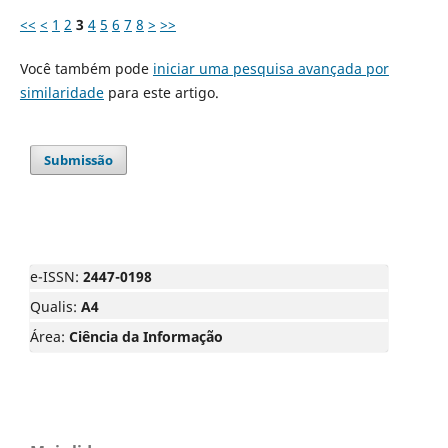
<<
<
1
2
3
4
5
6
7
8
>
>>
Você também pode
iniciar uma pesquisa avançada por
similaridade
para este artigo.
Submissão
e-ISSN:
2447-0198
Qualis:
A4
Área:
Ciência da Informação