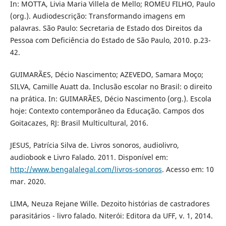
In: MOTTA, Livia Maria Villela de Mello; ROMEU FILHO, Paulo
(org.). Audiodescrição: Transformando imagens em
palavras. São Paulo: Secretaria de Estado dos Direitos da
Pessoa com Deficiência do Estado de São Paulo, 2010. p.23-
42.
GUIMARÃES, Décio Nascimento; AZEVEDO, Samara Moço;
SILVA, Camille Auatt da. Inclusão escolar no Brasil: o direito
na prática. In: GUIMARÃES, Décio Nascimento (org.). Escola
hoje: Contexto contemporâneo da Educação. Campos dos
Goitacazes, RJ: Brasil Multicultural, 2016.
JESUS, Patrícia Silva de. Livros sonoros, audiolivro,
audiobook e Livro Falado. 2011. Disponível em:
http://www.bengalalegal.com/livros-sonoros
. Acesso em: 10
mar. 2020.
LIMA, Neuza Rejane Wille. Dezoito histórias de castradores
parasitários - livro falado. Niterói: Editora da UFF, v. 1, 2014.