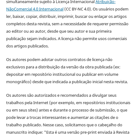
simultaneamente sujeito à Licença Internacional
Atribuição-
NãoComercial 4.0 Internacional
(CC BY-NC 4.0). Os usuários podem
ler, baixar, copiar, distribuir, imprimir, buscar ou enlaçar os artigos
completos desta revista, sem a necessidade de requerer permissão
ao editor ou ao autor, desde que seu autor e sua primeira
publicação sejam indicados. A licença não permite usos comerciais
dos artigos publicados.
Os autores podem adotar outros contratos de licença não
exclusivos para a distribuição da versão da obra publicada (ex:
depositar em repositório institucional ou publicar em volume
monográfico) desde que indicada a publicação inicial nesta revista.
Os autores são autorizados e recomendados a divulgar seus
trabalhos pela Internet (por exemplo, em repositórios institucionais
ou em seus sites) antes e durante o processo de submissão, o que
pode levar a trocas interessantes e aumentar as citações de o
trabalho publicado. Nesse caso, solicitamos que o cabeçalho do
manuscrito indique: "Esta é uma versão pre-print enviada à Revista