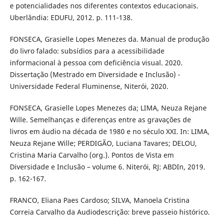
e potencialidades nos diferentes contextos educacionais.
Uberlândia: EDUFU, 2012. p. 111-138.
FONSECA, Grasielle Lopes Menezes da. Manual de produção
do livro falado: subsídios para a acessibilidade
informacional à pessoa com deficiência visual. 2020.
Dissertação (Mestrado em Diversidade e Inclusão) -
Universidade Federal Fluminense, Niterói, 2020.
FONSECA, Grasielle Lopes Menezes da; LIMA, Neuza Rejane
Wille. Semelhanças e diferenças entre as gravações de
livros em áudio na década de 1980 e no século XXI. In: LIMA,
Neuza Rejane Wille; PERDIGÃO, Luciana Tavares; DELOU,
Cristina Maria Carvalho (org.). Pontos de Vista em
Diversidade e Inclusão – volume 6. Niterói, RJ: ABDIn, 2019.
p. 162-167.
FRANCO, Eliana Paes Cardoso; SILVA, Manoela Cristina
Correia Carvalho da Audiodescrição: breve passeio histórico.