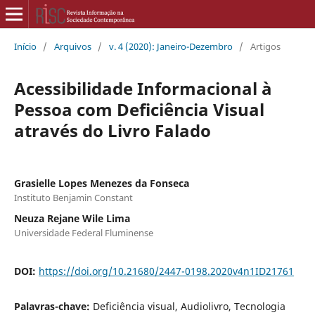
Início
/
Arquivos
/
v. 4 (2020): Janeiro-Dezembro
/
Artigos
Acessibilidade Informacional à
Pessoa com Deficiência Visual
através do Livro Falado
Grasielle Lopes Menezes da Fonseca
Instituto Benjamin Constant
Neuza Rejane Wile Lima
Universidade Federal Fluminense
DOI:
https://doi.org/10.21680/2447-0198.2020v4n1ID21761
Palavras-chave:
Deficiência visual, Audiolivro, Tecnologia