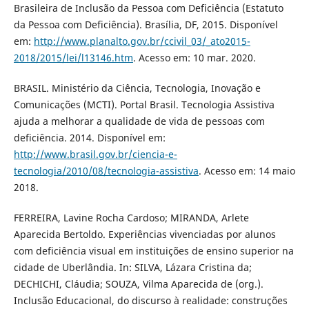
Brasileira de Inclusão da Pessoa com Deficiência (Estatuto
da Pessoa com Deficiência). Brasília, DF, 2015. Disponível
em:
http://www.planalto.gov.br/ccivil_03/_ato2015-
2018/2015/lei/l13146.htm
. Acesso em: 10 mar. 2020.
BRASIL. Ministério da Ciência, Tecnologia, Inovação e
Comunicações (MCTI). Portal Brasil. Tecnologia Assistiva
ajuda a melhorar a qualidade de vida de pessoas com
deficiência. 2014. Disponível em:
http://www.brasil.gov.br/ciencia-e-
tecnologia/2010/08/tecnologia-assistiva
. Acesso em: 14 maio
2018.
FERREIRA, Lavine Rocha Cardoso; MIRANDA, Arlete
Aparecida Bertoldo. Experiências vivenciadas por alunos
com deficiência visual em instituições de ensino superior na
cidade de Uberlândia. In: SILVA, Lázara Cristina da;
DECHICHI, Cláudia; SOUZA, Vilma Aparecida de (org.).
Inclusão Educacional, do discurso à realidade: construções