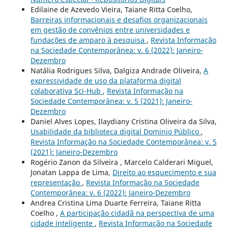
Edilaine de Azevedo Vieira, Taiane Ritta Coelho,
Barreiras informacionais e desafios organizacionais
em gestão de convênios entre universidades e
fundações de amparo à pesquisa
,
Revista Informação
na Sociedade Contemporânea: v. 6 (2022): Janeiro-
Dezembro
Natália Rodrigues Silva, Dalgiza Andrade Oliveira,
A
expressividade de uso da plataforma digital
colaborativa Sci-Hub
,
Revista Informação na
Sociedade Contemporânea: v. 5 (2021): Janeiro-
Dezembro
Daniel Alves Lopes, Ilaydiany Cristina Oliveira da Silva,
Usabilidade da biblioteca digital Dominio Público
,
Revista Informação na Sociedade Contemporânea: v. 5
(2021): Janeiro-Dezembro
Rogério Zanon da Silveira , Marcelo Calderari Miguel,
Jonatan Lappa de Lima,
Direito ao esquecimento e sua
representação
,
Revista Informação na Sociedade
Contemporânea: v. 6 (2022): Janeiro-Dezembro
Andrea Cristina Lima Duarte Ferreira, Taiane Ritta
Coelho ,
A participação cidadã na perspectiva de uma
cidade inteligente
,
Revista Informação na Sociedade