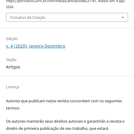
https://periodicos.ufrn.br/informacao/article/view/21761. Acesso em: 9 ago.
2026.
Fomatos de Citação
Edição
v. 4 (2020): Janeiro-Dezembro
Seção
Artigos
Licença
Autores que publicam nesta revista concordam com os seguintes
termos:
Os autores manterão seus direitos autorais e garantirão à revista o
direito de primeira publicação de seu trabalho, que estará