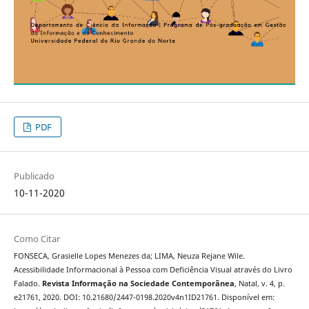
PDF
Publicado
10-11-2020
Como Citar
FONSECA, Grasielle Lopes Menezes da; LIMA, Neuza Rejane Wile.
Acessibilidade Informacional à Pessoa com Deficiência Visual através do Livro
Falado.
Revista Informação na Sociedade Contemporânea
, Natal, v. 4, p.
e21761, 2020. DOI: 10.21680/2447-0198.2020v4n1ID21761. Disponível em: