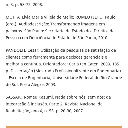
n. 3, p. 58-72, 2008.
MOTTA, Livia Maria Villela de Mello; ROMEU FILHO, Paulo
(org.). Audiodescrição: Transformando imagens em
palavras. São Paulo: Secretaria de Estado dos Direitos da
Pessoa com Deficiência do Estado de São Paulo, 2010.
PANDOLFI, Cesar. Utilização da pesquisa de satisfação de
clientes como ferramenta para decisões gerenciais e
melhoria contínua. Orientadora: Carla ten Caten. 2003. 185
p. Dissertação (Mestrado Profissionalizante em Engenharia)
– Escola de Engenharia, Universidade Federal do Rio Grande
do Sul, Porto Alegre, 2003.
SASSAKI, Romeu Kazumi. Nada sobre nós, sem nós: da
integração à inclusão. Parte 2. Revista Nacional de
Reabilitação, ano X, n. 58, p. 20-30, 2007.