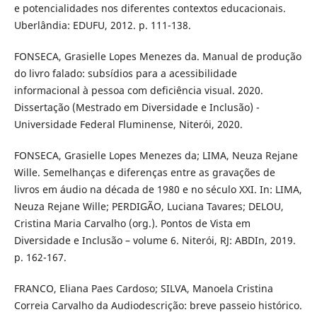
e potencialidades nos diferentes contextos educacionais.
Uberlândia: EDUFU, 2012. p. 111-138.
FONSECA, Grasielle Lopes Menezes da. Manual de produção
do livro falado: subsídios para a acessibilidade
informacional à pessoa com deficiência visual. 2020.
Dissertação (Mestrado em Diversidade e Inclusão) -
Universidade Federal Fluminense, Niterói, 2020.
FONSECA, Grasielle Lopes Menezes da; LIMA, Neuza Rejane
Wille. Semelhanças e diferenças entre as gravações de
livros em áudio na década de 1980 e no século XXI. In: LIMA,
Neuza Rejane Wille; PERDIGÃO, Luciana Tavares; DELOU,
Cristina Maria Carvalho (org.). Pontos de Vista em
Diversidade e Inclusão – volume 6. Niterói, RJ: ABDIn, 2019.
p. 162-167.
FRANCO, Eliana Paes Cardoso; SILVA, Manoela Cristina
Correia Carvalho da Audiodescrição: breve passeio histórico.