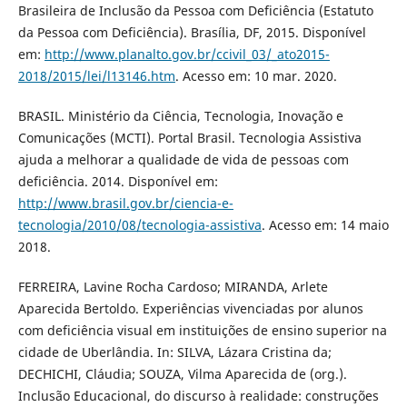
Brasileira de Inclusão da Pessoa com Deficiência (Estatuto
da Pessoa com Deficiência). Brasília, DF, 2015. Disponível
em:
http://www.planalto.gov.br/ccivil_03/_ato2015-
2018/2015/lei/l13146.htm
. Acesso em: 10 mar. 2020.
BRASIL. Ministério da Ciência, Tecnologia, Inovação e
Comunicações (MCTI). Portal Brasil. Tecnologia Assistiva
ajuda a melhorar a qualidade de vida de pessoas com
deficiência. 2014. Disponível em:
http://www.brasil.gov.br/ciencia-e-
tecnologia/2010/08/tecnologia-assistiva
. Acesso em: 14 maio
2018.
FERREIRA, Lavine Rocha Cardoso; MIRANDA, Arlete
Aparecida Bertoldo. Experiências vivenciadas por alunos
com deficiência visual em instituições de ensino superior na
cidade de Uberlândia. In: SILVA, Lázara Cristina da;
DECHICHI, Cláudia; SOUZA, Vilma Aparecida de (org.).
Inclusão Educacional, do discurso à realidade: construções