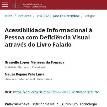
Início
/
Arquivos
/
v. 4 (2020): Janeiro-Dezembro
/
Artigos
Acessibilidade Informacional à
Pessoa com Deficiência Visual
através do Livro Falado
Grasielle Lopes Menezes da Fonseca
Instituto Benjamin Constant
Neuza Rejane Wile Lima
Universidade Federal Fluminense
DOI:
https://doi.org/10.21680/2447-0198.2020v4n1ID21761
Palavras-chave:
Deficiência visual, Audiolivro, Tecnologia