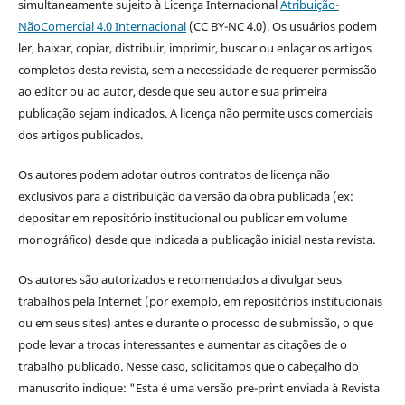
simultaneamente sujeito à Licença Internacional
Atribuição-
NãoComercial 4.0 Internacional
(CC BY-NC 4.0). Os usuários podem
ler, baixar, copiar, distribuir, imprimir, buscar ou enlaçar os artigos
completos desta revista, sem a necessidade de requerer permissão
ao editor ou ao autor, desde que seu autor e sua primeira
publicação sejam indicados. A licença não permite usos comerciais
dos artigos publicados.
Os autores podem adotar outros contratos de licença não
exclusivos para a distribuição da versão da obra publicada (ex:
depositar em repositório institucional ou publicar em volume
monográfico) desde que indicada a publicação inicial nesta revista.
Os autores são autorizados e recomendados a divulgar seus
trabalhos pela Internet (por exemplo, em repositórios institucionais
ou em seus sites) antes e durante o processo de submissão, o que
pode levar a trocas interessantes e aumentar as citações de o
trabalho publicado. Nesse caso, solicitamos que o cabeçalho do
manuscrito indique: "Esta é uma versão pre-print enviada à Revista