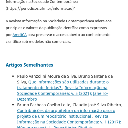
Informação na Sociedade Contemporânea
(https://periodicos.ufrn.br/informacao)"
A Revista Informação na Sociedade Contemporânea adere aos
principios e valores da publicação científica como expressos
por
AmeliCA
para preservar o acceso aberto ao conhecimento
científico sob modelos não comerciais.
Artigos Semelhantes
Paulo Vanzolini Moura da Silva, Bruno Santana da
Silva,
Que informações são utilizadas durante o
tratamento de feridas?
,
Revista Informação na
Sociedade Contemporânea: v. 5 (2021): Janeiro-
Dezembro
Bruno Pacheco Coelho Leite, Claudio José Silva Ribeiro,
Contribuições da arquitetura da informação para o
projeto de um repositório institucional
,
Revista
Informação na Sociedade Contemporânea: v. 1 (2017):
Número especial - Repositórios Digitais