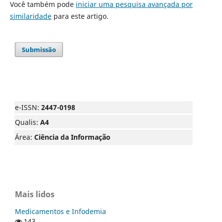
Você também pode
iniciar uma pesquisa avançada por
similaridade
para este artigo.
Submissão
e-ISSN:
2447-0198
Qualis:
A4
Área:
Ciência da Informação
Mais lidos
Medicamentos e Infodemia
143