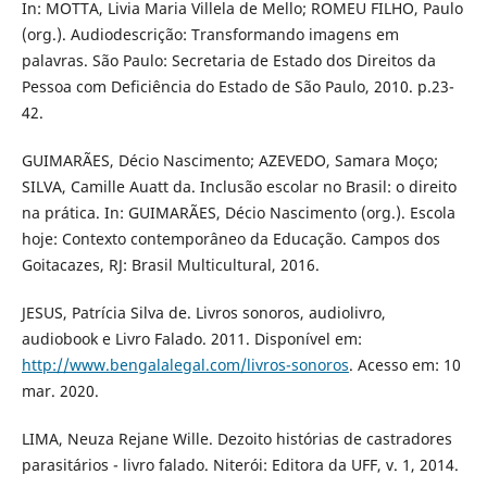
In: MOTTA, Livia Maria Villela de Mello; ROMEU FILHO, Paulo
(org.). Audiodescrição: Transformando imagens em
palavras. São Paulo: Secretaria de Estado dos Direitos da
Pessoa com Deficiência do Estado de São Paulo, 2010. p.23-
42.
GUIMARÃES, Décio Nascimento; AZEVEDO, Samara Moço;
SILVA, Camille Auatt da. Inclusão escolar no Brasil: o direito
na prática. In: GUIMARÃES, Décio Nascimento (org.). Escola
hoje: Contexto contemporâneo da Educação. Campos dos
Goitacazes, RJ: Brasil Multicultural, 2016.
JESUS, Patrícia Silva de. Livros sonoros, audiolivro,
audiobook e Livro Falado. 2011. Disponível em:
http://www.bengalalegal.com/livros-sonoros
. Acesso em: 10
mar. 2020.
LIMA, Neuza Rejane Wille. Dezoito histórias de castradores
parasitários - livro falado. Niterói: Editora da UFF, v. 1, 2014.