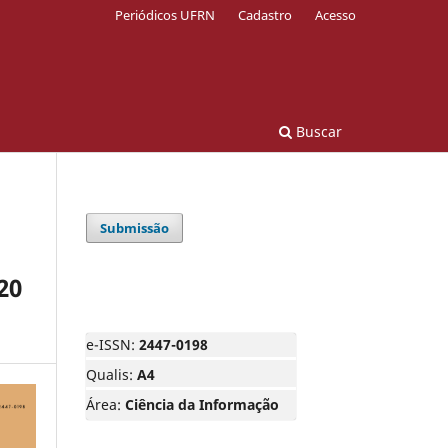
Periódicos UFRN
Cadastro
Acesso
Buscar
Submissão
20
e-ISSN:
2447-0198
Qualis:
A4
Área:
Ciência da Informação