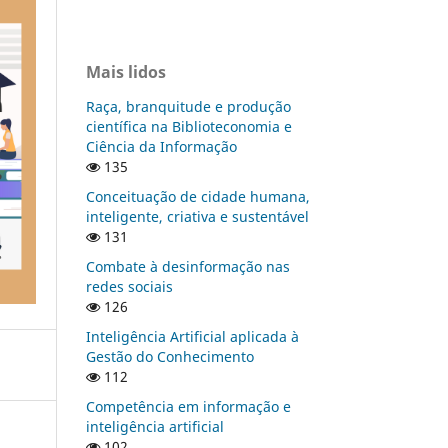
Mais lidos
Raça, branquitude e produção
científica na Biblioteconomia e
Ciência da Informação
135
Conceituação de cidade humana,
inteligente, criativa e sustentável
131
Combate à desinformação nas
redes sociais
126
Inteligência Artificial aplicada à
Gestão do Conhecimento
112
Competência em informação e
inteligência artificial
102