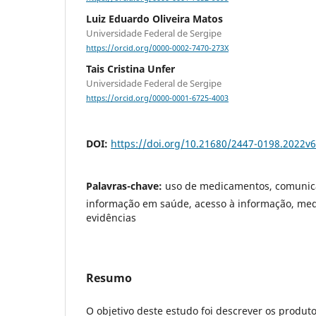
Luiz Eduardo Oliveira Matos
Universidade Federal de Sergipe
https://orcid.org/0000-0002-7470-273X
Tais Cristina Unfer
Universidade Federal de Sergipe
https://orcid.org/0000-0001-6725-4003
DOI:
https://doi.org/10.21680/2447-0198.2022v
Palavras-chave:
uso de medicamentos, comunic
informação em saúde, acesso à informação, me
evidências
Resumo
O objetivo deste estudo foi descrever os produt