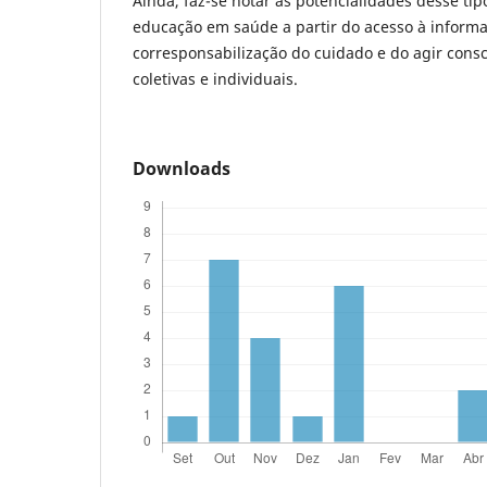
Ainda, faz-se notar as potencialidades desse tipo
educação em saúde a partir do acesso à informa
corresponsabilização do cuidado e do agir cons
coletivas e individuais.
Downloads