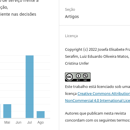
 de serviço frente a
ção,
Seção
ciente nas decisões
Artigos
Licença
Copyright (c) 2022 Josefa Elisabete F
Serafim, Luiz Eduardo Oliveira Matos, 
Cristina Unfer
Este trabalho está licenciado sob um
licença
Creative Commons Attribution
NonCommercial 4.0 International Lic
Autores que publicam nesta revista
concordam com os seguintes termos