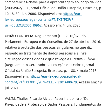
competências-chave para a aprendizagem ao longo da vida
(2006/962/CE). Jornal Oficial da União Europeia, Bruxelas, p.
10-18, 30 dez. 2006. Disponível em:
https://eur-
lex.europa.eu/legal-content/PT/TXT/PDF/?
uri=CELEX:32006H0962
. Acesso em: 4 jun. 2025.
UNIÃO EUROPEIA. Regulamento (UE) 2016/679 do
Parlamento Europeu e do Conselho, de 27 de abril de 2016,
relativo à proteção das pessoas singulares no que diz
respeito ao tratamento de dados pessoais e à livre
circulação desses dados e que revoga a Diretiva 95/46/CE
(Regulamento Geral sobre a Proteção de Dados). Jornal
Oficial da União Europeia, Bruxelas, p. 1-88, 4 maio 2016.
Disponível em:
https://eur-lex.europa.eu/legal-
content/PT/TXT/PDF/?uri=CELEX:32016R0679
. Acesso em: 19
jul. 2021.
VALIM, Thalles Ricardo Alciati. Resenha do livro “Da
Privacidade à Proteção de Dados Pessoais: fundamentos da