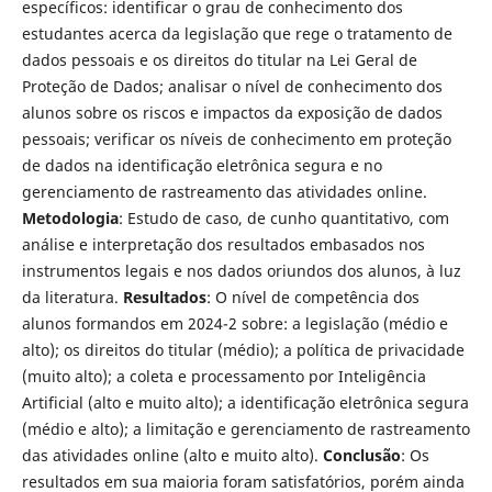
específicos: identificar o grau de conhecimento dos
estudantes acerca da legislação que rege o tratamento de
dados pessoais e os direitos do titular na Lei Geral de
Proteção de Dados; analisar o nível de conhecimento dos
alunos sobre os riscos e impactos da exposição de dados
pessoais; verificar os níveis de conhecimento em proteção
de dados na identificação eletrônica segura e no
gerenciamento de rastreamento das atividades online.
Metodologia
: Estudo de caso, de cunho quantitativo, com
análise e interpretação dos resultados embasados nos
instrumentos legais e nos dados oriundos dos alunos, à luz
da literatura.
Resultados
: O nível de competência dos
alunos formandos em 2024-2 sobre: a legislação (médio e
alto); os direitos do titular (médio); a política de privacidade
(muito alto); a coleta e processamento por Inteligência
Artificial (alto e muito alto); a identificação eletrônica segura
(médio e alto); a limitação e gerenciamento de rastreamento
das atividades online (alto e muito alto).
Conclusão
: Os
resultados em sua maioria foram satisfatórios, porém ainda