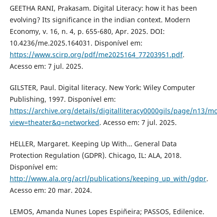
GEETHA RANI, Prakasam. Digital Literacy: how it has been
evolving? Its significance in the indian context. Modern
Economy, v. 16, n. 4, p. 655-680, Apr. 2025. DOI:
10.4236/me.2025.164031. Disponível em:
https://www.scirp.org/pdf/me2025164_77203951.pdf
.
Acesso em: 7 jul. 2025.
GILSTER, Paul. Digital literacy. New York: Wiley Computer
Publishing, 1997. Disponível em:
https://archive.org/details/digitalliteracy0000gils/page/n13/
view=theater&q=networked
. Acesso em: 7 jul. 2025.
HELLER, Margaret. Keeping Up With… General Data
Protection Regulation (GDPR). Chicago, IL: ALA, 2018.
Disponível em:
http://www.ala.org/acrl/publications/keeping_up_with/gdpr
.
Acesso em: 20 mar. 2024.
LEMOS, Amanda Nunes Lopes Espiñeira; PASSOS, Edilenice.