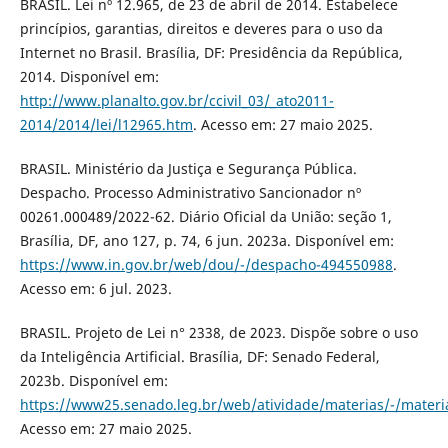
BRASIL. Lei nº 12.965, de 23 de abril de 2014. Estabelece
princípios, garantias, direitos e deveres para o uso da
Internet no Brasil. Brasília, DF: Presidência da República,
2014. Disponível em:
http://www.planalto.gov.br/ccivil_03/_ato2011-
2014/2014/lei/l12965.htm
. Acesso em: 27 maio 2025.
BRASIL. Ministério da Justiça e Segurança Pública.
Despacho. Processo Administrativo Sancionador nº
00261.000489/2022-62. Diário Oficial da União: seção 1,
Brasília, DF, ano 127, p. 74, 6 jun. 2023a. Disponível em:
https://www.in.gov.br/web/dou/-/despacho-494550988
.
Acesso em: 6 jul. 2023.
BRASIL. Projeto de Lei n° 2338, de 2023. Dispõe sobre o uso
da Inteligência Artificial. Brasília, DF: Senado Federal,
2023b. Disponível em:
https://www25.senado.leg.br/web/atividade/materias/-/mater
Acesso em: 27 maio 2025.