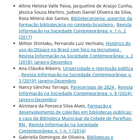
Alline Heloise Valle Paiva, Jacqueline de Araújo Cunha,
Jéssica Souza Martins, Judson Daniel Oliveira da Silva,
Rosa Milena dos Santos,
Biblioteconomia: aspectos da
formação bibliotecária no contexto brasileiro
,
Revista
Informação na Sociedade Contemporânea: v. 1 n. 2
(2017)
Milton Shintaku, Fernando Luiz Vechiato,
Histórico do
uso do DSpace no Brasil com foco na tecnologia
,
Revista Informação na Sociedade Contemporânea: v. 2
(2018): Janeiro-Dezembro
Ana Cláudia Ribeiro,
Universidade e repressão política
,
Revista Informação na Sociedade Contemporânea: v.
3 (2019): Janeiro-Dezembro
Nancy Sánchez Tarrago,
Pareceristas de 2024
,
Revista
Informação na Sociedade Contemporânea: v. 8 (2024):
Janeiro-Dezembro
Alzimara da Fonseca Silva Alves,
Formação e
desenvolvimento de coleções em bibliotecas públicas:
o caso da Biblioteca Municipal da Cidade de Parelhas-
RN
,
Revista Informação na Sociedade
Contemporânea: v. 1 n. 1 (2014)
Gabriella Domingos de Oliveira,
Bibliotecas e