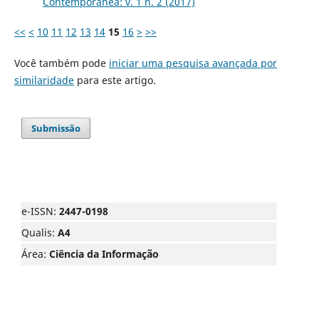
Contemporânea: v. 1 n. 2 (2017)
<<
<
10
11
12
13
14
15
16
>
>>
Você também pode
iniciar uma pesquisa avançada por
similaridade
para este artigo.
Submissão
e-ISSN:
2447-0198
Qualis:
A4
Área:
Ciência da Informação