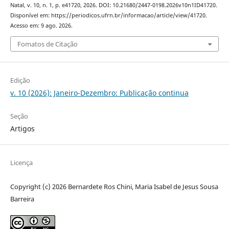
Natal, v. 10, n. 1, p. e41720, 2026. DOI: 10.21680/2447-0198.2026v10n1ID41720.
Disponível em: https://periodicos.ufrn.br/informacao/article/view/41720.
Acesso em: 9 ago. 2026.
Fomatos de Citação
Edição
v. 10 (2026): Janeiro-Dezembro: Publicação continua
Seção
Artigos
Licença
Copyright (c) 2026 Bernardete Ros Chini, Maria Isabel de Jesus Sousa
Barreira