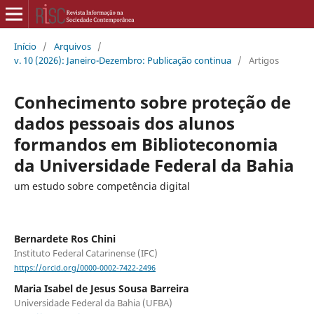
Início
/
Arquivos
/
v. 10 (2026): Janeiro-Dezembro: Publicação continua
/
Artigos
Conhecimento sobre proteção de
dados pessoais dos alunos
formandos em Biblioteconomia
da Universidade Federal da Bahia
um estudo sobre competência digital
Bernardete Ros Chini
Instituto Federal Catarinense (IFC)
https://orcid.org/0000-0002-7422-2496
Maria Isabel de Jesus Sousa Barreira
Universidade Federal da Bahia (UFBA)