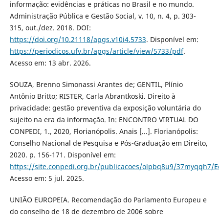
informação: evidências e práticas no Brasil e no mundo.
Administração Pública e Gestão Social, v. 10, n. 4, p. 303-
315, out./dez. 2018. DOI:
https://doi.org/10.21118/apgs.v10i4.5733
. Disponível em:
https://periodicos.ufv.br/apgs/article/view/5733/pdf
.
Acesso em: 13 abr. 2026.
SOUZA, Brenno Simonassi Arantes de; GENTIL, Plínio
Antônio Britto; RISTER, Carla Abrantkoski. Direito à
privacidade: gestão preventiva da exposição voluntária do
sujeito na era da informação. In: ENCONTRO VIRTUAL DO
CONPEDI, 1., 2020, Florianópolis. Anais [...]. Florianópolis:
Conselho Nacional de Pesquisa e Pós-Graduação em Direito,
2020. p. 156-171. Disponível em:
https://site.conpedi.org.br/publicacoes/olpbq8u9/37myqqh7/
Acesso em: 5 jul. 2025.
UNIÃO EUROPEIA. Recomendação do Parlamento Europeu e
do conselho de 18 de dezembro de 2006 sobre