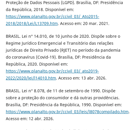
Proteção de Dados Pessoais (LGPD). Brasília, DF: Presidência
da República, 2018. Disponível em:
https://www.planalto.gov.br/ccivil_03/_Ato2015-
2018/2018/Lei/L13709.htm
. Acesso em: 20 mar. 2021.
BRASIL. Lei n° 14.010, de 10 junho de 2020. Dispõe sobre o
Regime Jurídico Emergencial e Transitório das relações
jurídicas de Direito Privado (RJET) no período da pandemia
do coronavírus (Covid-19). Brasília, DF: Presidência da
República, 2020. Disponível em:
https://www.planalto.gov.br/ccivil_03/_ato2019-
2022/2020/lei/l14010.htm
. Acesso em: 13 abr. 2026.
BRASIL. Lei n° 8.078, de 11 de setembro de 1990. Dispõe
sobre a proteção do consumidor e dá outras providências.
Brasília, DF: Presidência da República, 1990. Disponível em:
https://www.planalto.gov.br/ccivil_03/leis/l8078compilado.htm
.
Acesso em: 12 abr. 2026.