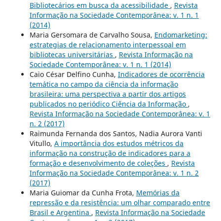
Bibliotecários em busca da acessibilidade
,
Revista
Informação na Sociedade Contemporânea: v. 1 n. 1
(2014)
Maria Gersomara de Carvalho Sousa,
Endomarketing:
estrategias de relacionamento interpessoal em
bibliotecas universitárias
,
Revista Informação na
Sociedade Contemporânea: v. 1 n. 1 (2014)
Caio César Delfino Cunha,
Indicadores de ocorrência
temática no campo da ciência da informação
brasileira: uma perspectiva a partir dos artigos
publicados no periódico Ciência da Informação
,
Revista Informação na Sociedade Contemporânea: v. 1
n. 2 (2017)
Raimunda Fernanda dos Santos, Nadia Aurora Vanti
Vitullo,
A importância dos estudos métricos da
informação na construção de indicadores para a
formação e desenvolvimento de coleções
,
Revista
Informação na Sociedade Contemporânea: v. 1 n. 2
(2017)
Maria Guiomar da Cunha Frota,
Memórias da
repressão e da resistência: um olhar comparado entre
Brasil e Argentina
,
Revista Informação na Sociedade