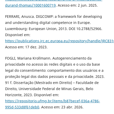
durand-thomas/10001600719
. Acesso em: 2 jun. 2025.
FERRARI, Anusca. DIGCOMP: a framework for developing
and understanding digital competence in Europe.
Luxembourg: European Union, 2013. DOI 10.2788/52966.
Disponível em:
https://publications.jrc.ec.europa.eu/repository/handle/JRC83
Acesso em: 17 dez. 2023.
FOGLI, Mariana Krollmann. Autogerenciamento da
privacidade no acesso às redes digitais e o uso da base
legal do consentimento: comportamento dos usuários e a
proteção legal dos dados pessoais e da privacidade. 2023.
91 f. Dissertação (Mestrado em Direito) – Faculdade de
Direito, Universidade Federal de Minas Gerais, Belo
Horizonte, 2023. Disponível em:
https://repositorio.ufmg.br/items/b87becef-036a-4786-
995d-533d8f61deb0
. Acesso em: 23 abr. 2026.