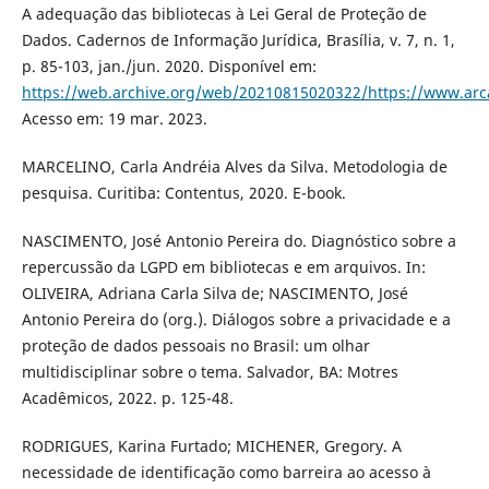
A adequação das bibliotecas à Lei Geral de Proteção de
Dados. Cadernos de Informação Jurídica, Brasília, v. 7, n. 1,
p. 85-103, jan./jun. 2020. Disponível em:
https://web.archive.org/web/20210815020322/https://www.arca
Acesso em: 19 mar. 2023.
MARCELINO, Carla Andréia Alves da Silva. Metodologia de
pesquisa. Curitiba: Contentus, 2020. E-book.
NASCIMENTO, José Antonio Pereira do. Diagnóstico sobre a
repercussão da LGPD em bibliotecas e em arquivos. In:
OLIVEIRA, Adriana Carla Silva de; NASCIMENTO, José
Antonio Pereira do (org.). Diálogos sobre a privacidade e a
proteção de dados pessoais no Brasil: um olhar
multidisciplinar sobre o tema. Salvador, BA: Motres
Acadêmicos, 2022. p. 125-48.
RODRIGUES, Karina Furtado; MICHENER, Gregory. A
necessidade de identificação como barreira ao acesso à