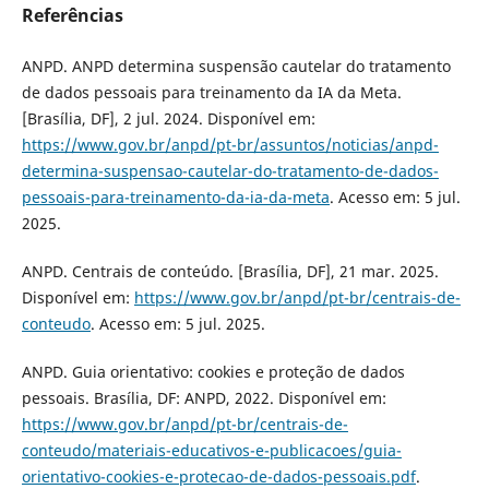
Referências
ANPD. ANPD determina suspensão cautelar do tratamento
de dados pessoais para treinamento da IA da Meta.
[Brasília, DF], 2 jul. 2024. Disponível em:
https://www.gov.br/anpd/pt-br/assuntos/noticias/anpd-
determina-suspensao-cautelar-do-tratamento-de-dados-
pessoais-para-treinamento-da-ia-da-meta
. Acesso em: 5 jul.
2025.
ANPD. Centrais de conteúdo. [Brasília, DF], 21 mar. 2025.
Disponível em:
https://www.gov.br/anpd/pt-br/centrais-de-
conteudo
. Acesso em: 5 jul. 2025.
ANPD. Guia orientativo: cookies e proteção de dados
pessoais. Brasília, DF: ANPD, 2022. Disponível em:
https://www.gov.br/anpd/pt-br/centrais-de-
conteudo/materiais-educativos-e-publicacoes/guia-
orientativo-cookies-e-protecao-de-dados-pessoais.pdf
.