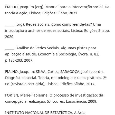
FIALHO, Joaquim (org). Manual para a intervenção social. Da
teoria à ação. Lisboa: Edições Sílabo. 2021
______ (org). Redes Sociais. Como compreendê-las? Uma
introdução à análise de redes sociais. Lisboa: Edições Sílabo.
2020
______. Análise de Redes Sociais. Algumas pistas para
aplicação à saúde. Economia e Sociologia, Évora, n. 83,
p.185-203, 2007.
FIALHO, Joaquim; SILVA, Carlos; SARAGOÇA, José (coord.).
Diagnóstico social. Teoria, metodologia e casos práticos. 2ª
Ed (revista e corrigida), Lisboa: Edições Sílabo. 2017.
FORTIN, Marie-Fabienne. O processo de investigação: da
concepção à realização. 5.ª Loures: Lusociência. 2009.
INSTITUTO NACIONAL DE ESTATÍSTICA. A Área