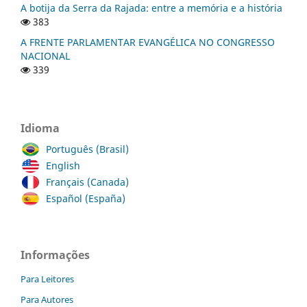
A botija da Serra da Rajada: entre a memória e a história
383
A FRENTE PARLAMENTAR EVANGÉLICA NO CONGRESSO
NACIONAL
339
Idioma
Português (Brasil)
English
Français (Canada)
Español (España)
Informações
Para Leitores
Para Autores