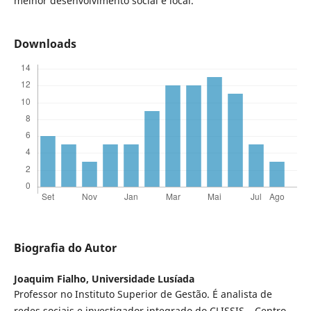
melhor desenvolvimento social e local.
Downloads
Biografia do Autor
Joaquim Fialho,
Universidade Lusíada
Professor no Instituto Superior de Gestão. É analista de
redes sociais e investigador integrado do CLISSIS – Centro