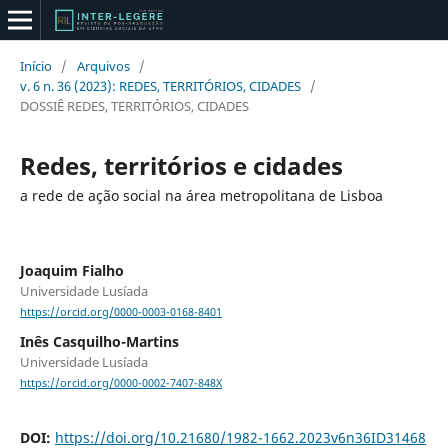
Início
/
Arquivos
/
v. 6 n. 36 (2023): REDES, TERRITÓRIOS, CIDADES
/
DOSSIÊ REDES, TERRITÓRIOS, CIDADES
Redes, territórios e cidades
a rede de ação social na área metropolitana de Lisboa
Joaquim Fialho
Universidade Lusíada
https://orcid.org/0000-0003-0168-8401
Inês Casquilho-Martins
Universidade Lusíada
https://orcid.org/0000-0002-7407-848X
DOI:
https://doi.org/10.21680/1982-1662.2023v6n36ID31468