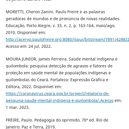
MORETTI, Cheron Zanini. Paulo Freire e as palavras
geradoras de mundos e de pronúncia de novas realidades.
Educação, Porto Alegre, v. 33, n. 2, p. 163-164, maio/ago.
2010. Disponível em:
http://acervo.paulofreire.org:8080/jspui/bitstream/7891/4288/
Acesso em: 24 jul. 2022.
MOURA JUNIOR, James Ferreira. Saúde mental indígena e
quilombola: pesquisa detecção de agravos e fatores de
proteção em saúde mental de populações indígenas e
quilombolas do Ceará. Fortaleza: Expressão Gráfica e
Editora, 2022. Disponível em:
https://coronavirus.ceara.gov.br/project/relatorio-de-
pesquisa-saude-mental-indigena-e-quilombola/.Acesso
em:
1 mar. 2023.
FREIRE, Paulo. Pedagogia do oprimido. 70ª ed. Rio de
Janeiro: Paz e Terra, 2019.