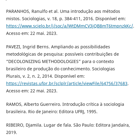
PARANHOS, Ranulfo et al. Uma introdução aos métodos
mistos. Sociologias, v. 18, p. 384-411, 2016. Disponível em:
https://www.scielo.br/j/soc/a/WtDMmCV3jQB8mT6tmpnzkKc/
.
Acesso em: 22 mai. 2023.
PAVEZI, Ingrid Berns. Ampliando as possibilidades
metodológicas de pesquisa: possíveis contribuições de
“DECOLONIZING METHODOLOGIES” para o contexto
brasileiro de produção do conhecimento. Sociologias
Plurais, v. 2, n. 2, 2014. Disponível em:
https://revistas.ufpr.br/sclplr/article/viewFile/64756/37683
.
Acesso em: 22 mai. 2023.
RAMOS, Alberto Guerreiro. Introdução crítica à sociologia
brasileira. Rio de Janeiro: Editora UFRJ, 1995.
RIBEIRO, Djamila. Lugar de fala. São Paulo: Editora Jandaíra,
2019.