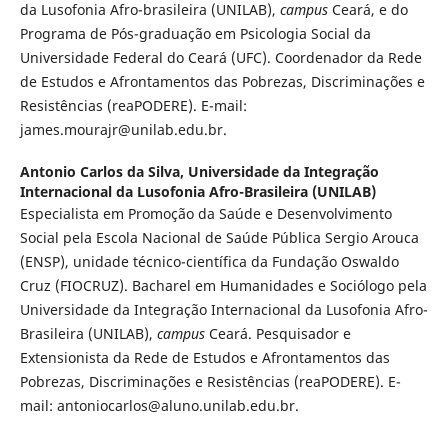
da Lusofonia Afro-brasileira (UNILAB),
campus
Ceará, e do
Programa de Pós-graduação em Psicologia Social da
Universidade Federal do Ceará (UFC). Coordenador da Rede
de Estudos e Afrontamentos das Pobrezas, Discriminações e
Resistências (reaPODERE). E-mail:
james.mourajr@unilab.edu.br.
Antonio Carlos da Silva,
Universidade da Integração
Internacional da Lusofonia Afro-Brasileira (UNILAB)
Especialista em Promoção da Saúde e Desenvolvimento
Social pela Escola Nacional de Saúde Pública Sergio Arouca
(ENSP), unidade técnico-científica da Fundação Oswaldo
Cruz (FIOCRUZ). Bacharel em Humanidades e Sociólogo pela
Universidade da Integração Internacional da Lusofonia Afro-
Brasileira (UNILAB),
campus
Ceará. Pesquisador e
Extensionista da Rede de Estudos e Afrontamentos das
Pobrezas, Discriminações e Resistências (reaPODERE). E-
mail: antoniocarlos@aluno.unilab.edu.br.