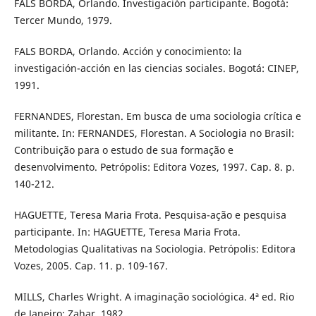
FALS BORDA, Orlando. Investigación participante. Bogotá:
Tercer Mundo, 1979.
FALS BORDA, Orlando. Acción y conocimiento: la
investigación-acción en las ciencias sociales. Bogotá: CINEP,
1991.
FERNANDES, Florestan. Em busca de uma sociologia crítica e
militante. In: FERNANDES, Florestan. A Sociologia no Brasil:
Contribuição para o estudo de sua formação e
desenvolvimento. Petrópolis: Editora Vozes, 1997. Cap. 8. p.
140-212.
HAGUETTE, Teresa Maria Frota. Pesquisa-ação e pesquisa
participante. In: HAGUETTE, Teresa Maria Frota.
Metodologias Qualitativas na Sociologia. Petrópolis: Editora
Vozes, 2005. Cap. 11. p. 109-167.
MILLS, Charles Wright. A imaginação sociológica. 4ª ed. Rio
de Janeiro: Zahar, 1982.