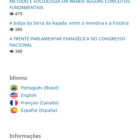
MÉTODO E SOCIOLOGIA EM WEBER: ALGUNS CONCEITOS
FUNDAMENTAIS
479
A botija da Serra da Rajada: entre a memória e a história
386
A FRENTE PARLAMENTAR EVANGÉLICA NO CONGRESSO
NACIONAL
340
Idioma
Português (Brasil)
English
Français (Canada)
Español (España)
Informações