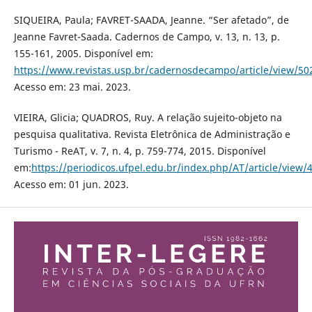
SIQUEIRA, Paula; FAVRET-SAADA, Jeanne. “Ser afetado”, de
Jeanne Favret-Saada. Cadernos de Campo, v. 13, n. 13, p.
155-161, 2005. Disponível em:
https://www.revistas.usp.br/cadernosdecampo/article/view/50
Acesso em: 23 mai. 2023.
VIEIRA, Glicia; QUADROS, Ruy. A relação sujeito-objeto na
pesquisa qualitativa. Revista Eletrônica de Administração e
Turismo - ReAT, v. 7, n. 4, p. 759-774, 2015. Disponível
em:
https://periodicos.ufpel.edu.br/index.php/AT/article/view/
Acesso em: 01 jun. 2023.