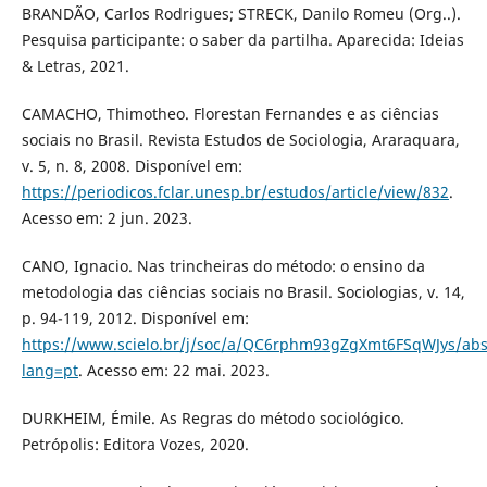
BRANDÃO, Carlos Rodrigues; STRECK, Danilo Romeu (Org..).
Pesquisa participante: o saber da partilha. Aparecida: Ideias
& Letras, 2021.
CAMACHO, Thimotheo. Florestan Fernandes e as ciências
sociais no Brasil. Revista Estudos de Sociologia, Araraquara,
v. 5, n. 8, 2008. Disponível em:
https://periodicos.fclar.unesp.br/estudos/article/view/832
.
Acesso em: 2 jun. 2023.
CANO, Ignacio. Nas trincheiras do método: o ensino da
metodologia das ciências sociais no Brasil. Sociologias, v. 14,
p. 94-119, 2012. Disponível em:
https://www.scielo.br/j/soc/a/QC6rphm93gZgXmt6FSqWJys/abs
lang=pt
. Acesso em: 22 mai. 2023.
DURKHEIM, Émile. As Regras do método sociológico.
Petrópolis: Editora Vozes, 2020.