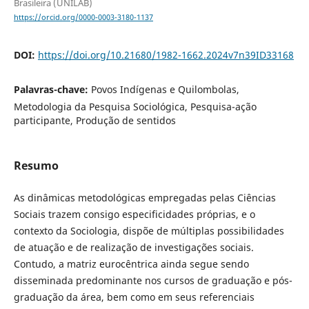
Brasileira (UNILAB)
https://orcid.org/0000-0003-3180-1137
DOI:
https://doi.org/10.21680/1982-1662.2024v7n39ID33168
Palavras-chave:
Povos Indígenas e Quilombolas,
Metodologia da Pesquisa Sociológica, Pesquisa-ação
participante, Produção de sentidos
Resumo
As dinâmicas metodológicas empregadas pelas Ciências
Sociais trazem consigo especificidades próprias, e o
contexto da Sociologia, dispõe de múltiplas possibilidades
de atuação e de realização de investigações sociais.
Contudo, a matriz eurocêntrica ainda segue sendo
disseminada predominante nos cursos de graduação e pós-
graduação da área, bem como em seus referenciais