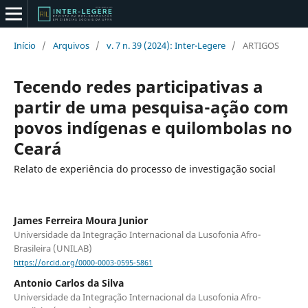
Início
/
Arquivos
/
v. 7 n. 39 (2024): Inter-Legere
/
ARTIGOS
Tecendo redes participativas a
partir de uma pesquisa-ação com
povos indígenas e quilombolas no
Ceará
Relato de experiência do processo de investigação social
James Ferreira Moura Junior
Universidade da Integração Internacional da Lusofonia Afro-
Brasileira (UNILAB)
https://orcid.org/0000-0003-0595-5861
Antonio Carlos da Silva
Universidade da Integração Internacional da Lusofonia Afro-