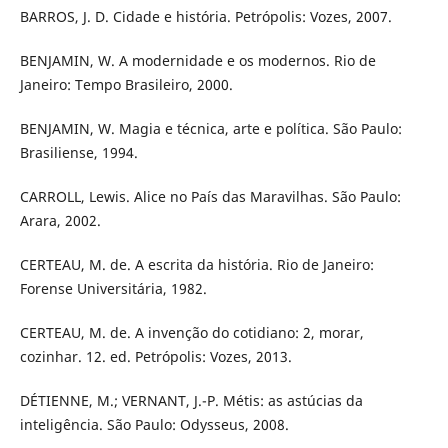
BARROS, J. D. Cidade e história. Petrópolis: Vozes, 2007.
BENJAMIN, W. A modernidade e os modernos. Rio de
Janeiro: Tempo Brasileiro, 2000.
BENJAMIN, W. Magia e técnica, arte e política. São Paulo:
Brasiliense, 1994.
CARROLL, Lewis. Alice no País das Maravilhas. São Paulo:
Arara, 2002.
CERTEAU, M. de. A escrita da história. Rio de Janeiro:
Forense Universitária, 1982.
CERTEAU, M. de. A invenção do cotidiano: 2, morar,
cozinhar. 12. ed. Petrópolis: Vozes, 2013.
DÉTIENNE, M.; VERNANT, J.-P. Métis: as astúcias da
inteligência. São Paulo: Odysseus, 2008.