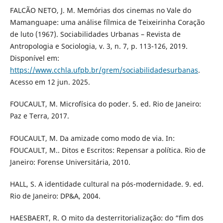
FALCÃO NETO, J. M. Memórias dos cinemas no Vale do
Mamanguape: uma análise fílmica de Teixeirinha Coração
de luto (1967). Sociabilidades Urbanas – Revista de
Antropologia e Sociologia, v. 3, n. 7, p. 113-126, 2019.
Disponível em:
https://www.cchla.ufpb.br/grem/sociabilidadesurbanas
.
Acesso em 12 jun. 2025.
FOUCAULT, M. Microfísica do poder. 5. ed. Rio de Janeiro:
Paz e Terra, 2017.
FOUCAULT, M. Da amizade como modo de via. In:
FOUCAULT, M.. Ditos e Escritos: Repensar a política. Rio de
Janeiro: Forense Universitária, 2010.
HALL, S. A identidade cultural na pós-modernidade. 9. ed.
Rio de Janeiro: DP&A, 2004.
HAESBAERT, R. O mito da desterritorialização: do “fim dos