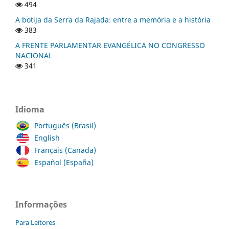
494
A botija da Serra da Rajada: entre a memória e a história
383
A FRENTE PARLAMENTAR EVANGÉLICA NO CONGRESSO
NACIONAL
341
Idioma
Português (Brasil)
English
Français (Canada)
Español (España)
Informações
Para Leitores