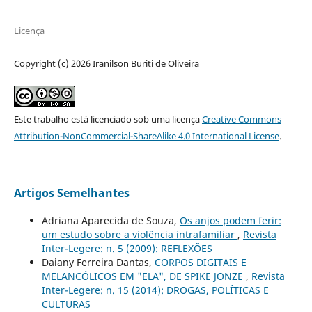
Licença
Copyright (c) 2026 Iranilson Buriti de Oliveira
Este trabalho está licenciado sob uma licença
Creative Commons
Attribution-NonCommercial-ShareAlike 4.0 International License
.
Artigos Semelhantes
Adriana Aparecida de Souza,
Os anjos podem ferir:
um estudo sobre a violência intrafamiliar
,
Revista
Inter-Legere: n. 5 (2009): REFLEXÕES
Daiany Ferreira Dantas,
CORPOS DIGITAIS E
MELANCÓLICOS EM "ELA", DE SPIKE JONZE
,
Revista
Inter-Legere: n. 15 (2014): DROGAS, POLÍTICAS E
CULTURAS