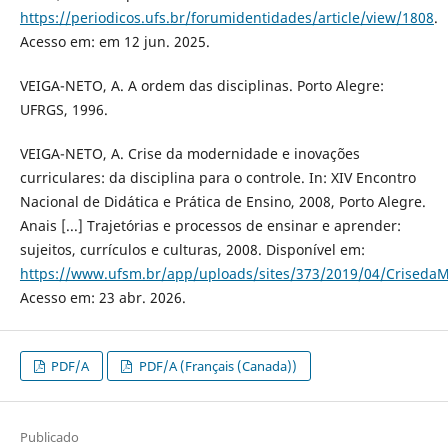
https://periodicos.ufs.br/forumidentidades/article/view/1808
.
Acesso em: em 12 jun. 2025.
VEIGA-NETO, A. A ordem das disciplinas. Porto Alegre:
UFRGS, 1996.
VEIGA-NETO, A. Crise da modernidade e inovações
curriculares: da disciplina para o controle. In: XIV Encontro
Nacional de Didática e Prática de Ensino, 2008, Porto Alegre.
Anais [...] Trajetórias e processos de ensinar e aprender:
sujeitos, currículos e culturas, 2008. Disponível em:
https://www.ufsm.br/app/uploads/sites/373/2019/04/Criseda
Acesso em: 23 abr. 2026.
PDF/A
PDF/A (Français (Canada))
Publicado