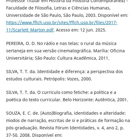
Professor Titular em História da Filosofia Contemporânea) -
Faculdade de Filosofia, Letras e Ciências Humanas,
Universidade de São Paulo, São Paulo, 2003. Disponível em:
https://www.fflch.usp.br/sites/fflch.usp.br/files/2017-
11/Scarlett_Marton.pdf
. Acesso em: 12 jun. 2025.
PEREIRA, O. D. No rádio e nas telas: o rural da música
sertaneja em sua versão cinematográfica. Marília: Oficina
Universitária; São Paulo: Cultura Acadêmica, 2011.
SILVA, T. T. da. Identidade e diferença: a perspectiva dos
estudos culturais. Petrópolis: Vozes, 2000.
SILVA, T. T. da. O currículo como fetiche: a política e a
poética do texto curricular. Belo Horizonte: Autêntica, 2001.
SOUZA, E. C. de. (Auto)Biografia, identidades e alteridade:
modos de narração, escritas de si e práticas de formação na
pós-graduação. Revista Fórum Identidades, v. 4, ano 2, p.
37-50, 2008. Disponível em: