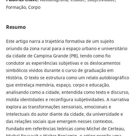
Formação, Corpo
Resumo
Este artigo narra a trajetória formativa de um sujeito
oriundo da zona rural para o espaço urbano e universitário
da cidade de Campina Grande (PB), tendo como fio
condutor as experiências subjetivas e os deslocamentos
simbólicos vividos durante o curso de graduação em
História. O texto se estrutura como um relato autobiográfico
que entrelaça memória, espaço, corpo e educação,
analisando como a cidade, entendida como texto e discurso,
molda identidades e reconfigura subjetividades. A narrativa
explora as transformações sensoriais, emocionais e
intelectuais do autor diante da cidade, da universidade e
das relações sociais que emergem nesses contextos.
Fundado em referências teóricas como Michel de Certeau,
Michel Foucault e Walter Benjamin, o artigo propõe uma