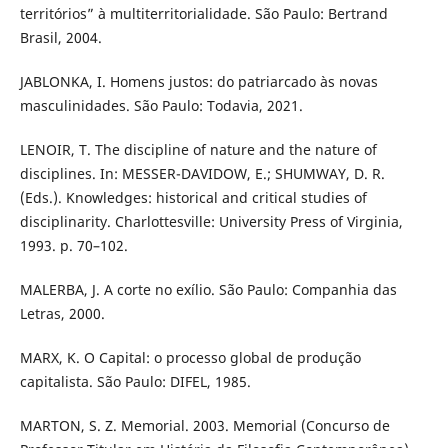
territórios” à multiterritorialidade. São Paulo: Bertrand
Brasil, 2004.
JABLONKA, I. Homens justos: do patriarcado às novas
masculinidades. São Paulo: Todavia, 2021.
LENOIR, T. The discipline of nature and the nature of
disciplines. In: MESSER-DAVIDOW, E.; SHUMWAY, D. R.
(Eds.). Knowledges: historical and critical studies of
disciplinarity. Charlottesville: University Press of Virginia,
1993. p. 70–102.
MALERBA, J. A corte no exílio. São Paulo: Companhia das
Letras, 2000.
MARX, K. O Capital: o processo global de produção
capitalista. São Paulo: DIFEL, 1985.
MARTON, S. Z. Memorial. 2003. Memorial (Concurso de