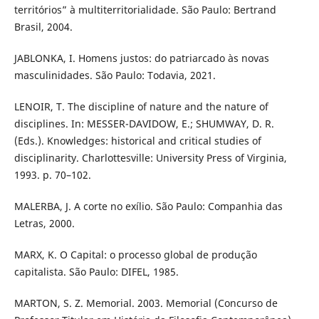
territórios” à multiterritorialidade. São Paulo: Bertrand
Brasil, 2004.
JABLONKA, I. Homens justos: do patriarcado às novas
masculinidades. São Paulo: Todavia, 2021.
LENOIR, T. The discipline of nature and the nature of
disciplines. In: MESSER-DAVIDOW, E.; SHUMWAY, D. R.
(Eds.). Knowledges: historical and critical studies of
disciplinarity. Charlottesville: University Press of Virginia,
1993. p. 70–102.
MALERBA, J. A corte no exílio. São Paulo: Companhia das
Letras, 2000.
MARX, K. O Capital: o processo global de produção
capitalista. São Paulo: DIFEL, 1985.
MARTON, S. Z. Memorial. 2003. Memorial (Concurso de