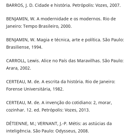
BARROS, J. D. Cidade e história. Petrópolis: Vozes, 2007.
BENJAMIN, W. A modernidade e os modernos. Rio de
Janeiro: Tempo Brasileiro, 2000.
BENJAMIN, W. Magia e técnica, arte e política. São Paulo:
Brasiliense, 1994.
CARROLL, Lewis. Alice no País das Maravilhas. São Paulo:
Arara, 2002.
CERTEAU, M. de. A escrita da história. Rio de Janeiro:
Forense Universitária, 1982.
CERTEAU, M. de. A invenção do cotidiano: 2, morar,
cozinhar. 12. ed. Petrópolis: Vozes, 2013.
DÉTIENNE, M.; VERNANT, J.-P. Métis: as astúcias da
inteligência. São Paulo: Odysseus, 2008.