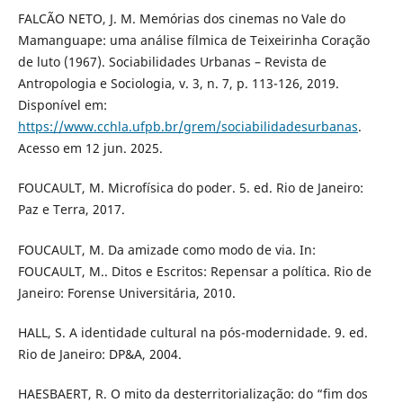
FALCÃO NETO, J. M. Memórias dos cinemas no Vale do
Mamanguape: uma análise fílmica de Teixeirinha Coração
de luto (1967). Sociabilidades Urbanas – Revista de
Antropologia e Sociologia, v. 3, n. 7, p. 113-126, 2019.
Disponível em:
https://www.cchla.ufpb.br/grem/sociabilidadesurbanas
.
Acesso em 12 jun. 2025.
FOUCAULT, M. Microfísica do poder. 5. ed. Rio de Janeiro:
Paz e Terra, 2017.
FOUCAULT, M. Da amizade como modo de via. In:
FOUCAULT, M.. Ditos e Escritos: Repensar a política. Rio de
Janeiro: Forense Universitária, 2010.
HALL, S. A identidade cultural na pós-modernidade. 9. ed.
Rio de Janeiro: DP&A, 2004.
HAESBAERT, R. O mito da desterritorialização: do “fim dos