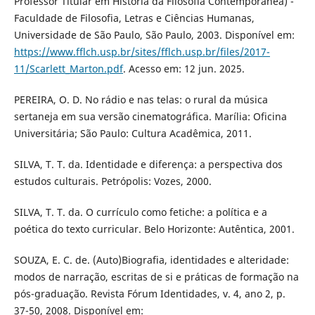
Professor Titular em História da Filosofia Contemporânea) -
Faculdade de Filosofia, Letras e Ciências Humanas,
Universidade de São Paulo, São Paulo, 2003. Disponível em:
https://www.fflch.usp.br/sites/fflch.usp.br/files/2017-
11/Scarlett_Marton.pdf
. Acesso em: 12 jun. 2025.
PEREIRA, O. D. No rádio e nas telas: o rural da música
sertaneja em sua versão cinematográfica. Marília: Oficina
Universitária; São Paulo: Cultura Acadêmica, 2011.
SILVA, T. T. da. Identidade e diferença: a perspectiva dos
estudos culturais. Petrópolis: Vozes, 2000.
SILVA, T. T. da. O currículo como fetiche: a política e a
poética do texto curricular. Belo Horizonte: Autêntica, 2001.
SOUZA, E. C. de. (Auto)Biografia, identidades e alteridade:
modos de narração, escritas de si e práticas de formação na
pós-graduação. Revista Fórum Identidades, v. 4, ano 2, p.
37-50, 2008. Disponível em: