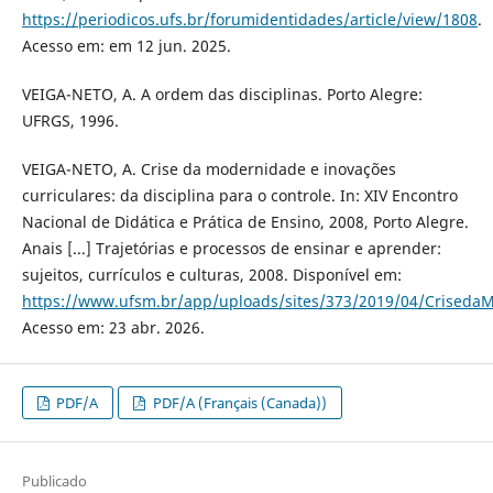
https://periodicos.ufs.br/forumidentidades/article/view/1808
.
Acesso em: em 12 jun. 2025.
VEIGA-NETO, A. A ordem das disciplinas. Porto Alegre:
UFRGS, 1996.
VEIGA-NETO, A. Crise da modernidade e inovações
curriculares: da disciplina para o controle. In: XIV Encontro
Nacional de Didática e Prática de Ensino, 2008, Porto Alegre.
Anais [...] Trajetórias e processos de ensinar e aprender:
sujeitos, currículos e culturas, 2008. Disponível em:
https://www.ufsm.br/app/uploads/sites/373/2019/04/Criseda
Acesso em: 23 abr. 2026.
PDF/A
PDF/A (Français (Canada))
Publicado