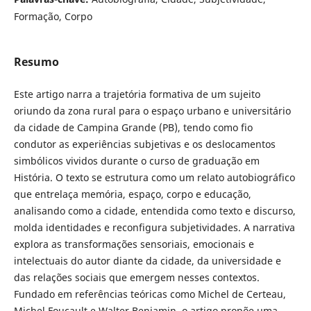
Formação, Corpo
Resumo
Este artigo narra a trajetória formativa de um sujeito
oriundo da zona rural para o espaço urbano e universitário
da cidade de Campina Grande (PB), tendo como fio
condutor as experiências subjetivas e os deslocamentos
simbólicos vividos durante o curso de graduação em
História. O texto se estrutura como um relato autobiográfico
que entrelaça memória, espaço, corpo e educação,
analisando como a cidade, entendida como texto e discurso,
molda identidades e reconfigura subjetividades. A narrativa
explora as transformações sensoriais, emocionais e
intelectuais do autor diante da cidade, da universidade e
das relações sociais que emergem nesses contextos.
Fundado em referências teóricas como Michel de Certeau,
Michel Foucault e Walter Benjamin, o artigo propõe uma