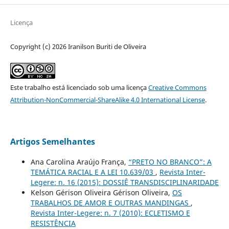
Licença
Copyright (c) 2026 Iranilson Buriti de Oliveira
Este trabalho está licenciado sob uma licença
Creative Commons
Attribution-NonCommercial-ShareAlike 4.0 International License
.
Artigos Semelhantes
Ana Carolina Araújo França,
“PRETO NO BRANCO”: A
TEMÁTICA RACIAL E A LEI 10.639/03
,
Revista Inter-
Legere: n. 16 (2015): DOSSIÊ TRANSDISCIPLINARIDADE
Kelson Gérison Oliveira Gérison Oliveira,
OS
TRABALHOS DE AMOR E OUTRAS MANDINGAS
,
Revista Inter-Legere: n. 7 (2010): ECLETISMO E
RESISTÊNCIA