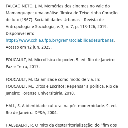
FALCÃO NETO, J. M. Memórias dos cinemas no Vale do
Mamanguape: uma análise fílmica de Teixeirinha Coração
de luto (1967). Sociabilidades Urbanas – Revista de
Antropologia e Sociologia, v. 3, n. 7, p. 113-126, 2019.
Disponível em:
https://www.cchla.ufpb.br/grem/sociabilidadesurbanas
.
Acesso em 12 jun. 2025.
FOUCAULT, M. Microfísica do poder. 5. ed. Rio de Janeiro:
Paz e Terra, 2017.
FOUCAULT, M. Da amizade como modo de via. In:
FOUCAULT, M.. Ditos e Escritos: Repensar a política. Rio de
Janeiro: Forense Universitária, 2010.
HALL, S. A identidade cultural na pós-modernidade. 9. ed.
Rio de Janeiro: DP&A, 2004.
HAESBAERT, R. O mito da desterritorialização: do “fim dos