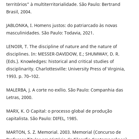
territórios” à multiterritorialidade. São Paulo: Bertrand
Brasil, 2004.
JABLONKA, I. Homens justos: do patriarcado às novas
masculinidades. São Paulo: Todavia, 2021.
LENOIR, T. The discipline of nature and the nature of
disciplines. In: MESSER-DAVIDOW, E.; SHUMWAY, D. R.
(Eds.). Knowledges: historical and critical studies of
disciplinarity. Charlottesville: University Press of Virginia,
1993. p. 70–102.
MALERBA, J. A corte no exílio. São Paulo: Companhia das
Letras, 2000.
MARX, K. O Capital: o processo global de produção
capitalista. São Paulo: DIFEL, 1985.
MARTON, S. Z. Memorial. 2003. Memorial (Concurso de