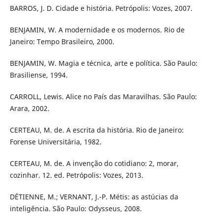
BARROS, J. D. Cidade e história. Petrópolis: Vozes, 2007.
BENJAMIN, W. A modernidade e os modernos. Rio de
Janeiro: Tempo Brasileiro, 2000.
BENJAMIN, W. Magia e técnica, arte e política. São Paulo:
Brasiliense, 1994.
CARROLL, Lewis. Alice no País das Maravilhas. São Paulo:
Arara, 2002.
CERTEAU, M. de. A escrita da história. Rio de Janeiro:
Forense Universitária, 1982.
CERTEAU, M. de. A invenção do cotidiano: 2, morar,
cozinhar. 12. ed. Petrópolis: Vozes, 2013.
DÉTIENNE, M.; VERNANT, J.-P. Métis: as astúcias da
inteligência. São Paulo: Odysseus, 2008.