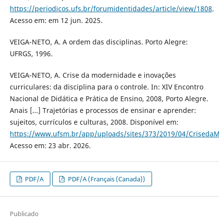
https://periodicos.ufs.br/forumidentidades/article/view/1808
.
Acesso em: em 12 jun. 2025.
VEIGA-NETO, A. A ordem das disciplinas. Porto Alegre:
UFRGS, 1996.
VEIGA-NETO, A. Crise da modernidade e inovações
curriculares: da disciplina para o controle. In: XIV Encontro
Nacional de Didática e Prática de Ensino, 2008, Porto Alegre.
Anais [...] Trajetórias e processos de ensinar e aprender:
sujeitos, currículos e culturas, 2008. Disponível em:
https://www.ufsm.br/app/uploads/sites/373/2019/04/Criseda
Acesso em: 23 abr. 2026.
PDF/A
PDF/A (Français (Canada))
Publicado