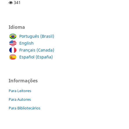
341
Idioma
Português (Brasil)
English
Français (Canada)
Español (España)
Informações
Para Leitores
Para Autores
Para Bibliotecários