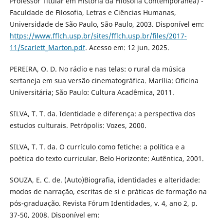
Professor Titular em História da Filosofia Contemporânea) -
Faculdade de Filosofia, Letras e Ciências Humanas,
Universidade de São Paulo, São Paulo, 2003. Disponível em:
https://www.fflch.usp.br/sites/fflch.usp.br/files/2017-
11/Scarlett_Marton.pdf
. Acesso em: 12 jun. 2025.
PEREIRA, O. D. No rádio e nas telas: o rural da música
sertaneja em sua versão cinematográfica. Marília: Oficina
Universitária; São Paulo: Cultura Acadêmica, 2011.
SILVA, T. T. da. Identidade e diferença: a perspectiva dos
estudos culturais. Petrópolis: Vozes, 2000.
SILVA, T. T. da. O currículo como fetiche: a política e a
poética do texto curricular. Belo Horizonte: Autêntica, 2001.
SOUZA, E. C. de. (Auto)Biografia, identidades e alteridade:
modos de narração, escritas de si e práticas de formação na
pós-graduação. Revista Fórum Identidades, v. 4, ano 2, p.
37-50, 2008. Disponível em: