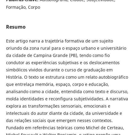
Formação, Corpo
Resumo
Este artigo narra a trajetória formativa de um sujeito
oriundo da zona rural para o espaço urbano e universitário
da cidade de Campina Grande (PB), tendo como fio
condutor as experiências subjetivas e os deslocamentos
simbólicos vividos durante o curso de graduação em
História. O texto se estrutura como um relato autobiográfico
que entrelaça memória, espaço, corpo e educação,
analisando como a cidade, entendida como texto e discurso,
molda identidades e reconfigura subjetividades. A narrativa
explora as transformações sensoriais, emocionais e
intelectuais do autor diante da cidade, da universidade e
das relações sociais que emergem nesses contextos.
Fundado em referências teóricas como Michel de Certeau,
Michel Foucault e Walter Benjamin, o artigo propõe uma