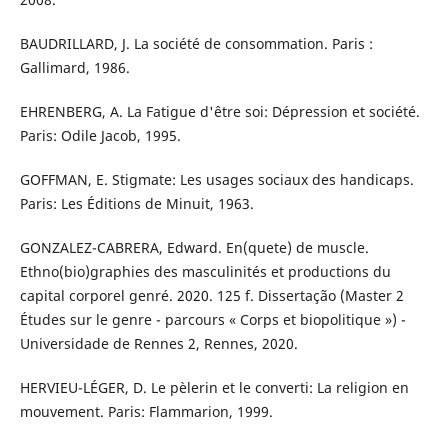
BAUDRILLARD, J. La société de consommation. Paris :
Gallimard, 1986.
EHRENBERG, A. La Fatigue d'être soi: Dépression et société.
Paris: Odile Jacob, 1995.
GOFFMAN, E. Stigmate: Les usages sociaux des handicaps.
Paris: Les Éditions de Minuit, 1963.
GONZALEZ-CABRERA, Edward. En(quete) de muscle.
Ethno(bio)graphies des masculinités et productions du
capital corporel genré. 2020. 125 f. Dissertação (Master 2
Études sur le genre - parcours « Corps et biopolitique ») -
Universidade de Rennes 2, Rennes, 2020.
HERVIEU-LÉGER, D. Le pèlerin et le converti: La religion en
mouvement. Paris: Flammarion, 1999.