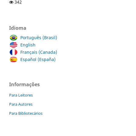
342
Idioma
Português (Brasil)
English
Français (Canada)
Español (España)
Informações
Para Leitores
Para Autores
Para Bibliotecários