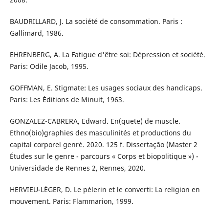
BAUDRILLARD, J. La société de consommation. Paris :
Gallimard, 1986.
EHRENBERG, A. La Fatigue d'être soi: Dépression et société.
Paris: Odile Jacob, 1995.
GOFFMAN, E. Stigmate: Les usages sociaux des handicaps.
Paris: Les Éditions de Minuit, 1963.
GONZALEZ-CABRERA, Edward. En(quete) de muscle.
Ethno(bio)graphies des masculinités et productions du
capital corporel genré. 2020. 125 f. Dissertação (Master 2
Études sur le genre - parcours « Corps et biopolitique ») -
Universidade de Rennes 2, Rennes, 2020.
HERVIEU-LÉGER, D. Le pèlerin et le converti: La religion en
mouvement. Paris: Flammarion, 1999.