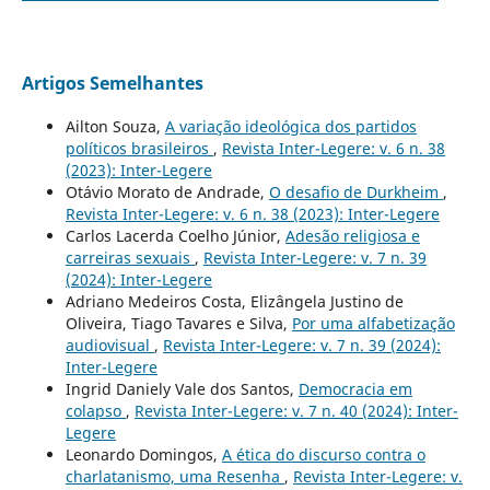
Artigos Semelhantes
Ailton Souza,
A variação ideológica dos partidos
políticos brasileiros
,
Revista Inter-Legere: v. 6 n. 38
(2023): Inter-Legere
Otávio Morato de Andrade,
O desafio de Durkheim
,
Revista Inter-Legere: v. 6 n. 38 (2023): Inter-Legere
Carlos Lacerda Coelho Júnior,
Adesão religiosa e
carreiras sexuais
,
Revista Inter-Legere: v. 7 n. 39
(2024): Inter-Legere
Adriano Medeiros Costa, Elizângela Justino de
Oliveira, Tiago Tavares e Silva,
Por uma alfabetização
audiovisual
,
Revista Inter-Legere: v. 7 n. 39 (2024):
Inter-Legere
Ingrid Daniely Vale dos Santos,
Democracia em
colapso
,
Revista Inter-Legere: v. 7 n. 40 (2024): Inter-
Legere
Leonardo Domingos,
A ética do discurso contra o
charlatanismo, uma Resenha
,
Revista Inter-Legere: v.