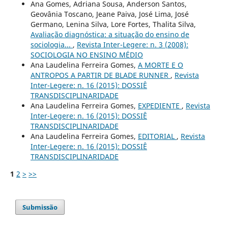
Ana Gomes, Adriana Sousa, Anderson Santos,
Geovânia Toscano, Jeane Paiva, José Lima, José
Germano, Lenina Silva, Lore Fortes, Thalita Silva,
Avaliação diagnóstica: a situação do ensino de
sociologia...
,
Revista Inter-Legere: n. 3 (2008):
SOCIOLOGIA NO ENSINO MÉDIO
Ana Laudelina Ferreira Gomes,
A MORTE E O
ANTROPOS A PARTIR DE BLADE RUNNER
,
Revista
Inter-Legere: n. 16 (2015): DOSSIÊ
TRANSDISCIPLINARIDADE
Ana Laudelina Ferreira Gomes,
EXPEDIENTE
,
Revista
Inter-Legere: n. 16 (2015): DOSSIÊ
TRANSDISCIPLINARIDADE
Ana Laudelina Ferreira Gomes,
EDITORIAL
,
Revista
Inter-Legere: n. 16 (2015): DOSSIÊ
TRANSDISCIPLINARIDADE
1
2
>
>>
Submissão