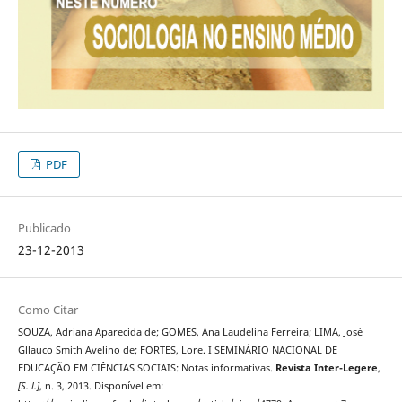
PDF
Publicado
23-12-2013
Como Citar
SOUZA, Adriana Aparecida de; GOMES, Ana Laudelina Ferreira; LIMA, José
Gllauco Smith Avelino de; FORTES, Lore. I SEMINÁRIO NACIONAL DE
EDUCAÇÃO EM CIÊNCIAS SOCIAIS: Notas informativas.
Revista Inter-Legere
,
[S. l.]
, n. 3, 2013. Disponível em: