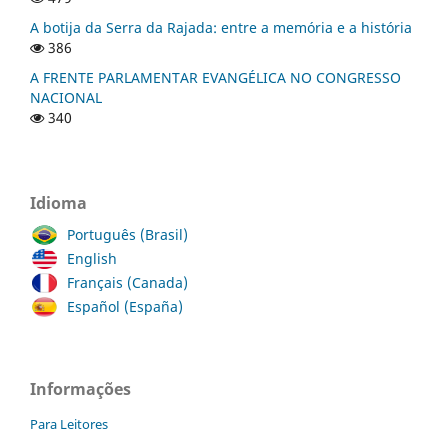
A botija da Serra da Rajada: entre a memória e a história
386
A FRENTE PARLAMENTAR EVANGÉLICA NO CONGRESSO
NACIONAL
340
Idioma
Português (Brasil)
English
Français (Canada)
Español (España)
Informações
Para Leitores