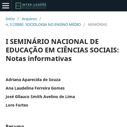
Início
/
Arquivos
/
n. 3 (2008): SOCIOLOGIA NO ENSINO MÉDIO
/
MEMÓRIAS
I SEMINÁRIO NACIONAL DE
EDUCAÇÃO EM CIÊNCIAS SOCIAIS:
Notas informativas
Adriana Aparecida de Souza
Ana Laudelina Ferreira Gomes
José Gllauco Smith Avelino de Lima
Lore Fortes
Resumo