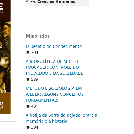
Área:
Ciências Humanas
Mais lidos
O Desafio do Conhecimento
704
A BIOPOLÍTICA DE MICHEL
FOUCAULT: CONTROLE DO
INDIVÍDUO E DA SOCIEDADE
589
MÉTODO E SOCIOLOGIA EM
WEBER: ALGUNS CONCEITOS
FUNDAMENTAIS
481
A botija da Serra da Rajada: entre a
memória e a história
394