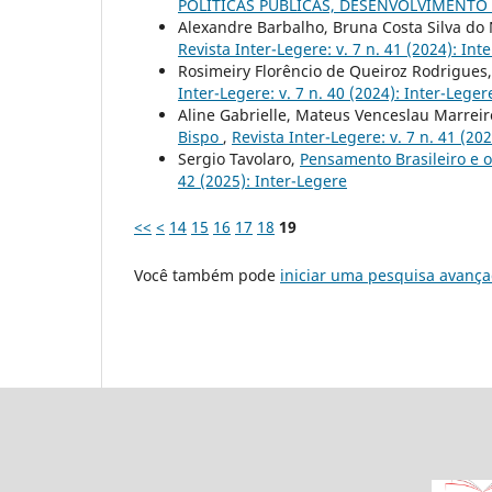
POLÍTICAS PÚBLICAS, DESENVOLVIMENTO
Alexandre Barbalho, Bruna Costa Silva do
Revista Inter-Legere: v. 7 n. 41 (2024): Int
Rosimeiry Florêncio de Queiroz Rodrigues, 
Inter-Legere: v. 7 n. 40 (2024): Inter-Leger
Aline Gabrielle, Mateus Venceslau Marrei
Bispo
,
Revista Inter-Legere: v. 7 n. 41 (20
Sergio Tavolaro,
Pensamento Brasileiro e 
42 (2025): Inter-Legere
<<
<
14
15
16
17
18
19
Você também pode
iniciar uma pesquisa avança