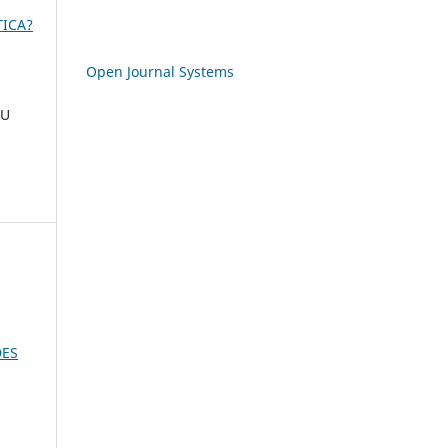
TICA?
Open Journal Systems
OU
DES