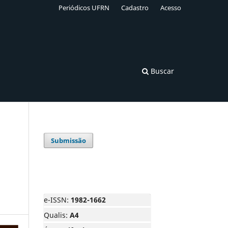
Periódicos UFRN
Cadastro
Acesso
Buscar
Submissão
e-ISSN:
1982-1662
Qualis:
A4