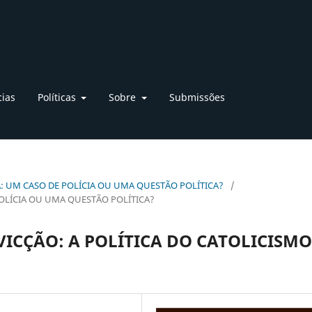
cias
Políticas
Sobre
Submissões
LICA: UM CASO DE POLÍCIA OU UMA QUESTÃO POLÍTICA?
/
POLÍCIA OU UMA QUESTÃO POLÍTICA?
ICÇÃO: A POLÍTICA DO CATOLICISMO