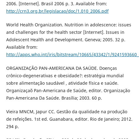
2006. [Internet]. Brasil 2006 p. 3. Available from:
http://crn3.org.br/legislacao/doc/1.010_2006.pdf
World Health Organization. Nutrition in adolescence: issues
and challenges for the health sector [Internet]. Issues in
Adolescent Health and Development. Geneva; 2005. 32 p.
Available from:
http://apps.who.int/iris/bitstream/10665/43342/1/9241593660
ORGANIZAÇÃO PAN-AMERICANA DA SAÚDE. Doenças
crônico-degenerativas e obesidade?: estratégia mundial
sobre alimentação saudável , atividade física e saúde.
Organizaçaõ Pan-Americana de Saúde, editor. Organização
Pan-Americana Da Saúde. Brasília; 2003. 60 p.
Vieira MNCM, Japur CC. Gestão da qualidade na produção
de refeições. 1st ed. Guanabara, editor. Rio de Janeiro; 2012.
294 p.