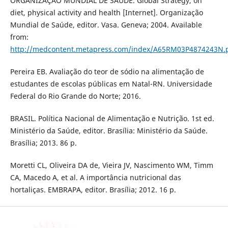
ORGANIZAÇÃO MUNDIAL DE SAÚDE. Global Strategy, on
diet, physical activity and health [Internet]. Organização
Mundial de Saúde, editor. Vasa. Geneva; 2004. Available
from:
http://medcontent.metapress.com/index/A65RM03P4874243N.
Pereira EB. Avaliação do teor de sódio na alimentação de
estudantes de escolas públicas em Natal-RN. Universidade
Federal do Rio Grande do Norte; 2016.
BRASIL. Política Nacional de Alimentação e Nutrição. 1st ed.
Ministério da Saúde, editor. Brasília: Ministério da Saúde.
Brasília; 2013. 86 p.
Moretti CL, Oliveira DA de, Vieira JV, Nascimento WM, Timm
CA, Macedo A, et al. A importância nutricional das
hortaliças. EMBRAPA, editor. Brasília; 2012. 16 p.