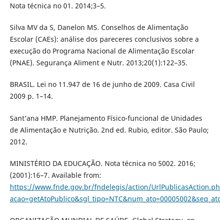
Nota técnica no 01. 2014;3–5.
Silva MV da S, Danelon MS. Conselhos de Alimentação
Escolar (CAEs): análise dos pareceres conclusivos sobre a
execução do Programa Nacional de Alimentação Escolar
(PNAE). Segurança Aliment e Nutr. 2013;20(1):122–35.
BRASIL. Lei no 11.947 de 16 de junho de 2009. Casa Civil
2009 p. 1–14.
Sant’ana HMP. Planejamento Físico-funcional de Unidades
de Alimentação e Nutrição. 2nd ed. Rubio, editor. São Paulo;
2012.
MINISTÉRIO DA EDUCAÇÃO. Nota técnica no 5002. 2016;
(2001):16–7. Available from:
https://www.fnde.gov.br/fndelegis/action/UrlPublicasAction.p
acao=getAtoPublico&sgl_tipo=NTC&num_ato=00005002&seq_a