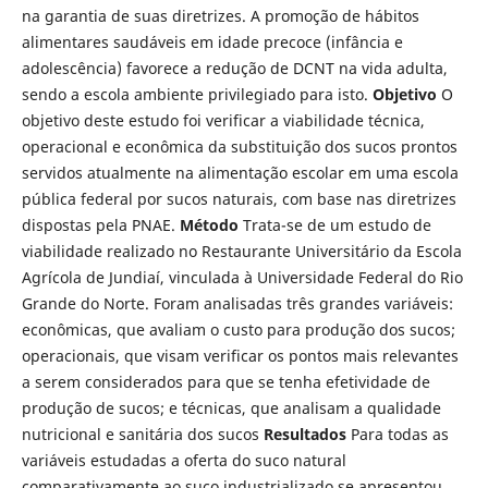
na garantia de suas diretrizes. A promoção de hábitos
alimentares saudáveis em idade precoce (infância e
adolescência) favorece a redução de DCNT na vida adulta,
sendo a escola ambiente privilegiado para isto.
Objetivo
O
objetivo deste estudo foi verificar a viabilidade técnica,
operacional e econômica da substituição dos sucos prontos
servidos atualmente na alimentação escolar em uma escola
pública federal por sucos naturais, com base nas diretrizes
dispostas pela PNAE.
Método
Trata-se de um estudo de
viabilidade realizado no Restaurante Universitário da Escola
Agrícola de Jundiaí, vinculada à Universidade Federal do Rio
Grande do Norte. Foram analisadas três grandes variáveis:
econômicas, que avaliam o custo para produção dos sucos;
operacionais, que visam verificar os pontos mais relevantes
a serem considerados para que se tenha efetividade de
produção de sucos; e técnicas, que analisam a qualidade
nutricional e sanitária dos sucos
Resultados
Para todas as
variáveis estudadas a oferta do suco natural
comparativamente ao suco industrializado se apresentou