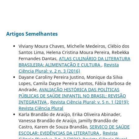
Artigos Semelhantes
Viviany Moura Chaves, Michelle Medeiros, Clébio dos
Santos Lima, Helena Cristina Moura Pereira, Rebekka
Fernandes Dantas,
ATLAS CULINÁRIO DA LITERATURA
BRASILEIRA: ALIMENTAÇÃO E CULTURA
,
Revista
Ciência Plural: v. 2 n. 3 (2016)
Dayane Caroliny Pereira Justino, Monique da Silva
Lopes, Camila Dayze Pereira Santos, Fábia Barbosa de
Andrade,
AVALIAÇÃO HISTÓRICA DAS POLÍTICAS
PÚBLICAS DE SAÚDE INFANTIL NO BRASIL: REVISÃO
INTEGRATIVA
,
Revista Ciência Plural: v. 5 n. 1 (2019):
Revista Ciência Plural
Karla Brandão de Araújo, Erika Oliveira Abinader,
Vanessa Brandão de Araújo, Jamilly Brandão de
Castro, Karem de Souza Brandão,
SERVIÇO DE SAÚDE
ESCOLAR: EVIDÊNCIAS DA LITERATURA
,
Revista