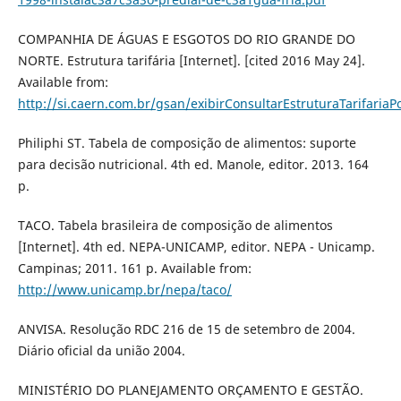
COMPANHIA DE ÁGUAS E ESGOTOS DO RIO GRANDE DO
NORTE. Estrutura tarifária [Internet]. [cited 2016 May 24].
Available from:
http://si.caern.com.br/gsan/exibirConsultarEstruturaTarifariaP
Philiphi ST. Tabela de composição de alimentos: suporte
para decisão nutricional. 4th ed. Manole, editor. 2013. 164
p.
TACO. Tabela brasileira de composição de alimentos
[Internet]. 4th ed. NEPA-UNICAMP, editor. NEPA - Unicamp.
Campinas; 2011. 161 p. Available from:
http://www.unicamp.br/nepa/taco/
ANVISA. Resolução RDC 216 de 15 de setembro de 2004.
Diário oficial da união 2004.
MINISTÉRIO DO PLANEJAMENTO ORÇAMENTO E GESTÃO.