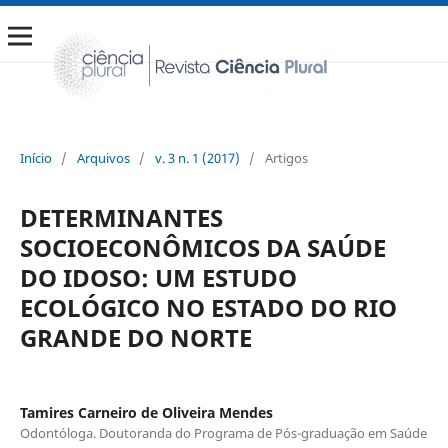
Início
/
Arquivos
/
v. 3 n. 1 (2017)
/
Artigos
DETERMINANTES
SOCIOECONÔMICOS DA SAÚDE
DO IDOSO: UM ESTUDO
ECOLÓGICO NO ESTADO DO RIO
GRANDE DO NORTE
Tamires Carneiro de Oliveira Mendes
Odontóloga. Doutoranda do Programa de Pós-graduação em Saúde