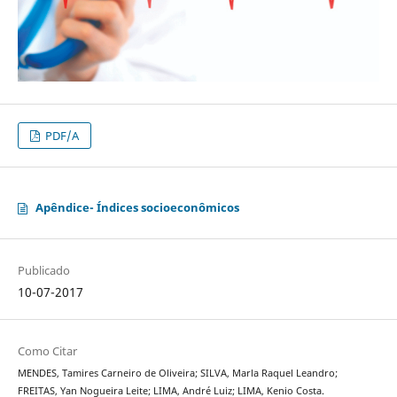
PDF/A
Apêndice- Índices socioeconômicos
Publicado
10-07-2017
Como Citar
MENDES, Tamires Carneiro de Oliveira; SILVA, Marla Raquel Leandro;
FREITAS, Yan Nogueira Leite; LIMA, André Luiz; LIMA, Kenio Costa.