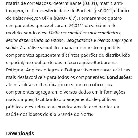
matriz de correlações, determinante (0,001), matriz anti-
imagem, teste de esfericidade de Bartlett (p<0,001) e Índice
de Kaiser-Meyer-Olkin (KMO= 0,7). Formaram-se quatro
componentes que explicaram 74,01% da variância do
modelo, sendo eles:
Melhores condições socioeconômicas,
Maior dependência do Estado, Desigualdade
e
Menos emprego e
saúde
. A análise visual dos mapas demonstrou que tais
componentes apresentam distintos padrões de distribuição
espacial, no qual parte das microrregiões Borborema
Potiguar, Angicos e Agreste Potiguar tiveram características
mais desfavoráveis para todos os componentes.
Conclusões
:
além facilitar a identificação dos pontos críticos, os
componentes agregaram diversos dados em informações
mais simples, facilitando o planejamento de políticas
públicas e estudos relacionados aos determinantes da
saúde dos idosos do Rio Grande do Norte.
Downloads