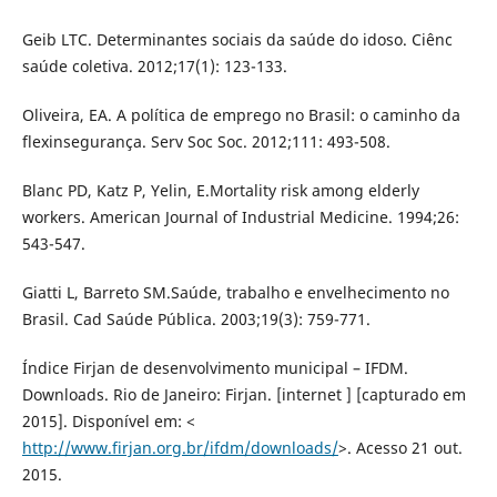
Geib LTC. Determinantes sociais da saúde do idoso. Ciênc
saúde coletiva. 2012;17(1): 123-133.
Oliveira, EA. A política de emprego no Brasil: o caminho da
flexinsegurança. Serv Soc Soc. 2012;111: 493-508.
Blanc PD, Katz P, Yelin, E.Mortality risk among elderly
workers. American Journal of Industrial Medicine. 1994;26:
543-547.
Giatti L, Barreto SM.Saúde, trabalho e envelhecimento no
Brasil. Cad Saúde Pública. 2003;19(3): 759-771.
Índice Firjan de desenvolvimento municipal – IFDM.
Downloads. Rio de Janeiro: Firjan. [internet ] [capturado em
2015]. Disponível em: <
http://www.firjan.org.br/ifdm/downloads/
>. Acesso 21 out.
2015.