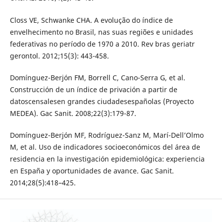
Closs VE, Schwanke CHA. A evolução do índice de
envelhecimento no Brasil, nas suas regiões e unidades
federativas no período de 1970 a 2010. Rev bras geriatr
gerontol. 2012;15(3): 443-458.
Domínguez-Berjón FM, Borrell C, Cano-Serra G, et al.
Construcción de un índice de privación a partir de
datoscensalesen grandes ciudadesespañolas (Proyecto
MEDEA). Gac Sanit. 2008;22(3):179-87.
Domínguez-Berjón MF, Rodríguez-Sanz M, Marí-Dell’Olmo
M, et al. Uso de indicadores socioeconómicos del área de
residencia en la investigación epidemiológica: experiencia
en España y oportunidades de avance. Gac Sanit.
2014;28(5):418–425.