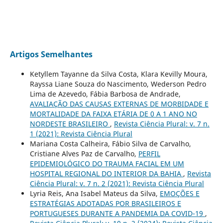
Artigos Semelhantes
Ketyllem Tayanne da Silva Costa, Klara Kevilly Moura,
Rayssa Liane Souza do Nascimento, Wederson Pedro
Lima de Azevedo, Fábia Barbosa de Andrade,
AVALIAÇÃO DAS CAUSAS EXTERNAS DE MORBIDADE E
MORTALIDADE DA FAIXA ETÁRIA DE 0 A 1 ANO NO
NORDESTE BRASILEIRO
,
Revista Ciência Plural: v. 7 n.
1 (2021): Revista Ciência Plural
Mariana Costa Calheira, Fábio Silva de Carvalho,
Cristiane Alves Paz de Carvalho,
PERFIL
EPIDEMIOLÓGICO DO TRAUMA FACIAL EM UM
HOSPITAL REGIONAL DO INTERIOR DA BAHIA
,
Revista
Ciência Plural: v. 7 n. 2 (2021): Revista Ciência Plural
Lyria Reis, Ana Isabel Mateus da Silva,
EMOÇÕES E
ESTRATÉGIAS ADOTADAS POR BRASILEIROS E
PORTUGUESES DURANTE A PANDEMIA DA COVID-19
,