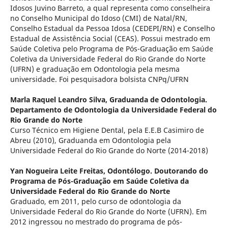
Idosos Juvino Barreto, a qual representa como conselheira
no Conselho Municipal do Idoso (CMI) de Natal/RN,
Conselho Estadual da Pessoa Idosa (CEDEPI/RN) e Conselho
Estadual de Assistência Social (CEAS). Possui mestrado em
Saúde Coletiva pelo Programa de Pós-Graduação em Saúde
Coletiva da Universidade Federal do Rio Grande do Norte
(UFRN) e graduação em Odontologia pela mesma
universidade. Foi pesquisadora bolsista CNPq/UFRN
Marla Raquel Leandro Silva,
Graduanda de Odontologia.
Departamento de Odontologia da Universidade Federal do
Rio Grande do Norte
Curso Técnico em Higiene Dental, pela E.E.B Casimiro de
Abreu (2010), Graduanda em Odontologia pela
Universidade Federal do Rio Grande do Norte (2014-2018)
Yan Nogueira Leite Freitas,
Odontólogo. Doutorando do
Programa de Pós-Graduação em Saúde Coletiva da
Universidade Federal do Rio Grande do Norte
Graduado, em 2011, pelo curso de odontologia da
Universidade Federal do Rio Grande do Norte (UFRN). Em
2012 ingressou no mestrado do programa de pós-