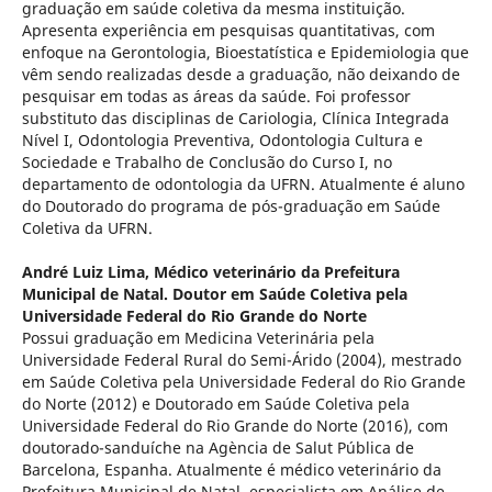
graduação em saúde coletiva da mesma instituição.
Apresenta experiência em pesquisas quantitativas, com
enfoque na Gerontologia, Bioestatística e Epidemiologia que
vêm sendo realizadas desde a graduação, não deixando de
pesquisar em todas as áreas da saúde. Foi professor
substituto das disciplinas de Cariologia, Clínica Integrada
Nível I, Odontologia Preventiva, Odontologia Cultura e
Sociedade e Trabalho de Conclusão do Curso I, no
departamento de odontologia da UFRN. Atualmente é aluno
do Doutorado do programa de pós-graduação em Saúde
Coletiva da UFRN.
André Luiz Lima,
Médico veterinário da Prefeitura
Municipal de Natal. Doutor em Saúde Coletiva pela
Universidade Federal do Rio Grande do Norte
Possui graduação em Medicina Veterinária pela
Universidade Federal Rural do Semi-Árido (2004), mestrado
em Saúde Coletiva pela Universidade Federal do Rio Grande
do Norte (2012) e Doutorado em Saúde Coletiva pela
Universidade Federal do Rio Grande do Norte (2016), com
doutorado-sanduíche na Agència de Salut Pública de
Barcelona, Espanha. Atualmente é médico veterinário da
Prefeitura Municipal de Natal, especialista em Análise de