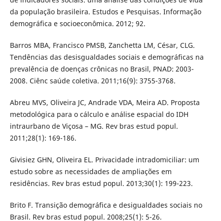
da população brasileira. Estudos e Pesquisas. Informação
demográfica e socioeconômica. 2012; 92.
Barros MBA, Francisco PMSB, Zanchetta LM, César, CLG.
Tendências das desisgualdades sociais e demográficas na
prevalência de doenças crônicas no Brasil, PNAD: 2003-
2008. Ciênc saúde coletiva. 2011;16(9): 3755-3768.
Abreu MVS, Oliveira JC, Andrade VDA, Meira AD. Proposta
metodológica para o cálculo e análise espacial do IDH
intraurbano de Viçosa – MG. Rev bras estud popul.
2011;28(1): 169-186.
Givisiez GHN, Oliveira EL. Privacidade intradomiciliar: um
estudo sobre as necessidades de ampliações em
residências. Rev bras estud popul. 2013;30(1): 199-223.
Brito F. Transição demográfica e desigualdades sociais no
Brasil. Rev bras estud popul. 2008;25(1): 5-26.