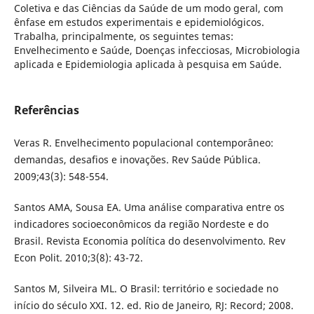
Coletiva e das Ciências da Saúde de um modo geral, com
ênfase em estudos experimentais e epidemiológicos.
Trabalha, principalmente, os seguintes temas:
Envelhecimento e Saúde, Doenças infecciosas, Microbiologia
aplicada e Epidemiologia aplicada à pesquisa em Saúde.
Referências
Veras R. Envelhecimento populacional contemporâneo:
demandas, desafios e inovações. Rev Saúde Pública.
2009;43(3): 548-554.
Santos AMA, Sousa EA. Uma análise comparativa entre os
indicadores socioeconômicos da região Nordeste e do
Brasil. Revista Economia política do desenvolvimento. Rev
Econ Polit. 2010;3(8): 43-72.
Santos M, Silveira ML. O Brasil: território e sociedade no
início do século XXI. 12. ed. Rio de Janeiro, RJ: Record; 2008.