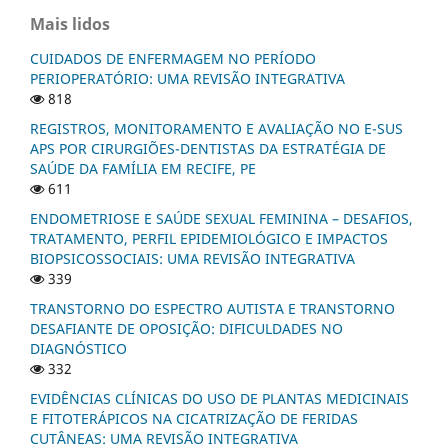
Mais lidos
CUIDADOS DE ENFERMAGEM NO PERÍODO
PERIOPERATÓRIO: UMA REVISÃO INTEGRATIVA
818
REGISTROS, MONITORAMENTO E AVALIAÇÃO NO E-SUS
APS POR CIRURGIÕES-DENTISTAS DA ESTRATÉGIA DE
SAÚDE DA FAMÍLIA EM RECIFE, PE
611
ENDOMETRIOSE E SAÚDE SEXUAL FEMININA – DESAFIOS,
TRATAMENTO, PERFIL EPIDEMIOLÓGICO E IMPACTOS
BIOPSICOSSOCIAIS: UMA REVISÃO INTEGRATIVA
339
TRANSTORNO DO ESPECTRO AUTISTA E TRANSTORNO
DESAFIANTE DE OPOSIÇÃO: DIFICULDADES NO
DIAGNÓSTICO
332
EVIDÊNCIAS CLÍNICAS DO USO DE PLANTAS MEDICINAIS
E FITOTERÁPICOS NA CICATRIZAÇÃO DE FERIDAS
CUTÂNEAS: UMA REVISÃO INTEGRATIVA