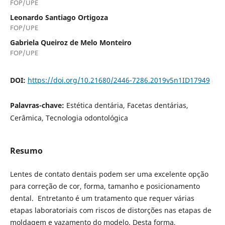
FOP/UPE
Leonardo Santiago Ortigoza
FOP/UPE
Gabriela Queiroz de Melo Monteiro
FOP/UPE
DOI:
https://doi.org/10.21680/2446-7286.2019v5n1ID17949
Palavras-chave:
Estética dentária, Facetas dentárias,
Cerâmica, Tecnologia odontológica
Resumo
Lentes de contato dentais podem ser uma excelente opção
para correção de cor, forma, tamanho e posicionamento
dental. Entretanto é um tratamento que requer várias
etapas laboratoriais com riscos de distorções nas etapas de
moldagem e vazamento do modelo. Desta forma,