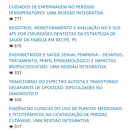
CUIDADOS DE ENFERMAGEM NO PERÍODO
PERIOPERATÓRIO: UMA REVISÃO INTEGRATIVA
777
REGISTROS, MONITORAMENTO E AVALIAÇÃO NO E-SUS
APS POR CIRURGIÕES-DENTISTAS DA ESTRATÉGIA DE
SAÚDE DA FAMÍLIA EM RECIFE, PE
610
ENDOMETRIOSE E SAÚDE SEXUAL FEMININA – DESAFIOS,
TRATAMENTO, PERFIL EPIDEMIOLÓGICO E IMPACTOS
BIOPSICOSSOCIAIS: UMA REVISÃO INTEGRATIVA
333
TRANSTORNO DO ESPECTRO AUTISTA E TRANSTORNO
DESAFIANTE DE OPOSIÇÃO: DIFICULDADES NO
DIAGNÓSTICO
326
EVIDÊNCIAS CLÍNICAS DO USO DE PLANTAS MEDICINAIS
E FITOTERÁPICOS NA CICATRIZAÇÃO DE FERIDAS
CUTÂNEAS: UMA REVISÃO INTEGRATIVA
317