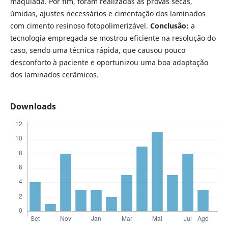
maquiada. Por fim, foram realizadas as provas secas,
úmidas, ajustes necessários e cimentação dos laminados
com cimento resinoso fotopolimerizável.
Conclusão:
a
tecnologia empregada se mostrou eficiente na resolução do
caso, sendo uma técnica rápida, que causou pouco
desconforto à paciente e oportunizou uma boa adaptação
dos laminados cerâmicos.
Downloads