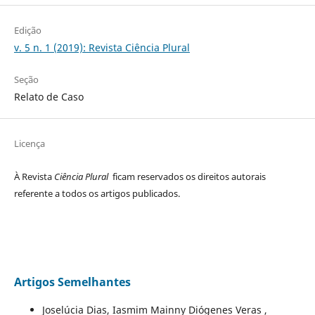
Edição
v. 5 n. 1 (2019): Revista Ciência Plural
Seção
Relato de Caso
Licença
À Revista
Ciência Plural
ficam reservados os direitos autorais
referente a todos os artigos publicados.
Artigos Semelhantes
Joselúcia Dias, Iasmim Mainny Diógenes Veras ,