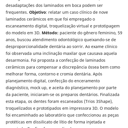
desadaptações dos laminados em boca podem ser
frequentes.
Objetivo
: relatar um caso clínico de nove
laminados cerâmicos em que foi empregado o
escaneamento digital, troquelização virtual e prototipagem
do modelo em 3D.
Método:
paciente do gênero feminino, 59
anos, buscou atendimento odontológico queixando-se de
desproporcionalidade dentária ao sorrir. Ao exame clínico
foi observada uma inclinação maxilar que causava aquela
desarmonia. Foi proposta a confecção de laminados
cerâmicos para compensar a discrepância óssea bem como
melhorar forma, contorno e cromia dentária. Após
planejamento digital, confecção do enceramento
diagnóstico, mock up, e aceita do planejamento por parte
da paciente, iniciaram-se os preparos dentários. Finalizada
esta etapa, os dentes foram escaneados (Trios 3Shape),
troquelizados e prototipados em impressora 3D. O modelo
foi encaminhado ao laboratório que confeccionou as peças
protéticas em dissilicato de lítio de forma injetada e