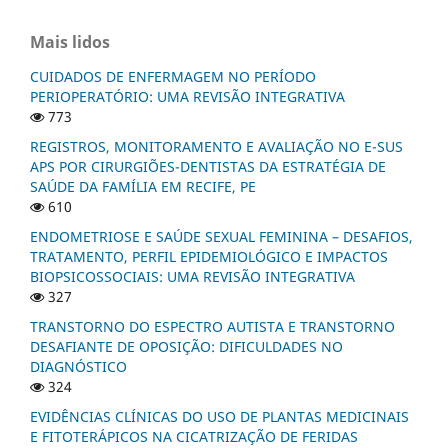
Mais lidos
CUIDADOS DE ENFERMAGEM NO PERÍODO
PERIOPERATÓRIO: UMA REVISÃO INTEGRATIVA
773
REGISTROS, MONITORAMENTO E AVALIAÇÃO NO E-SUS
APS POR CIRURGIÕES-DENTISTAS DA ESTRATÉGIA DE
SAÚDE DA FAMÍLIA EM RECIFE, PE
610
ENDOMETRIOSE E SAÚDE SEXUAL FEMININA – DESAFIOS,
TRATAMENTO, PERFIL EPIDEMIOLÓGICO E IMPACTOS
BIOPSICOSSOCIAIS: UMA REVISÃO INTEGRATIVA
327
TRANSTORNO DO ESPECTRO AUTISTA E TRANSTORNO
DESAFIANTE DE OPOSIÇÃO: DIFICULDADES NO
DIAGNÓSTICO
324
EVIDÊNCIAS CLÍNICAS DO USO DE PLANTAS MEDICINAIS
E FITOTERÁPICOS NA CICATRIZAÇÃO DE FERIDAS