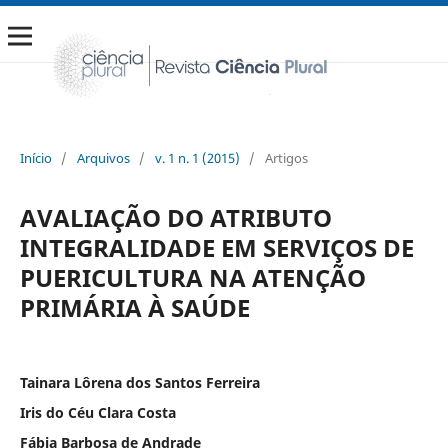
Início
/
Arquivos
/
v. 1 n. 1 (2015)
/
Artigos
AVALIAÇÃO DO ATRIBUTO
INTEGRALIDADE EM SERVIÇOS DE
PUERICULTURA NA ATENÇÃO
PRIMÁRIA À SAÚDE
Tainara Lôrena dos Santos Ferreira
Iris do Céu Clara Costa
Fábia Barbosa de Andrade