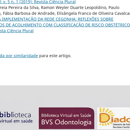
: v. 5 n. 1 (2019): Revista Ciência Plural
reia Pereira da Silva, Ramon Weyler Duarte Leopoldino, Paulo
a, Fábia Barbosa de Andrade, Elisângela Franco de Oliveira Cavalca
A IMPLEMENTAÇÃO DA REDE CEGONHA: REFLEXÕES SOBRE
ÇOS DE ACOLHIMENTO COM CLASSIFICAÇÃO DE RISCO OBSTÉTRIC
ista Ciência Plural
da por similaridade
para este artigo.