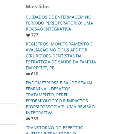
Mais lidos
CUIDADOS DE ENFERMAGEM NO
PERÍODO PERIOPERATÓRIO: UMA
REVISÃO INTEGRATIVA
777
REGISTROS, MONITORAMENTO E
AVALIAÇÃO NO E-SUS APS POR
CIRURGIÕES-DENTISTAS DA
ESTRATÉGIA DE SAÚDE DA FAMÍLIA
EM RECIFE, PE
610
ENDOMETRIOSE E SAÚDE SEXUAL
FEMININA – DESAFIOS,
TRATAMENTO, PERFIL
EPIDEMIOLÓGICO E IMPACTOS
BIOPSICOSSOCIAIS: UMA REVISÃO
INTEGRATIVA
333
TRANSTORNO DO ESPECTRO
AUTISTA E TRANSTORNO