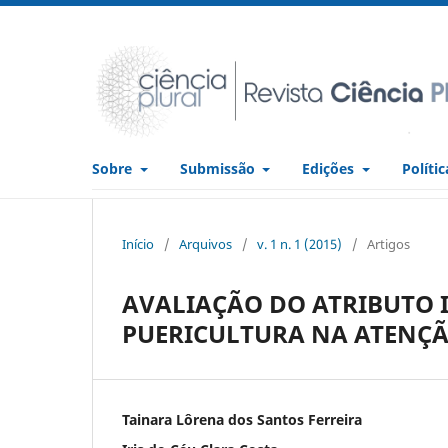
Sobre
Submissão
Edições
Políti
Início
/
Arquivos
/
v. 1 n. 1 (2015)
/
Artigos
AVALIAÇÃO DO ATRIBUTO 
PUERICULTURA NA ATENÇÃ
Tainara Lôrena dos Santos Ferreira