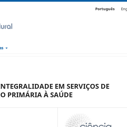
Português
Eng
cas
INTEGRALIDADE EM SERVIÇOS DE
O PRIMÁRIA À SAÚDE