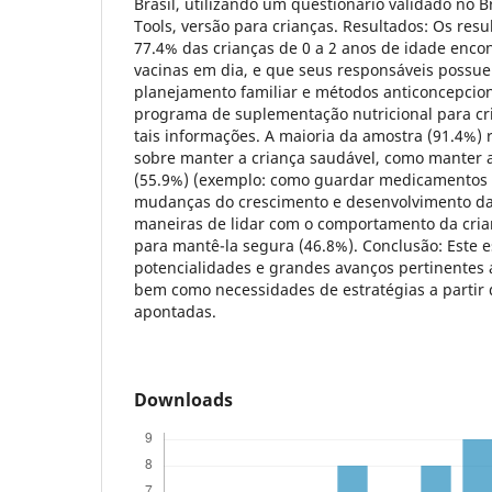
Brasil, utilizando um questionário validado no 
Tools, versão para crianças. Resultados: Os re
77.4% das crianças de 0 a 2 anos de idade enco
vacinas em dia, e que seus responsáveis poss
planejamento familiar e métodos anticoncepcion
programa de suplementação nutricional para cr
tais informações. A maioria da amostra (91.4%)
sobre manter a criança saudável, como manter 
(55.9%) (exemplo: como guardar medicamentos 
mudanças do crescimento e desenvolvimento da 
maneiras de lidar com o comportamento da cria
para mantê-la segura (46.8%). Conclusão: Este e
potencialidades e grandes avanços pertinentes a
bem como necessidades de estratégias a partir 
apontadas.
Downloads