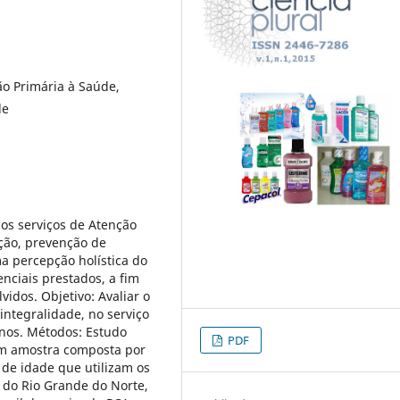
o Primária à Saúde,
de
dos serviços de Atenção
ção, prevenção de
a percepção holística do
enciais prestados, a fim
idos. Objetivo: Avaliar o
integralidade, no serviço
anos. Métodos: Estudo
PDF
 com amostra composta por
 de idade que utilizam os
 do Rio Grande do Norte,