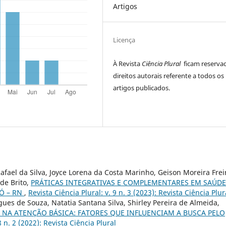
Artigos
Licença
À Revista
Ciência Plural
ficam reserva
direitos autorais referente a todos os
artigos publicados.
ael da Silva, Joyce Lorena da Costa Marinho, Geison Moreira Frei
de Brito,
PRÁTICAS INTEGRATIVAS E COMPLEMENTARES EM SAÚDE
Ó – RN
,
Revista Ciência Plural: v. 9 n. 3 (2023): Revista Ciência Plur
igues de Souza, Natatia Santana Silva, Shirley Pereira de Almeida,
NA ATENÇÃO BÁSICA: FATORES QUE INFLUENCIAM A BUSCA PELO
8 n. 2 (2022): Revista Ciência Plural