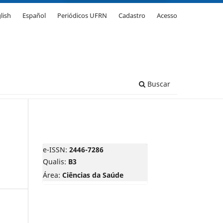
lish
Español
Periódicos UFRN
Cadastro
Acesso
Buscar
e-ISSN:
2446-7286
Qualis:
B3
Área:
Ciências da Saúde