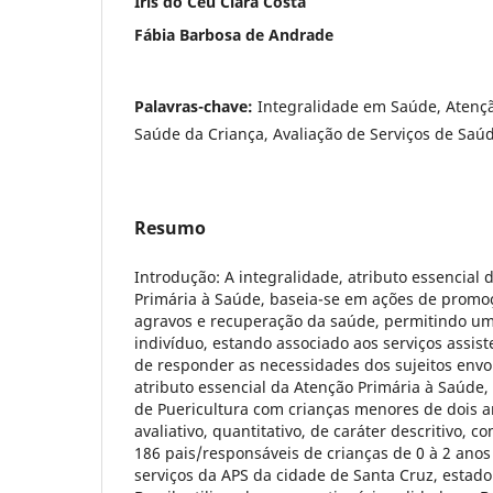
Iris do Céu Clara Costa
Fábia Barbosa de Andrade
Palavras-chave:
Integralidade em Saúde, Atençã
Saúde da Criança, Avaliação de Serviços de Saú
Resumo
Introdução: A integralidade, atributo essencial 
Primária à Saúde, baseia-se em ações de promo
agravos e recuperação da saúde, permitindo um
indivíduo, estando associado aos serviços assist
de responder as necessidades dos sujeitos envolv
atributo essencial da Atenção Primária à Saúde, 
de Puericultura com crianças menores de dois 
avaliativo, quantitativo, de caráter descritivo,
186 pais/responsáveis de crianças de 0 à 2 anos
serviços da APS da cidade de Santa Cruz, estado