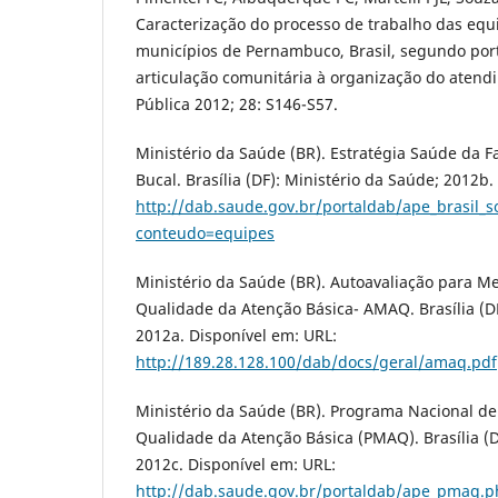
Caracterização do processo de trabalho das eq
municípios de Pernambuco, Brasil, segundo port
articulação comunitária à organização do atend
Pública 2012; 28: S146-S57.
Ministério da Saúde (BR). Estratégia Saúde da F
Bucal. Brasília (DF): Ministério da Saúde; 2012b.
http://dab.saude.gov.br/portaldab/ape_brasil_s
conteudo=equipes
Ministério da Saúde (BR). Autoavaliação para Me
Qualidade da Atenção Básica- AMAQ. Brasília (DF
2012a. Disponível em: URL:
http://189.28.128.100/dab/docs/geral/amaq.pdf
Ministério da Saúde (BR). Programa Nacional de
Qualidade da Atenção Básica (PMAQ). Brasília (D
2012c. Disponível em: URL:
http://dab.saude.gov.br/portaldab/ape_pmaq.