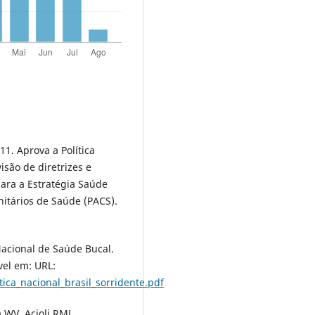
11. Aprova a Política
isão de diretrizes e
ara a Estratégia Saúde
itários de Saúde (PACS).
 Nacional de Saúde Bucal.
vel em: URL:
ica_nacional_brasil_sorridente.pdf
 WV, Acioli RML.