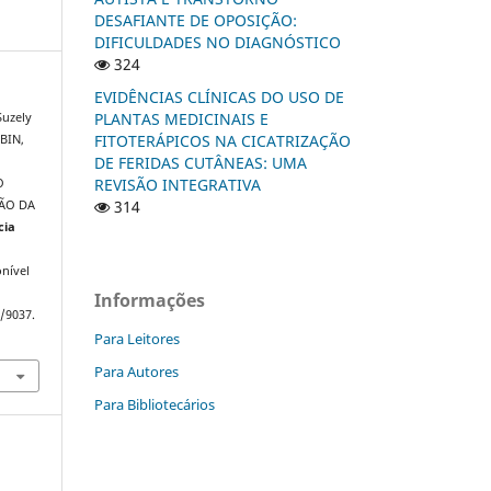
DESAFIANTE DE OPOSIÇÃO:
DIFICULDADES NO DIAGNÓSTICO
324
EVIDÊNCIAS CLÍNICAS DO USO DE
PLANTAS MEDICINAIS E
Suzely
FITOTERÁPICOS NA CICATRIZAÇÃO
RBIN,
DE FERIDAS CUTÂNEAS: UMA
REVISÃO INTEGRATIVA
O
314
ÃO DA
cia
nível
Informações
w/9037.
Para Leitores
Para Autores
Para Bibliotecários