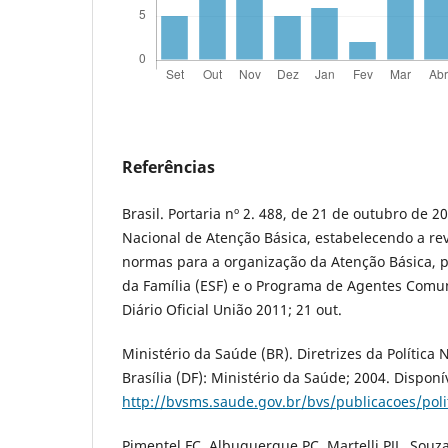
Referências
Brasil. Portaria nº 2. 488, de 21 de outubro de 20
Nacional de Atenção Básica, estabelecendo a rev
normas para a organização da Atenção Básica, p
da Família (ESF) e o Programa de Agentes Comun
Diário Oficial União 2011; 21 out.
Ministério da Saúde (BR). Diretrizes da Política
Brasília (DF): Ministério da Saúde; 2004. Disponí
http://bvsms.saude.gov.br/bvs/publicacoes/polit
Pimentel FC, Albuquerque PC, Martelli PJL, Souza