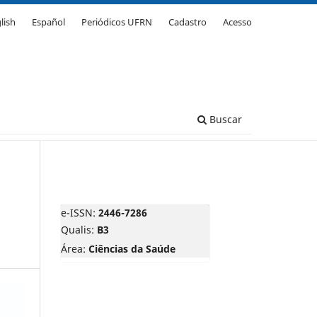
lish
Español
Periódicos UFRN
Cadastro
Acesso
Buscar
e-ISSN:
2446-7286
Qualis:
B3
Área:
Ciências da Saúde