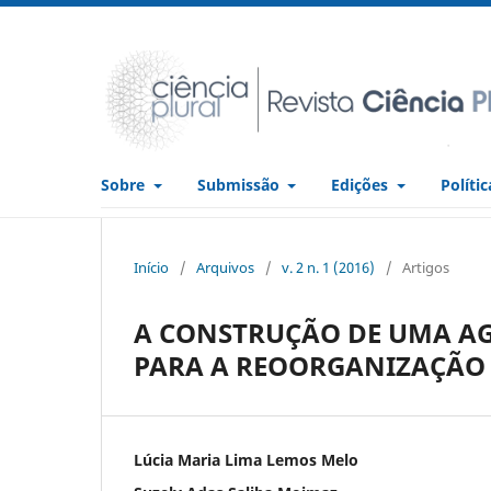
Sobre
Submissão
Edições
Políti
Início
/
Arquivos
/
v. 2 n. 1 (2016)
/
Artigos
A CONSTRUÇÃO DE UMA A
PARA A REOORGANIZAÇÃO
Lúcia Maria Lima Lemos Melo