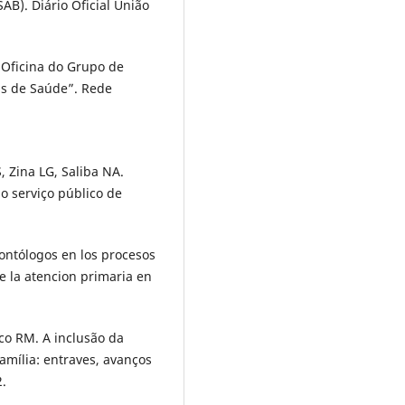
B). Diário Oficial União
 Oficina do Grupo de
is de Saúde”. Rede
 Zina LG, Saliba NA.
o serviço público de
dontólogos en los procesos
e la atencion primaria en
eco RM. A inclusão da
amília: entraves, avanços
2.