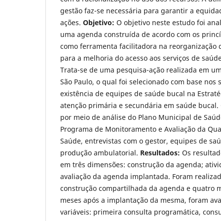
gestão faz-se necessária para garantir a equida
ações.
Objetivo:
O objetivo neste estudo foi ana
uma agenda construída de acordo com os princíp
como ferramenta facilitadora na reorganização 
para a melhoria do acesso aos serviços de saúd
Trata-se de uma pesquisa-ação realizada em um
São Paulo, o qual foi selecionado com base nos s
existência de equipes de saúde bucal na Estraté
atenção primária e secundária em saúde bucal.
por meio de análise do Plano Municipal de Saúde
Programa de Monitoramento e Avaliação da Qual
Saúde, entrevistas com o gestor, equipes de saú
produção ambulatorial.
Resultados:
Os resultad
em três dimensões: construção da agenda; ativi
avaliação da agenda implantada. Foram realizad
construção compartilhada da agenda e quatro m
meses após a implantação da mesma, foram aval
variáveis: primeira consulta programática, cons