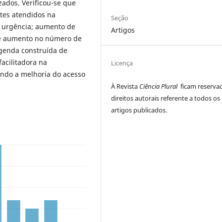
ados. Verificou-se que
tes atendidos na
Seção
e urgência; aumento de
Artigos
 e aumento no número de
genda construída de
facilitadora na
Licença
ndo a melhoria do acesso
À Revista
Ciência Plural
ficam reserva
direitos autorais referente a todos os
artigos publicados.