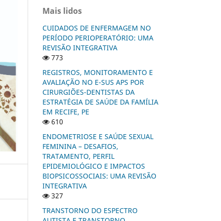
Mais lidos
CUIDADOS DE ENFERMAGEM NO
PERÍODO PERIOPERATÓRIO: UMA
REVISÃO INTEGRATIVA
773
REGISTROS, MONITORAMENTO E
AVALIAÇÃO NO E-SUS APS POR
CIRURGIÕES-DENTISTAS DA
ESTRATÉGIA DE SAÚDE DA FAMÍLIA
EM RECIFE, PE
610
ENDOMETRIOSE E SAÚDE SEXUAL
FEMININA – DESAFIOS,
TRATAMENTO, PERFIL
EPIDEMIOLÓGICO E IMPACTOS
BIOPSICOSSOCIAIS: UMA REVISÃO
INTEGRATIVA
327
TRANSTORNO DO ESPECTRO
AUTISTA E TRANSTORNO