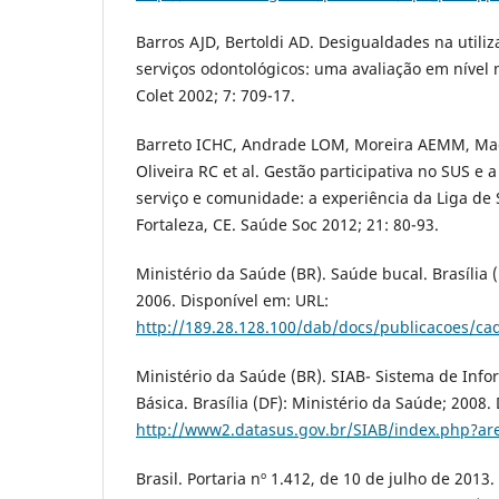
Barros AJD, Bertoldi AD. Desigualdades na utiliz
serviços odontológicos: uma avaliação em nível 
Colet 2002; 7: 709-17.
Barreto ICHC, Andrade LOM, Moreira AEMM, Ma
Oliveira RC et al. Gestão participativa no SUS e 
serviço e comunidade: a experiência da Liga de 
Fortaleza, CE. Saúde Soc 2012; 21: 80-93.
Ministério da Saúde (BR). Saúde bucal. Brasília 
2006. Disponível em: URL:
http://189.28.128.100/dab/docs/publicacoes/c
Ministério da Saúde (BR). SIAB- Sistema de Inf
Básica. Brasília (DF): Ministério da Saúde; 2008.
http://www2.datasus.gov.br/SIAB/index.php?ar
Brasil. Portaria nº 1.412, de 10 de julho de 2013.