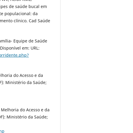
uipes de saúde bucal em
e populacional: da
imento clínico. Cad Saúde
amília- Equipe de Saúde
 Disponível em: URL:
orridente.php?
lhoria do Acesso e da
): Ministério da Saúde;
 Melhoria do Acesso e da
F): Ministério da Saúde;
php