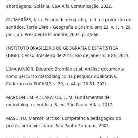
abordagens. Goiânia: C&A Alfa Comunicação, 2022.
GUIMARÃES, Iara. Ensino de geografia, mídia e produção de
sentidos. Terra Livre – Geografia e Ensino, ano 23, v. 1, n. 28,
jan.-jun. Presidente Prudente, 2007. p. 45-66.
INSTITUTO BRASILEIRO DE GEOGRAFIA E ESTATÍSTICA
(IBGE). Censo Brasileiro de 2010. Rio de Janeiro: IBGE, 2023.
LIMA JUNIOR, Eduardo Brandão et al. Análise documental
como percurso metodológico na pesquisa qualitativa.
Cadernos da FUCAMP, v. 20, n. 44, p. 36-51, 2021.
MARCONI, M. A.; LAKATOS, E. M. Fundamentos de
metodologia científica. 8. ed. São Paulo: Atlas, 2017.
MASETTO, Marcos Tarciso. Competência pedagógica do
professor universitário. São Paulo: Summus, 2003.