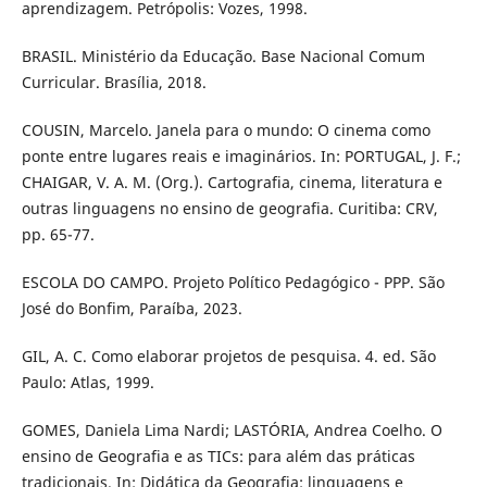
aprendizagem. Petrópolis: Vozes, 1998.
BRASIL. Ministério da Educação. Base Nacional Comum
Curricular. Brasília, 2018.
COUSIN, Marcelo. Janela para o mundo: O cinema como
ponte entre lugares reais e imaginários. In: PORTUGAL, J. F.;
CHAIGAR, V. A. M. (Org.). Cartografia, cinema, literatura e
outras linguagens no ensino de geografia. Curitiba: CRV,
pp. 65-77.
ESCOLA DO CAMPO. Projeto Político Pedagógico - PPP. São
José do Bonfim, Paraíba, 2023.
GIL, A. C. Como elaborar projetos de pesquisa. 4. ed. São
Paulo: Atlas, 1999.
GOMES, Daniela Lima Nardi; LASTÓRIA, Andrea Coelho. O
ensino de Geografia e as TICs: para além das práticas
tradicionais. In: Didática da Geografia: linguagens e