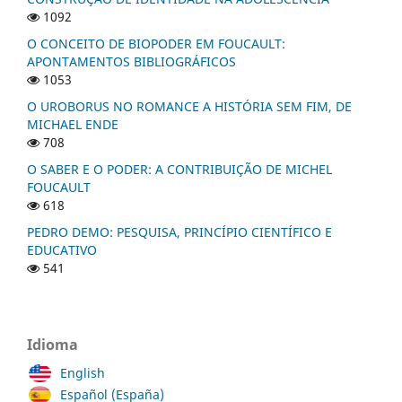
1092
O CONCEITO DE BIOPODER EM FOUCAULT:
APONTAMENTOS BIBLIOGRÁFICOS
1053
O UROBORUS NO ROMANCE A HISTÓRIA SEM FIM, DE
MICHAEL ENDE
708
O SABER E O PODER: A CONTRIBUIÇÃO DE MICHEL
FOUCAULT
618
PEDRO DEMO: PESQUISA, PRINCÍPIO CIENTÍFICO E
EDUCATIVO
541
Idioma
English
Español (España)