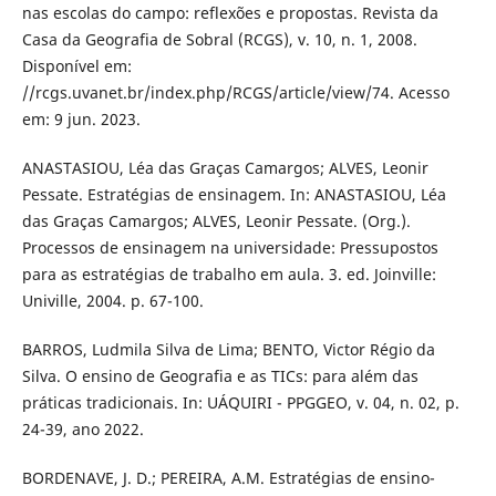
nas escolas do campo: reflexões e propostas. Revista da
Casa da Geografia de Sobral (RCGS), v. 10, n. 1, 2008.
Disponível em:
//rcgs.uvanet.br/index.php/RCGS/article/view/74. Acesso
em: 9 jun. 2023.
ANASTASIOU, Léa das Graças Camargos; ALVES, Leonir
Pessate. Estratégias de ensinagem. In: ANASTASIOU, Léa
das Graças Camargos; ALVES, Leonir Pessate. (Org.).
Processos de ensinagem na universidade: Pressupostos
para as estratégias de trabalho em aula. 3. ed. Joinville:
Univille, 2004. p. 67-100.
BARROS, Ludmila Silva de Lima; BENTO, Victor Régio da
Silva. O ensino de Geografia e as TICs: para além das
práticas tradicionais. In: UÁQUIRI - PPGGEO, v. 04, n. 02, p.
24-39, ano 2022.
BORDENAVE, J. D.; PEREIRA, A.M. Estratégias de ensino-