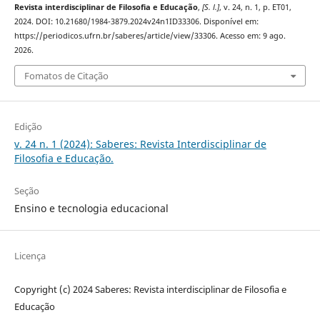
Revista interdisciplinar de Filosofia e Educação
,
[S. l.]
, v. 24, n. 1, p. ET01,
2024. DOI: 10.21680/1984-3879.2024v24n1ID33306. Disponível em:
https://periodicos.ufrn.br/saberes/article/view/33306. Acesso em: 9 ago.
2026.
Fomatos de Citação
Edição
v. 24 n. 1 (2024): Saberes: Revista Interdisciplinar de
Filosofia e Educação.
Seção
Ensino e tecnologia educacional
Licença
Copyright (c) 2024 Saberes: Revista interdisciplinar de Filosofia e
Educação