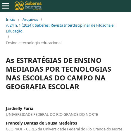
Início
/
Arquivos
/
v. 24 n. 1 (2024): Saberes: Revista Interdisciplinar de Filosofia e
Educação.
/
Ensino e tecnologia educacional
As ESTRATÉGIAS DE ENSINO
MEDIADAS POR TECNOLOGIAS
NAS ESCOLAS DO CAMPO NA
GEOGRAFIA ESCOLAR
Jardielly Faria
UNIVERSIDADE FEDERAL DO RIO GRANDE DO NORTE
Francely Dantas de Sousa Medeiros
GEOPROF - CERES da Universidade Federal do Rio Grande do Norte