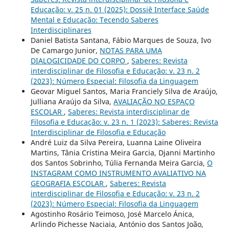
Educação: v. 25 n. 01 (2025): Dossiê Interface Saúde
Mental e Educação: Tecendo Saberes
Interdisciplinares
Daniel Batista Santana, Fábio Marques de Souza, Ivo
De Camargo Junior,
NOTAS PARA UMA
DIALOGICIDADE DO CORPO
,
Saberes: Revista
interdisciplinar de Filosofia e Educação: v. 23 n. 2
(2023): Número Especial: Filosofia da Linguagem
Geovar Miguel Santos, Maria Franciely Silva de Araújo,
Julliana Araújo da Silva,
AVALIAÇÃO NO ESPAÇO
ESCOLAR
,
Saberes: Revista interdisciplinar de
Filosofia e Educação: v. 23 n. 1 (2023): Saberes: Revista
Interdisciplinar de Filosofia e Educação
André Luiz da Silva Pereira, Luanna Laine Oliveira
Martins, Tânia Cristina Meira Garcia, Djanni Martinho
dos Santos Sobrinho, Túlia Fernanda Meira Garcia,
O
INSTAGRAM COMO INSTRUMENTO AVALIATIVO NA
GEOGRAFIA ESCOLAR
,
Saberes: Revista
interdisciplinar de Filosofia e Educação: v. 23 n. 2
(2023): Número Especial: Filosofia da Linguagem
Agostinho Rosário Teimoso, José Marcelo Ánica,
Arlindo Pichesse Naciaia, António dos Santos João,