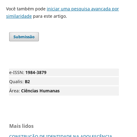
Você também pode
iniciar uma pesquisa avançada por
similaridade
para este artigo.
Submissão
e-ISSN:
1984-3879
Qualis:
B2
Área:
Ciências Humanas
Mais lidos
CONSTRUÇÃO DE IDENTIDADE NA ADOLESCÊNCIA