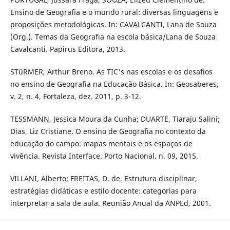
Ensino de Geografia e o mundo rural: diversas linguagens e
proposições metodológicas. In: CAVALCANTI, Lana de Souza
(Org.). Temas da Geografia na escola básica/Lana de Souza
Cavalcanti. Papirus Editora, 2013.
STüRMER, Arthur Breno. As TIC's nas escolas e os desafios
no ensino de Geografia na Educação Básica. In: Geosaberes,
v. 2, n. 4, Fortaleza, dez. 2011, p. 3-12.
TESSMANN, Jessica Moura da Cunha; DUARTE, Tiaraju Salini;
Dias, Liz Cristiane. O ensino de Geografia no contexto da
educação do campo: mapas mentais e os espaços de
vivência. Revista Interface. Porto Nacional. n. 09, 2015.
VILLANI, Alberto; FREITAS, D. de. Estrutura disciplinar,
estratégias didáticas e estilo docente: categorias para
interpretar a sala de aula. Reunião Anual da ANPEd, 2001.