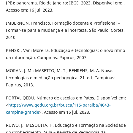
(PB): panorama. Rio de Janeiro: IBGE, 2023. Disponível em: .
Acesso em: 16 jul. 2023.
IMBERNÓN, Francisco. Formação docente e Profissional –
Formar-se para a mudança e a incerteza. São Paulo: Cortez,
2010.
KENSKI, Vani Moreira. Educação e tecnologias: o novo ritmo
da informação. Campinas: Papirus, 2007.
MORAN, J. M.; MASETTO, M. T.; BEHRENS, M. A. Novas
tecnologias e mediação pedagógica. 21. ed. Campinas:
Papirus, 2013.
PORTAL QEDU. Número de escolas em Patos. Disponível em:
<
https://www.qedu.org.br/busca/115-paraiba/4043-
campina-grande
>. Acesso em 16 jul. 2023.
RUIVO, J.; MESQUITA, H. Educação e Formação na Sociedade
do Conhecimento. Aula – Revista de Pedagogía da