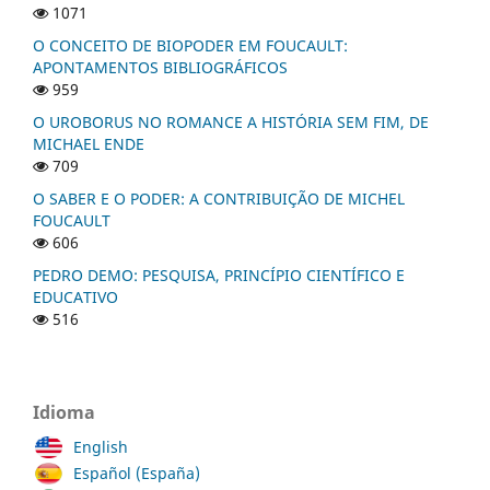
1071
O CONCEITO DE BIOPODER EM FOUCAULT:
APONTAMENTOS BIBLIOGRÁFICOS
959
O UROBORUS NO ROMANCE A HISTÓRIA SEM FIM, DE
MICHAEL ENDE
709
O SABER E O PODER: A CONTRIBUIÇÃO DE MICHEL
FOUCAULT
606
PEDRO DEMO: PESQUISA, PRINCÍPIO CIENTÍFICO E
EDUCATIVO
516
Idioma
English
Español (España)