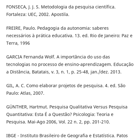
FONSECA, J. J. S. Metodologia da pesquisa científica.
Fortaleza: UEC, 2002. Apostila.
FREIRE, Paulo. Pedagogia da autonomia: saberes
necessários à prática educativa. 13. ed. Rio de Janeiro: Paz e
Terra, 1996
GARCIA Fernanda Wolf. A importância do uso das
tecnologias no processo de ensino-aprendizagem. Educação
a Distância, Batatais, v. 3, n. 1, p. 25-48, jan./dez. 2013.
GIL, A. C. Como elaborar projetos de pesquisa. 4. ed. São
Paulo: Atlas, 2007.
GÜNTHER, Hartmut. Pesquisa Qualitativa Versus Pesquisa
Quantitativa: Esta É a Questão? Psicologia: Teoria e
Pesquisa. Mai-Ago 2006, Vol. 22 n. 2, pp. 201-210.
IBGE - Instituto Brasileiro de Geografia e Estatística. Patos