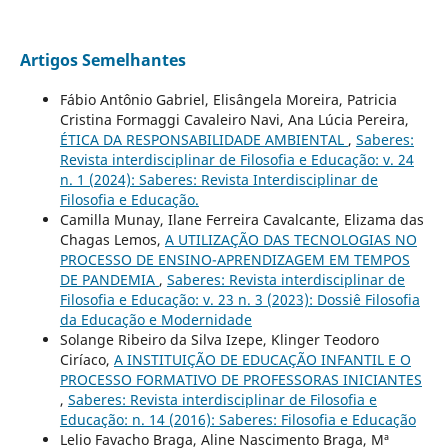
Artigos Semelhantes
Fábio Antônio Gabriel, Elisângela Moreira, Patricia
Cristina Formaggi Cavaleiro Navi, Ana Lúcia Pereira,
ÉTICA DA RESPONSABILIDADE AMBIENTAL
,
Saberes:
Revista interdisciplinar de Filosofia e Educação: v. 24
n. 1 (2024): Saberes: Revista Interdisciplinar de
Filosofia e Educação.
Camilla Munay, Ilane Ferreira Cavalcante, Elizama das
Chagas Lemos,
A UTILIZAÇÃO DAS TECNOLOGIAS NO
PROCESSO DE ENSINO-APRENDIZAGEM EM TEMPOS
DE PANDEMIA
,
Saberes: Revista interdisciplinar de
Filosofia e Educação: v. 23 n. 3 (2023): Dossiê Filosofia
da Educação e Modernidade
Solange Ribeiro da Silva Izepe, Klinger Teodoro
Ciríaco,
A INSTITUIÇÃO DE EDUCAÇÃO INFANTIL E O
PROCESSO FORMATIVO DE PROFESSORAS INICIANTES
,
Saberes: Revista interdisciplinar de Filosofia e
Educação: n. 14 (2016): Saberes: Filosofia e Educação
Lelio Favacho Braga, Aline Nascimento Braga, Mª