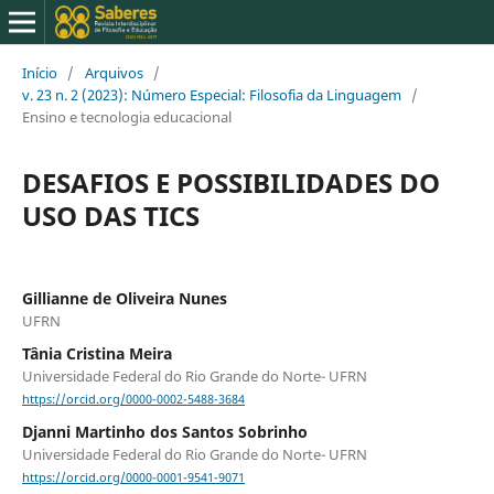
Início
/
Arquivos
/
v. 23 n. 2 (2023): Número Especial: Filosofia da Linguagem
/
Ensino e tecnologia educacional
DESAFIOS E POSSIBILIDADES DO
USO DAS TICS
Gillianne de Oliveira Nunes
UFRN
Tânia Cristina Meira
Universidade Federal do Rio Grande do Norte- UFRN
https://orcid.org/0000-0002-5488-3684
Djanni Martinho dos Santos Sobrinho
Universidade Federal do Rio Grande do Norte- UFRN
https://orcid.org/0000-0001-9541-9071