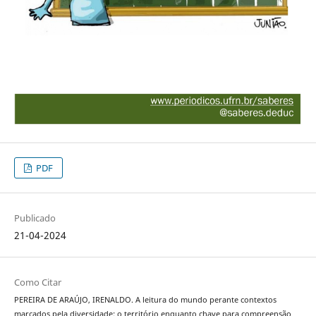
PDF
Publicado
21-04-2024
Como Citar
PEREIRA DE ARAÚJO, IRENALDO. A leitura do mundo perante contextos
marcados pela diversidade: o território enquanto chave para compreensão