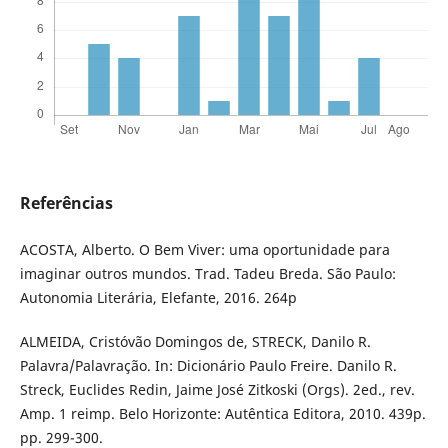
Referências
ACOSTA, Alberto. O Bem Viver: uma oportunidade para
imaginar outros mundos. Trad. Tadeu Breda. São Paulo:
Autonomia Literária, Elefante, 2016. 264p
ALMEIDA, Cristóvão Domingos de, STRECK, Danilo R.
Palavra/Palavração. In: Dicionário Paulo Freire. Danilo R.
Streck, Euclides Redin, Jaime José Zitkoski (Orgs). 2ed., rev.
Amp. 1 reimp. Belo Horizonte: Autêntica Editora, 2010. 439p.
pp. 299-300.