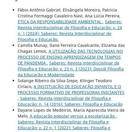
Fábio Antônio Gabriel, Elisângela Moreira, Patricia
Cristina Formaggi Cavaleiro Navi, Ana Lúcia Pereira,
ÉTICA DA RESPONSABILIDADE AMBIENTAL
,
Saberes:
Revista interdisciplinar de Filosofia e Educação: v. 24
n. 1 (2024): Saberes: Revista Interdisciplinar de
Filosofia e Educação.
Camilla Munay, Ilane Ferreira Cavalcante, Elizama das
Chagas Lemos,
A UTILIZAÇÃO DAS TECNOLOGIAS NO
PROCESSO DE ENSINO-APRENDIZAGEM EM TEMPOS
DE PANDEMIA
,
Saberes: Revista interdisciplinar de
Filosofia e Educação: v. 23 n. 3 (2023): Dossiê Filosofia
da Educação e Modernidade
Solange Ribeiro da Silva Izepe, Klinger Teodoro
Ciríaco,
A INSTITUIÇÃO DE EDUCAÇÃO INFANTIL E O
PROCESSO FORMATIVO DE PROFESSORAS INICIANTES
,
Saberes: Revista interdisciplinar de Filosofia e
Educação: n. 14 (2016): Saberes: Filosofia e Educação
Dayane Lopes de Medeiros, Maria Aparecida Vieira de
Melo,
A educação popular versus a escolarização
,
Saberes: Revista interdisciplinar de Filosofia e
Educação: v. 22 n. 1 (2022): Saberes: Filosofia e