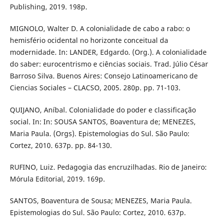
Publishing, 2019. 198p.
MIGNOLO, Walter D. A colonialidade de cabo a rabo: o
hemisfério ocidental no horizonte conceitual da
modernidade. In: LANDER, Edgardo. (Org.). A colonialidade
do saber: eurocentrismo e ciências sociais. Trad. Júlio César
Barroso Silva. Buenos Aires: Consejo Latinoamericano de
Ciencias Sociales – CLACSO, 2005. 280p. pp. 71-103.
QUIJANO, Aníbal. Colonialidade do poder e classificação
social. In: In: SOUSA SANTOS, Boaventura de; MENEZES,
Maria Paula. (Orgs). Epistemologias do Sul. São Paulo:
Cortez, 2010. 637p. pp. 84-130.
RUFINO, Luiz. Pedagogia das encruzilhadas. Rio de Janeiro:
Mórula Editorial, 2019. 169p.
SANTOS, Boaventura de Sousa; MENEZES, Maria Paula.
Epistemologias do Sul. São Paulo: Cortez, 2010. 637p.