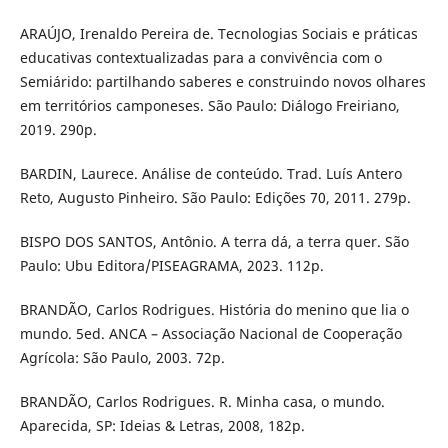
ARAÚJO, Irenaldo Pereira de. Tecnologias Sociais e práticas
educativas contextualizadas para a convivência com o
Semiárido: partilhando saberes e construindo novos olhares
em territórios camponeses. São Paulo: Diálogo Freiriano,
2019. 290p.
BARDIN, Laurece. Análise de conteúdo. Trad. Luís Antero
Reto, Augusto Pinheiro. São Paulo: Edições 70, 2011. 279p.
BISPO DOS SANTOS, Antônio. A terra dá, a terra quer. São
Paulo: Ubu Editora/PISEAGRAMA, 2023. 112p.
BRANDÃO, Carlos Rodrigues. História do menino que lia o
mundo. 5ed. ANCA – Associação Nacional de Cooperação
Agrícola: São Paulo, 2003. 72p.
BRANDÃO, Carlos Rodrigues. R. Minha casa, o mundo.
Aparecida, SP: Ideias & Letras, 2008, 182p.