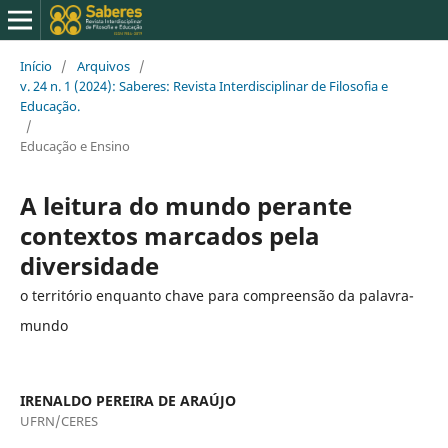
Início
/
Arquivos
/
v. 24 n. 1 (2024): Saberes: Revista Interdisciplinar de Filosofia e
Educação.
/
Educação e Ensino
A leitura do mundo perante
contextos marcados pela
diversidade
o território enquanto chave para compreensão da palavra-
mundo
IRENALDO PEREIRA DE ARAÚJO
UFRN/CERES