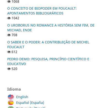
1068
O CONCEITO DE BIOPODER EM FOUCAULT:
APONTAMENTOS BIBLIOGRÁFICOS
1042
O UROBORUS NO ROMANCE A HISTÓRIA SEM FIM, DE
MICHAEL ENDE
708
O SABER E O PODER: A CONTRIBUIÇÃO DE MICHEL
FOUCAULT
612
PEDRO DEMO: PESQUISA, PRINCÍPIO CIENTÍFICO E
EDUCATIVO
520
Idioma
English
Español (España)