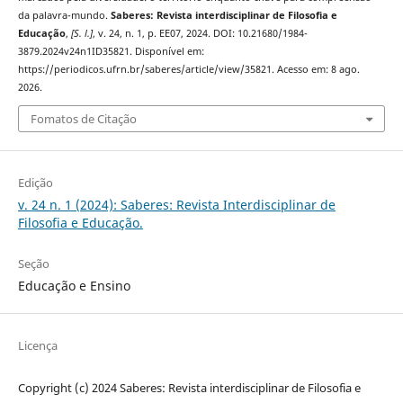
da palavra-mundo.
Saberes: Revista interdisciplinar de Filosofia e
Educação
,
[S. l.]
, v. 24, n. 1, p. EE07, 2024. DOI: 10.21680/1984-
3879.2024v24n1ID35821. Disponível em:
https://periodicos.ufrn.br/saberes/article/view/35821. Acesso em: 8 ago.
2026.
Fomatos de Citação
Edição
v. 24 n. 1 (2024): Saberes: Revista Interdisciplinar de
Filosofia e Educação.
Seção
Educação e Ensino
Licença
Copyright (c) 2024 Saberes: Revista interdisciplinar de Filosofia e