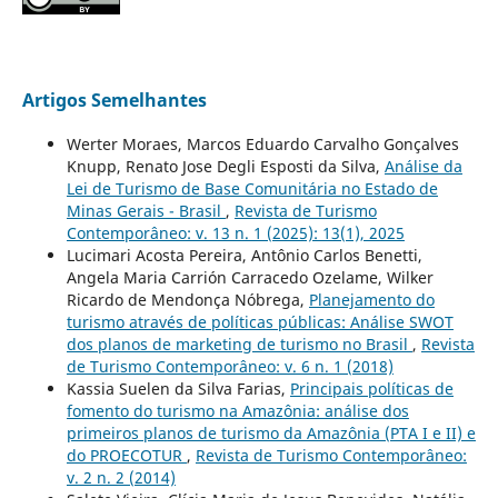
Artigos Semelhantes
Werter Moraes, Marcos Eduardo Carvalho Gonçalves
Knupp, Renato Jose Degli Esposti da Silva,
Análise da
Lei de Turismo de Base Comunitária no Estado de
Minas Gerais - Brasil
,
Revista de Turismo
Contemporâneo: v. 13 n. 1 (2025): 13(1), 2025
Lucimari Acosta Pereira, Antônio Carlos Benetti,
Angela Maria Carrión Carracedo Ozelame, Wilker
Ricardo de Mendonça Nóbrega,
Planejamento do
turismo através de políticas públicas: Análise SWOT
dos planos de marketing de turismo no Brasil
,
Revista
de Turismo Contemporâneo: v. 6 n. 1 (2018)
Kassia Suelen da Silva Farias,
Principais políticas de
fomento do turismo na Amazônia: análise dos
primeiros planos de turismo da Amazônia (PTA I e II) e
do PROECOTUR
,
Revista de Turismo Contemporâneo:
v. 2 n. 2 (2014)