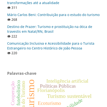
transformações até a atualidade
311
Mário Carlos Beni: Contribuição para o estudo do turismo
268
Destino de Prazer: Turismo e prostituição na ótica de
travestis em Natal/RN, Brasil
222
Comunicação Inclusiva e Acessibilidade para o Turista
Estrangeiro no Centro Histórico de João Pessoa
220
Palavras-chave
Inteligência artificial
Turismo
Turismo futebolístico
História do Turismo
Cooperação
Políticas Públicas
Florianópolis
Turismo sustentável
Ecoturismo