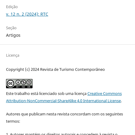
Edição
v. 12 n. 2 (2024): RTC
Seção
Artigos
Licença
Copyright (c) 2024 Revista de Turismo Contemporâneo
Este trabalho está licenciado sob uma licença
Creative Commons
Attribution-NonCommercial-ShareAlike 4.0 International License
.
Autores que publicam nesta revista concordam com os seguintes
termos:
1. Autores mantém os direitos autorais e concedem à revista o