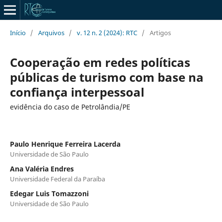
Início
/
Arquivos
/
v. 12 n. 2 (2024): RTC
/
Artigos
Cooperação em redes políticas
públicas de turismo com base na
confiança interpessoal
evidência do caso de Petrolândia/PE
Paulo Henrique Ferreira Lacerda
Universidade de São Paulo
Ana Valéria Endres
Universidade Federal da Paraíba
Edegar Luis Tomazzoni
Universidade de São Paulo