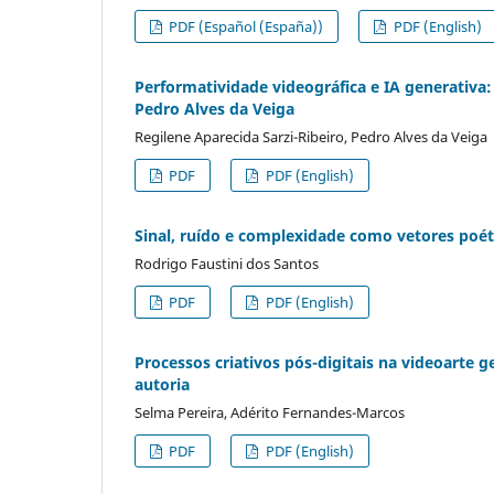
PDF (Español (España))
PDF (English)
Performatividade videográfica e IA generativa
Pedro Alves da Veiga
Regilene Aparecida Sarzi-Ribeiro, Pedro Alves da Veiga
PDF
PDF (English)
Sinal, ruído e complexidade como vetores poét
Rodrigo Faustini dos Santos
PDF
PDF (English)
Processos criativos pós-digitais na videoarte gen
autoria
Selma Pereira, Adérito Fernandes-Marcos
PDF
PDF (English)