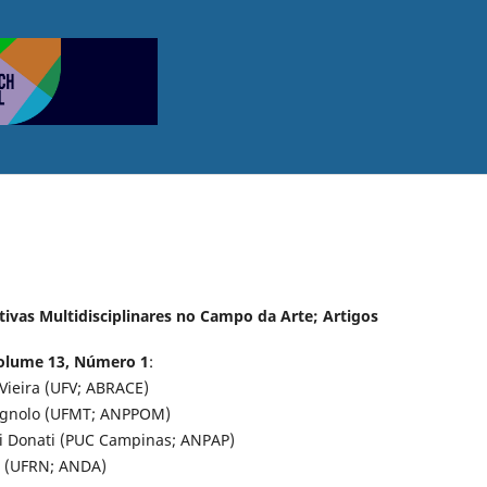
ctivas Multidisciplinares no Campo da Arte; Artigos
Volume 13, Número 1
:
Vieira (UFV; ABRACE)
agnolo (UFMT; ANPPOM)
i Donati (PUC Campinas; ANPAP)
ra (UFRN; ANDA)