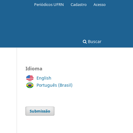
Periódicos UFRN
Cadastro
Acesso
Buscar
Idioma
English
Português (Brasil)
Submissão