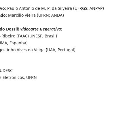
ivo
: Paulo Antonio de M. P. da Silveira (UFRGS; ANPAP)
ado
: Marcilio Vieira (UFRN; ANDA)
do Dossiê
Videoarte Generativa
:
-Ribeiro (FAAC/UNESP, Brasil)
UMA, Espanha)
gostinho Alves da Veiga (UAb, Portugal)
/UDESC
os Eletrônicos, UFRN