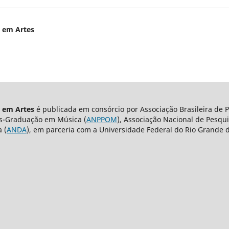
a em Artes
a em Artes
é publicada em consórcio por Associação Brasileira de 
ós-Graduação em Música (
ANPPOM
), Associação Nacional de Pesqui
 (
ANDA
), em parceria com a Universidade Federal do Rio Grande d