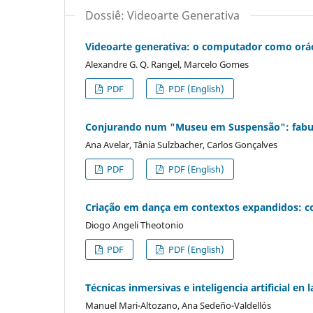
Dossiê: Videoarte Generativa
Videoarte generativa: o computador como orá
Alexandre G. Q. Rangel, Marcelo Gomes
PDF
PDF (English)
Conjurando num "Museu em Suspensão": fabulaçã
Ana Avelar, Tânia Sulzbacher, Carlos Gonçalves
PDF
PDF (English)
Criação em dança em contextos expandidos: c
Diogo Angeli Theotonio
PDF
PDF (English)
Técnicas inmersivas e inteligencia artificial e
Manuel Mari-Altozano, Ana Sedeño-Valdellós