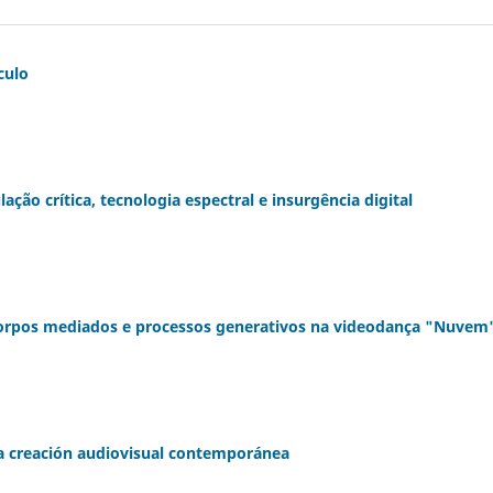
culo
o crítica, tecnologia espectral e insurgência digital
orpos mediados e processos generativos na videodança "Nuvem
n la creación audiovisual contemporánea