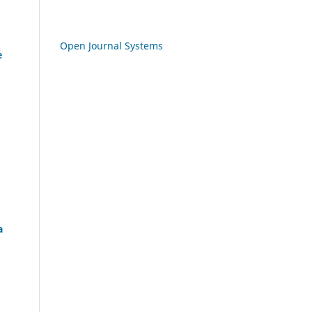
Open Journal Systems
e
a