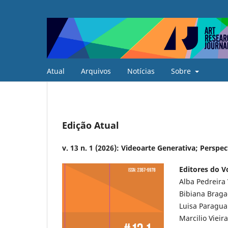
Atual
Arquivos
Notícias
Sobre
Edição Atual
v. 13 n. 1 (2026): Videoarte Generativa; Perspe
Editores do 
Alba Pedreira 
Bibiana Brag
Luisa Paragua
Marcilio Viei