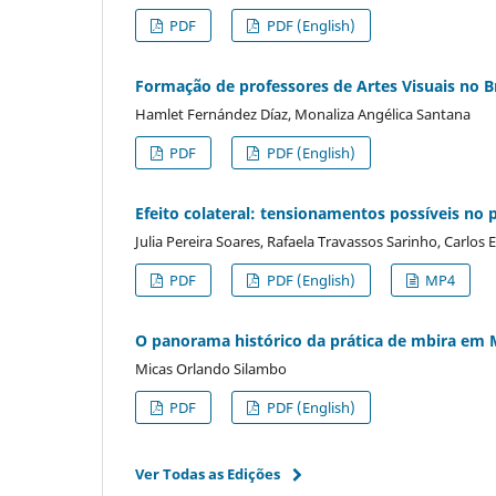
PDF
PDF (English)
Formação de professores de Artes Visuais no 
Hamlet Fernández Díaz, Monaliza Angélica Santana
PDF
PDF (English)
Efeito colateral: tensionamentos possíveis no
Julia Pereira Soares, Rafaela Travassos Sarinho, Carlos
PDF
PDF (English)
MP4
O panorama histórico da prática de mbira em
Micas Orlando Silambo
PDF
PDF (English)
Ver Todas as Edições