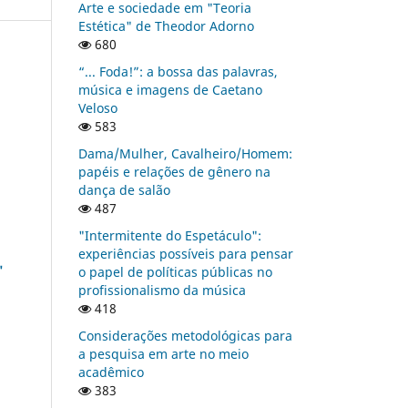
Arte e sociedade em "Teoria
Estética" de Theodor Adorno
680
“... Foda!”: a bossa das palavras,
música e imagens de Caetano
Veloso
583
Dama/Mulher, Cavalheiro/Homem:
papéis e relações de gênero na
dança de salão
487
"Intermitente do Espetáculo":
experiências possíveis para pensar
"
o papel de políticas públicas no
profissionalismo da música
418
Considerações metodológicas para
a pesquisa em arte no meio
acadêmico
383