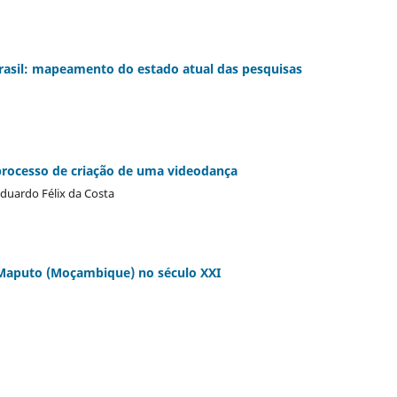
Brasil: mapeamento do estado atual das pesquisas
 processo de criação de uma videodança
 Eduardo Félix da Costa
 Maputo (Moçambique) no século XXI