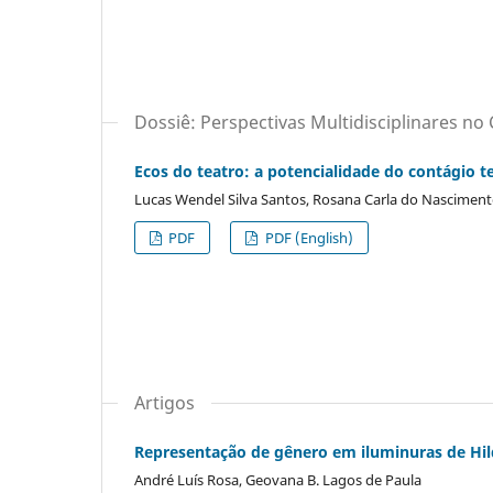
Dossiê: Perspectivas Multidisciplinares n
Ecos do teatro: a potencialidade do contágio 
Lucas Wendel Silva Santos, Rosana Carla do Nascimento
PDF
PDF (English)
Artigos
Representação de gênero em iluminuras de Hi
André Luís Rosa, Geovana B. Lagos de Paula