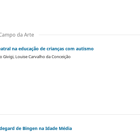
o Campo da Arte
teatral na educação de crianças com autismo
 Givigi, Louise Carvalho da Conceição
ldegard de Bingen na Idade Média