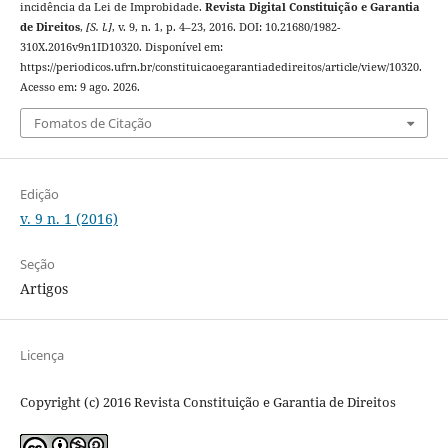
incidência da Lei de Improbidade.
Revista Digital Constituição e Garantia
de Direitos
,
[S. l.]
, v. 9, n. 1, p. 4–23, 2016. DOI: 10.21680/1982-
310X.2016v9n1ID10320. Disponível em:
https://periodicos.ufrn.br/constituicaoegarantiadedireitos/article/view/10320.
Acesso em: 9 ago. 2026.
Fomatos de Citação
Edição
v. 9 n. 1 (2016)
Seção
Artigos
Licença
Copyright (c) 2016 Revista Constituição e Garantia de Direitos