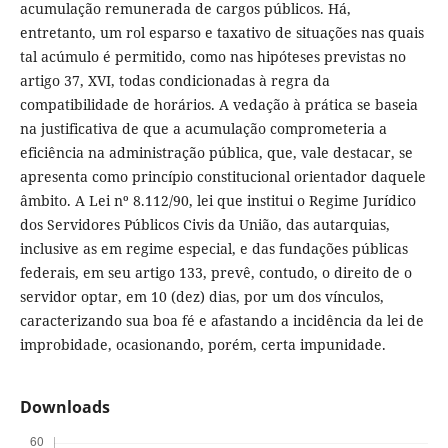
acumulação remunerada de cargos públicos. Há,
entretanto, um rol esparso e taxativo de situações nas quais
tal acúmulo é permitido, como nas hipóteses previstas no
artigo 37, XVI, todas condicionadas à regra da
compatibilidade de horários. A vedação à prática se baseia
na justificativa de que a acumulação comprometeria a
eficiência na administração pública, que, vale destacar, se
apresenta como princípio constitucional orientador daquele
âmbito. A Lei nº 8.112/90, lei que institui o Regime Jurídico
dos Servidores Públicos Civis da União, das autarquias,
inclusive as em regime especial, e das fundações públicas
federais, em seu artigo 133, prevê, contudo, o direito de o
servidor optar, em 10 (dez) dias, por um dos vínculos,
caracterizando sua boa fé e afastando a incidência da lei de
improbidade, ocasionando, porém, certa impunidade.
Downloads