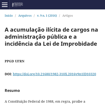
Início
/
Arquivos
/
v. 9 n. 1 (2016)
/
Artigos
A acumulação ilícita de cargos na
administração pública e a
incidência da Lei de Improbidade
PPGD UFRN
DOI:
https://doi.org/10.21680/1982-310X.2016v9n1ID10320
Resumo
A Constituição Federal de 1988, em regra, proíbe a