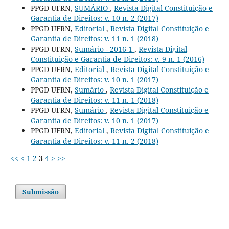
PPGD UFRN,
SUMÁRIO
,
Revista Digital Constituição e
Garantia de Direitos: v. 10 n. 2 (2017)
PPGD UFRN,
Editorial
,
Revista Digital Constituição e
Garantia de Direitos: v. 11 n. 1 (2018)
PPGD UFRN,
Sumário - 2016-1
,
Revista Digital
Constituição e Garantia de Direitos: v. 9 n. 1 (2016)
PPGD UFRN,
Editorial
,
Revista Digital Constituição e
Garantia de Direitos: v. 10 n. 1 (2017)
PPGD UFRN,
Sumário
,
Revista Digital Constituição e
Garantia de Direitos: v. 11 n. 1 (2018)
PPGD UFRN,
Sumário
,
Revista Digital Constituição e
Garantia de Direitos: v. 10 n. 1 (2017)
PPGD UFRN,
Editorial
,
Revista Digital Constituição e
Garantia de Direitos: v. 11 n. 2 (2018)
<<
<
1
2
3
4
>
>>
Submissão