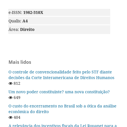
e-ISSN:
1982-310X
Qualis:
A4
Área:
Direito
Mais lidos
O controle de convencionalidade feito pelo STF diante
decisões da Corte Interamericana de Direitos Humanos
812
Um novo poder constituinte? uma nova constituição?
649
O custo do encerramento no Brasil sob a ótica da análise
econômica do direito
404
A relevância dos incentivos fiscais da Lei Rouanet para a