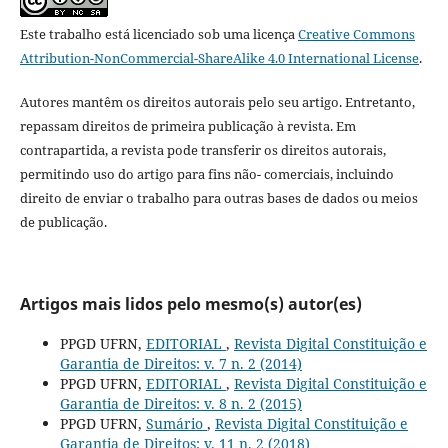
Este trabalho está licenciado sob uma licença
Creative Commons
Attribution-NonCommercial-ShareAlike 4.0 International License
.
Autores mantêm os direitos autorais pelo seu artigo. Entretanto,
repassam direitos de primeira publicação à revista. Em
contrapartida, a revista pode transferir os direitos autorais,
permitindo uso do artigo para fins não- comerciais, incluindo
direito de enviar o trabalho para outras bases de dados ou meios
de publicação.
Artigos mais lidos pelo mesmo(s) autor(es)
PPGD UFRN,
EDITORIAL
,
Revista Digital Constituição e
Garantia de Direitos: v. 7 n. 2 (2014)
PPGD UFRN,
EDITORIAL
,
Revista Digital Constituição e
Garantia de Direitos: v. 8 n. 2 (2015)
PPGD UFRN,
Sumário
,
Revista Digital Constituição e
Garantia de Direitos: v. 11 n. 2 (2018)