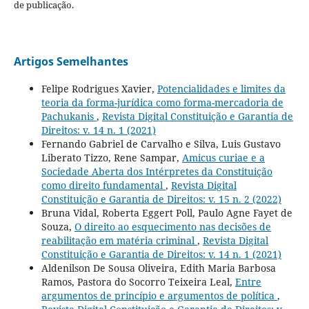
de publicação.
Artigos Semelhantes
Felipe Rodrigues Xavier,
Potencialidades e limites da
teoria da forma-jurídica como forma-mercadoria de
Pachukanis
,
Revista Digital Constituição e Garantia de
Direitos: v. 14 n. 1 (2021)
Fernando Gabriel de Carvalho e Silva, Luis Gustavo
Liberato Tizzo, Rene Sampar,
Amicus curiae e a
Sociedade Aberta dos Intérpretes da Constituição
como direito fundamental
,
Revista Digital
Constituição e Garantia de Direitos: v. 15 n. 2 (2022)
Bruna Vidal, Roberta Eggert Poll, Paulo Agne Fayet de
Souza,
O direito ao esquecimento nas decisões de
reabilitação em matéria criminal
,
Revista Digital
Constituição e Garantia de Direitos: v. 14 n. 1 (2021)
Aldenilson De Sousa Oliveira, Edith Maria Barbosa
Ramos, Pastora do Socorro Teixeira Leal,
Entre
argumentos de princípio e argumentos de política
,