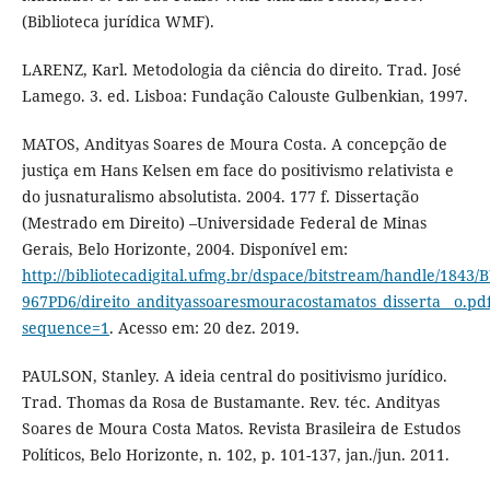
(Biblioteca jurídica WMF).
LARENZ, Karl. Metodologia da ciência do direito. Trad. José
Lamego. 3. ed. Lisboa: Fundação Calouste Gulbenkian, 1997.
MATOS, Andityas Soares de Moura Costa. A concepção de
justiça em Hans Kelsen em face do positivismo relativista e
do jusnaturalismo absolutista. 2004. 177 f. Dissertação
(Mestrado em Direito) –Universidade Federal de Minas
Gerais, Belo Horizonte, 2004. Disponível em:
http://bibliotecadigital.ufmg.br/dspace/bitstream/handle/1843/
967PD6/direito_andityassoaresmouracostamatos_disserta__o.pd
sequence=1
. Acesso em: 20 dez. 2019.
PAULSON, Stanley. A ideia central do positivismo jurídico.
Trad. Thomas da Rosa de Bustamante. Rev. téc. Andityas
Soares de Moura Costa Matos. Revista Brasileira de Estudos
Políticos, Belo Horizonte, n. 102, p. 101-137, jan./jun. 2011.