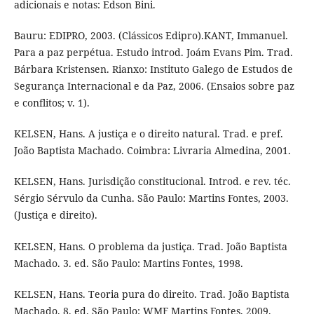
adicionais e notas: Edson Bini.
Bauru: EDIPRO, 2003. (Clássicos Edipro).KANT, Immanuel.
Para a paz perpétua. Estudo introd. Joám Evans Pim. Trad.
Bárbara Kristensen. Rianxo: Instituto Galego de Estudos de
Segurança Internacional e da Paz, 2006. (Ensaios sobre paz
e conflitos; v. 1).
KELSEN, Hans. A justiça e o direito natural. Trad. e pref.
João Baptista Machado. Coimbra: Livraria Almedina, 2001.
KELSEN, Hans. Jurisdição constitucional. Introd. e rev. téc.
Sérgio Sérvulo da Cunha. São Paulo: Martins Fontes, 2003.
(Justiça e direito).
KELSEN, Hans. O problema da justiça. Trad. João Baptista
Machado. 3. ed. São Paulo: Martins Fontes, 1998.
KELSEN, Hans. Teoria pura do direito. Trad. João Baptista
Machado. 8. ed. São Paulo: WMF Martins Fontes, 2009.