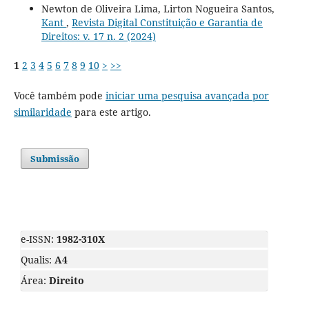
Newton de Oliveira Lima, Lirton Nogueira Santos,
Kant
,
Revista Digital Constituição e Garantia de
Direitos: v. 17 n. 2 (2024)
1
2
3
4
5
6
7
8
9
10
>
>>
Você também pode
iniciar uma pesquisa avançada por
similaridade
para este artigo.
Submissão
e-ISSN:
1982-310X
Qualis:
A4
Área:
Direito