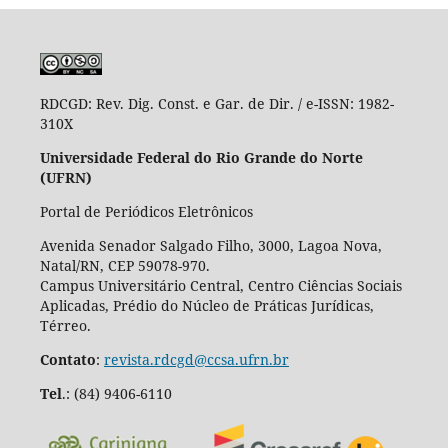
RDCGD:
Rev. Dig. Const. e Gar. de Dir. / e-ISSN: 1982-
310X
Universidade Federal do Rio Grande do Norte
(UFRN)
Portal de Periódicos Eletrônicos
Avenida Senador Salgado Filho, 3000, Lagoa Nova,
Natal/RN, CEP 59078-970.
Campus Universitário Central, Centro Ciências Sociais
Aplicadas, Prédio do Núcleo de Práticas Jurídicas,
Térreo.
Contato
:
revista.rdcgd@ccsa.ufrn.br
Tel
.:
(84) 9406-6110