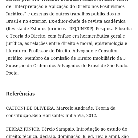
de "Interpretação e Aplicação do Direito nos Positivismos
Jurídicos" e dezenas de outros trabalhos publicados no
Brasil e no exterior. Ex-editor-chefe de revista acadêmica
(Revista de Estudos Jurídicos - REJ/UNESP). Pesquisa Filosofia
e Teoria do Direito, com ênfase em hermenêutica geral e
jurídica, as relações entre direito e moral, epistemologia e
literatura. Professor de Direito. Advogado e Consultor
Jurídico. Membro da Comissão de Direito Imobiliário da 3
Subseção da Ordem dos Advogados do Brasil de São Paulo.
Poeta.
Referências
CATTONI DE OLIVEIRA, Marcelo Andrade. Teoria da
constituição.Belo Horizonte: Initia Via, 2012.
FERRAZ JUNIOR, Tércio Sampaio. Introdução ao estudo do
direito: técnica, decisão, dominação. 6. ed. rev. e ampl. São