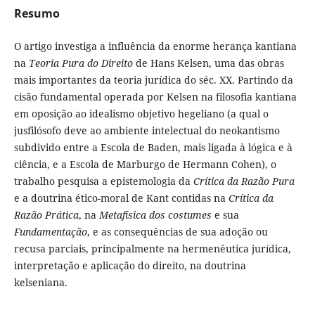
Resumo
O artigo investiga a influência da enorme herança kantiana
na
Teoria Pura do Direito
de Hans Kelsen, uma das obras
mais importantes da teoria jurídica do séc. XX. Partindo da
cisão fundamental operada por Kelsen na filosofia kantiana
em oposição ao idealismo objetivo hegeliano (a qual o
jusfilósofo deve ao ambiente intelectual do neokantismo
subdivido entre a Escola de Baden, mais ligada à lógica e à
ciência, e a Escola de Marburgo de Hermann Cohen), o
trabalho pesquisa a epistemologia da
Crítica da Razão Pura
e a doutrina ético-moral de Kant contidas na
Crítica da
Razão Prática
, na
Metafísica dos costumes
e sua
Fundamentação
, e as consequências de sua adoção ou
recusa parciais, principalmente na hermenêutica jurídica,
interpretação e aplicação do direito, na doutrina
kelseniana.