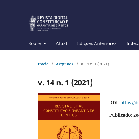
Sobre
Atual
Edições Anteriores
Index
Início
/
Arquivos
/
v. 14 n. 1 (2021)
v. 14 n. 1 (2021)
DOI:
https://
Publicado:
28