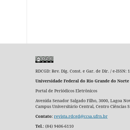
RDCGD:
Rev. Dig. Const. e Gar. de Dir. / e-ISSN:
Universidade Federal do Rio Grande do Norte
Portal de Periódicos Eletrônicos
Avenida Senador Salgado Filho, 3000, Lagoa Nov
Campus Universitário Central, Centro Ciências 
Contato
:
revista.rdcgd@ccsa.ufrn.br
Tel
.:
(84) 9406-6110