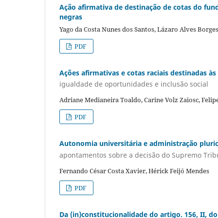
Ação afirmativa de destinação de cotas do fund
negras
Yago da Costa Nunes dos Santos, Lázaro Alves Borge
PDF
Ações afirmativas e cotas raciais destinadas à
igualdade de oportunidades e inclusão social
Adriane Medianeira Toaldo, Carine Volz Zaiosc, Felip
PDF
Autonomia universitária e administração pluric
apontamentos sobre a decisão do Supremo Tribu
Fernando César Costa Xavier, Hérick Feijó Mendes
PDF
Da (in)constitucionalidade do artigo. 156, II, d