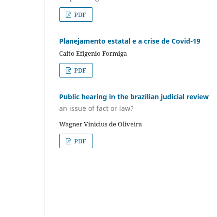
PDF
Planejamento estatal e a crise de Covid-19
Caito Efigenio Formiga
PDF
Public hearing in the brazilian judicial review
an issue of fact or law?
Wagner Vinicius de Oliveira
PDF