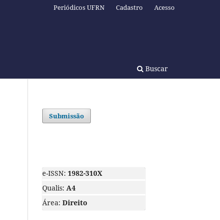
Periódicos UFRN
Cadastro
Acesso
Buscar
Submissão
e-ISSN:
1982-310X
Qualis:
A4
Área:
Direito