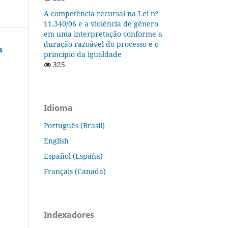
A competência recursal na Lei nº
11.340/06 e a violência de gênero
em uma interpretação conforme a
duração razoável do processo e o
s
princípio da igualdade
325
Idioma
Português (Brasil)
English
Español (España)
Français (Canada)
Indexadores