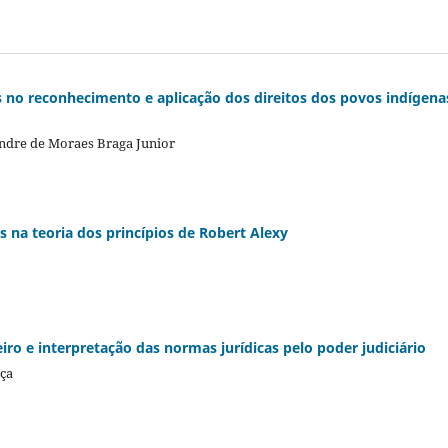
 no reconhecimento e aplicação dos direitos dos povos indígena
andre de Moraes Braga Junior
s na teoria dos princípios de Robert Alexy
eiro e interpretação das normas jurídicas pelo poder judiciário
nça