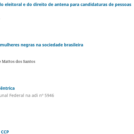
o eleitoral e do direito de antena para candidaturas de pessoas
s
s mulheres negras na sociedade brasileira
e Mattos dos Santos
êntrica
nal Federal na adi nº 5946
o CCP