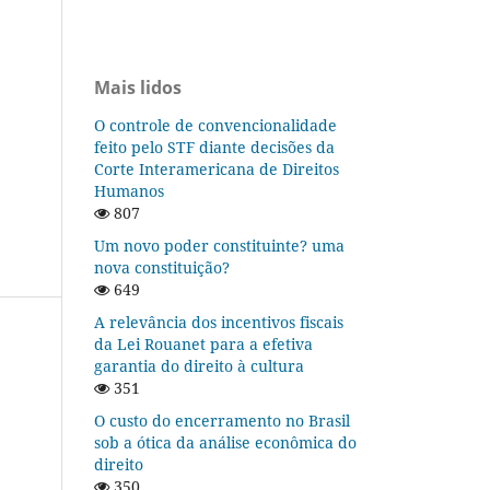
Mais lidos
O controle de convencionalidade
feito pelo STF diante decisões da
Corte Interamericana de Direitos
Humanos
807
Um novo poder constituinte? uma
nova constituição?
649
A relevância dos incentivos fiscais
da Lei Rouanet para a efetiva
garantia do direito à cultura
351
O custo do encerramento no Brasil
sob a ótica da análise econômica do
direito
350