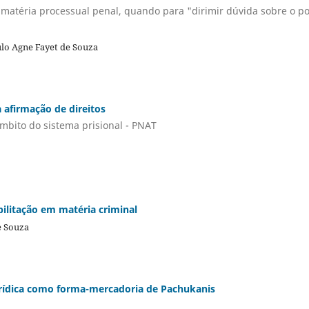
em matéria processual penal, quando para "dirimir dúvida sobre o p
ulo Agne Fayet de Souza
a afirmação de direitos
âmbito do sistema prisional - PNAT
bilitação em matéria criminal
e Souza
jurídica como forma-mercadoria de Pachukanis