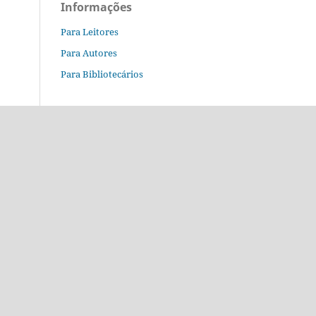
Informações
Para Leitores
Para Autores
Para Bibliotecários
o.