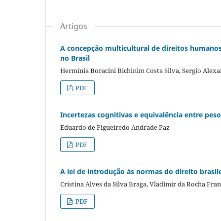
Artigos
A concepção multicultural de direitos humanos
no Brasil
Hermínia Boracini Bichinim Costa Silva, Sergio Alex
PDF
Incertezas cognitivas e equivalência entre peso
Eduardo de Figueiredo Andrade Paz
PDF
A lei de introdução às normas do direito brasil
Cristina Alves da Silva Braga, Vladimir da Rocha Fra
PDF