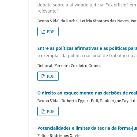
debate sobre a atividade judicial "ex officio" 
relevante"
Bruna Vidal da Rocha, Letícia Sinatora das Neves, Pa
PDF
Entre as políticas afirmativas e as políticas par
o exemplar da política nacional de trabalho no 
Deborah Ferreira Cordeiro Gomes
PDF
O direito ao esquecimento nas decisões de rea
Bruna Vidal, Roberta Eggert Poll, Paulo Agne Fayet d
PDF
Potencialidades e limites da teoria da forma-
Felipe Rodrigues Xavier