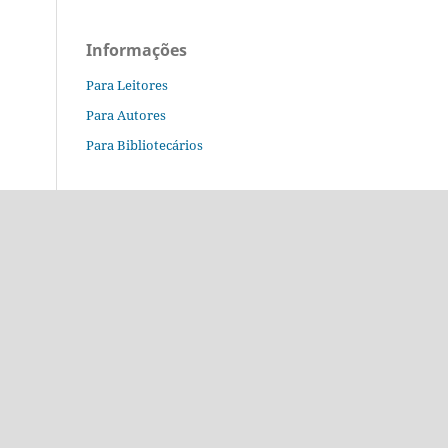
Informações
Para Leitores
Para Autores
Para Bibliotecários
o.