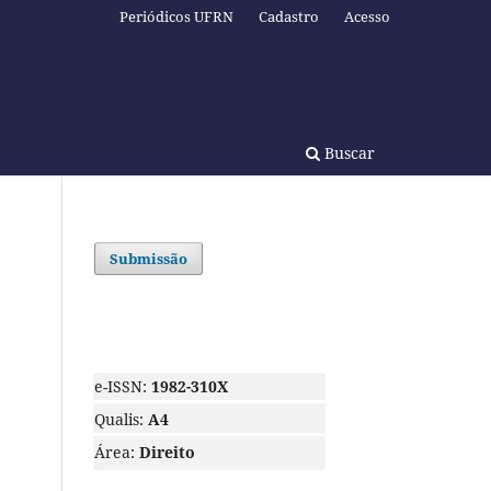
Periódicos UFRN
Cadastro
Acesso
Buscar
Submissão
e-ISSN:
1982-310X
Qualis:
A4
Área:
Direito