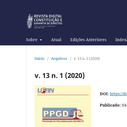
Sobre
Atual
Edições Anteriores
Index
Início
/
Arquivos
/
v. 13 n. 1 (2020)
v. 13 n. 1 (2020)
DOI:
https://
Publicado:
04