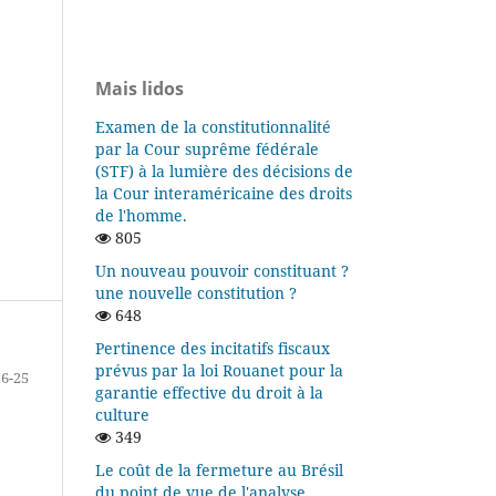
Mais lidos
Examen de la constitutionnalité
par la Cour suprême fédérale
(STF) à la lumière des décisions de
la Cour interaméricaine des droits
de l'homme.
805
Un nouveau pouvoir constituant ?
une nouvelle constitution ?
648
Pertinence des incitatifs fiscaux
prévus par la loi Rouanet pour la
6-25
garantie effective du droit à la
culture
349
Le coût de la fermeture au Brésil
du point de vue de l'analyse