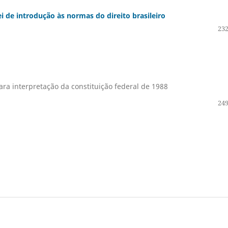
ei de introdução às normas do direito brasileiro
232
ara interpretação da constituição federal de 1988
249