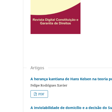
Artigos
A herança kantiana de Hans Kelsen na teoria pu
Felipe Rodrigues Xavier
PDF
A inviolabilidade de domicílio e a decisão do S