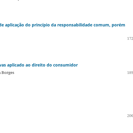
de aplicação do princípio da responsabilidade comum, porém
172
vas aplicado ao direito do consumidor
n Borges
189
206