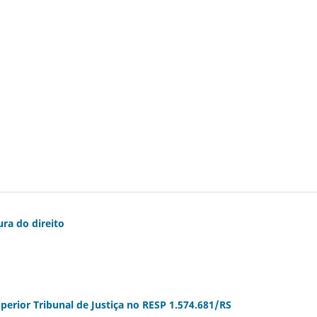
ra do direito
uperior Tribunal de Justiça no RESP 1.574.681/RS