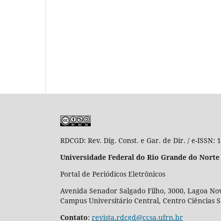
RDCGD:
Rev. Dig. Const. e Gar. de Dir. / e-ISSN:
Universidade Federal do Rio Grande do Norte
Portal de Periódicos Eletrônicos
Avenida Senador Salgado Filho, 3000, Lagoa Nov
Campus Universitário Central, Centro Ciências 
Contato
:
revista.rdcgd@ccsa.ufrn.br