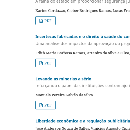
A falha do estado em proporcionar segurança jur
Karine Cordazzo, Cleber Rodrigues Ramos, Lucas Fra
PDF
Incertezas fabricadas e o direito à saúde do c
Uma análise dos impactos da aprovação do proje
Edith Maria Barbosa Ramos, Artenira da Silva e Silva
PDF
Levando as minorias a sério
reforçando o papel das instituições contramajor
Manuela Pereira Galvão da Silva
PDF
Liberdade econômica e a regulação publicitári
José Anderson Souza de Salles, Vinicius Augusto Cip