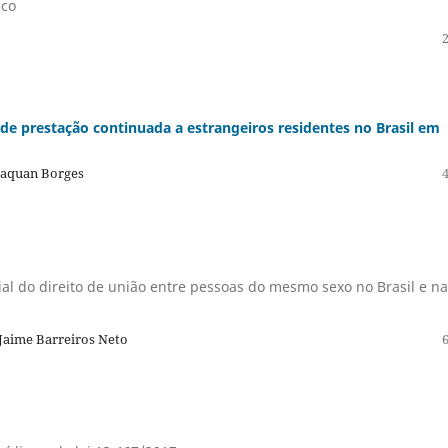
ico
 de prestação continuada a estrangeiros residentes no Brasil em
Araquan Borges
al do direito de união entre pessoas do mesmo sexo no Brasil e na
 Jaime Barreiros Neto